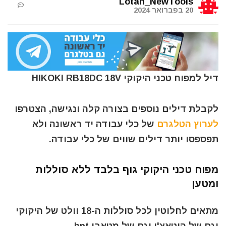
Lotan_NewTools
20 בפברואר 2024
דיל למפוח טכני היקוקי HIKOKI RB18DC 18V
לקבלת דילים נוספים בצורה קלה ונגישה, הצטרפו
לערוץ הטלגרם
של כלי עבודה יד ראשונה ולא
תפספסו יותר דילים שווים של כלי עבודה.
מפוח טכני היקוקי גוף בלבד ללא סוללות
ומטען
מתאים לחלוטין לכל סוללות ה-18 וולט של היקוקי