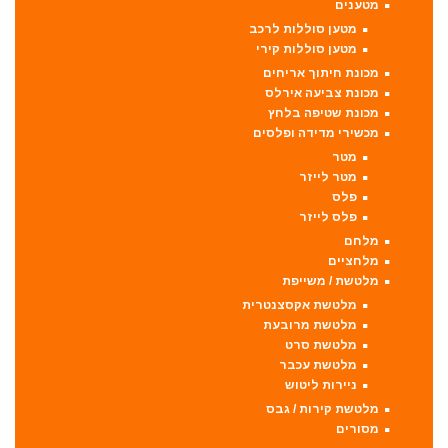
מטענים
מטען סוללות לרכב
מטען סוללות קירי
מכונת חיתוך אריחים
מכונת צביעה אירלס
מכונת שטיפה בלחץ
מכשירי מדידה ופלסים
מטר
מטר לייזר
פלס
פלס לייזר
מלחם
מלחציים
מלטשת / משייפת
מלטשת אקסצנטרית
מלטשת מרובעת
מלטשת סרט
מלטשת עכבר
ניירות ליטוש
מלטשת קירות / גבס
מסורים