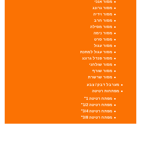
מסור אנכי
מסור גרונג
מסור וידיה
מסור חרב
מסור מסילה
מסור נימה
מסור סרט
מסור עגול
מסור עגול למתכת
מסור פנדל גרונג
מסור שולחני
מסור שורף
מסור שרשרת
מערבל דבק / צבע
מפתחות רטיטה
מפתח רטיטה 1"
מפתח רטיטה 1/2"
מפתח רטיטה 3/4"
מפתח רטיטה 3/8"
מקצועות
מקצוע חשמלי
מקצוע ידני