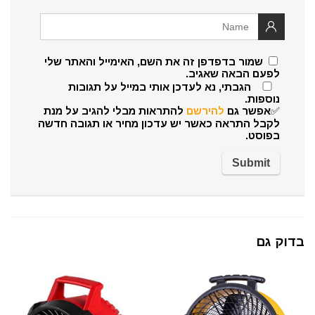
שמור בדפדפן זה את השם, האימייל והאתר שלי
לפעם הבאה שאגיב.
הגבתי, נא לעדכן אותי במייל על תגובות
נוספות.
✅אפשר גם
להירשם
להתראות מבלי להגיב על מנת
לקבל התראה כאשר יש עדכון מחיר או תגובה חדשה
בפוסט.
בדוק גם