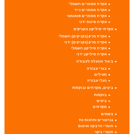
אקדח מסמרים חשמלי
אקדח מסמרים נייד
אקדח מסמרים פנאומטי
אקדח סיכות ידני
אקדחי סיליקון ונקניקים
אקדח מרק (נקניקים) חשמלי
אקדח מרק (נקניקים) ידני
אקדח סיליקון חשמלי
אקדח סיליקון ידני
ביגוד והנעלה לעבודה
בגדי עבודה
מעילים
נעלי עבודה
ביטים, מקדחים ובוקסות
בוקסות
ביטים
מקדחים
בשמים
גנרטורים ותחנות כח
חומרי הדבקה ואיטום
חומרי ניקוי