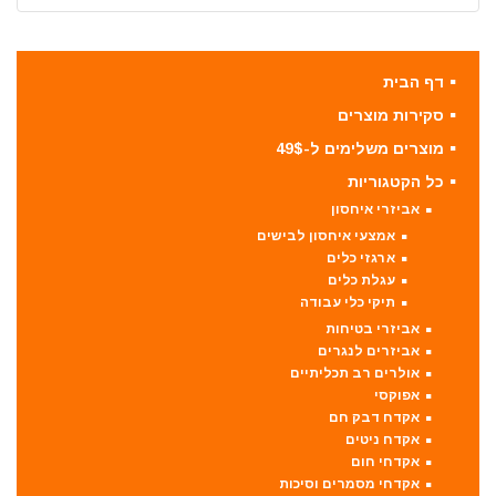
דף הבית
סקירות מוצרים
מוצרים משלימים ל-49$
כל הקטגוריות
אביזרי איחסון
אמצעי איחסון לבישים
ארגזי כלים
עגלת כלים
תיקי כלי עבודה
אביזרי בטיחות
אביזרים לנגרים
אולרים רב תכליתיים
אפוקסי
אקדח דבק חם
אקדח ניטים
אקדחי חום
אקדחי מסמרים וסיכות