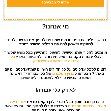
מי אנחנו?
כרישי דילים וצרכנים חכמים שמוכנים להפוך את הרשת, לנדנד
לספקים ולארגן לכם את הדילים השווים ביותר.
מוזמנים להכיר אותנו אישית, לשאול ולהתייעץ בכל נושא שקשור
לכלי עבודה בקבוצה האיכותית והגדולה ביותר בארץ
כלי
עבודה יד ראשונה בפייסבוק.
רוצים לקבל עדכונים על כל הדילים השווים שמתעדכנים יום יום
באתר? הצטרפו ל
ערוץ הטלגרם
של כלי עבודה יד ראשונה -
הצטרפו עכשיו כדי לא לפספס דילים שווים.
לא רק כלי עבודה!
כי צרכן חכם חוסך בכל דבר! ולכן הקמנו גם את
אתר דילז -
מועדון צרכנות חברתית
בעזרתו תוכלו לחסוך המון גם על שאר
המוצרים שאנו צורכים ביום יום.