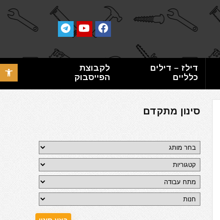
דילז – דילים
לקבוצת
פתח סרגל 
כלליים
הפייסבוק
סינון מתקדם