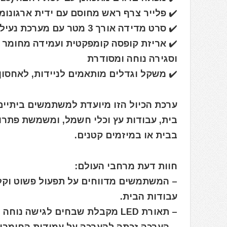
✔️ פלייר צרף ראש מחוסם עם ידית ארגונומי
✔️ סרט מדידה אורך 3 מטר עם מערכת נעילה אוטומטית למשיכת ומדידת רכיבים מדויקת ונוחה
וסגירה נוחה ומסודרת
✔️ משקל וגדלים מותאמים לניידות, לאחסון
בית, עבודות עץ וכלי חשמל, ומשמשת פתרון 
בבית או במיזמים קטנים.
חוות דעת מרחבי העולם:
– המשתמשים מדווחים על תפעול פשוט וקל
עבודות הבית.
– תאורת LED מקבלת שבחים לגישה נוחה במיוחד במקומות חשוכים וצרים.