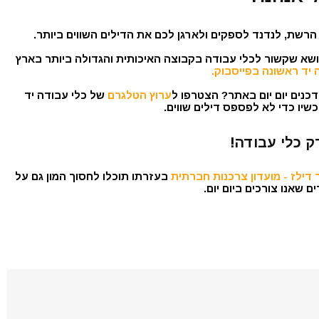
הרשת, לנדנד לספקים ולארגן לכם את הדילים השווים ביותר.
נושא שקשור לכלי עבודה בקבוצה האיכותית והגדולה ביותר בארץ
 יד ראשונה בפייסבוק.
כנים יום יום באתר? הצטרפו ל
ערוץ הטלגרם
של כלי עבודה יד
שיו כדי לא לפספס דילים שווים.
ק כלי עבודה!
דילז - מועדון צרכנות חברתית
בעזרתו תוכלו לחסוך המון גם על
 שאנו צורכים ביום יום.