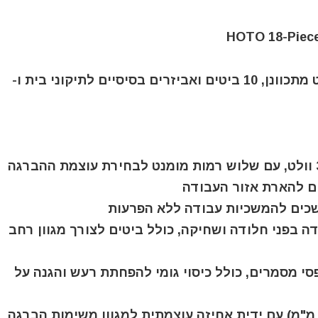
ערכת מברגון חשמלי עם מנורת LED, מומנט מתכוונן, 10 ביטים ואביזרים בסיסיים לתיקוני בית ו-
ושכים להמשכיות עבודה ללא הפרעות
ל 10 ביטים מפלדת סגסוגת S2 עמידה בפני חלודה ושחיקה, כולל ביטים לצורך מגוון רחב
י מסמרים, כולל כיסוי גומי להפחתת רעש והגנה על