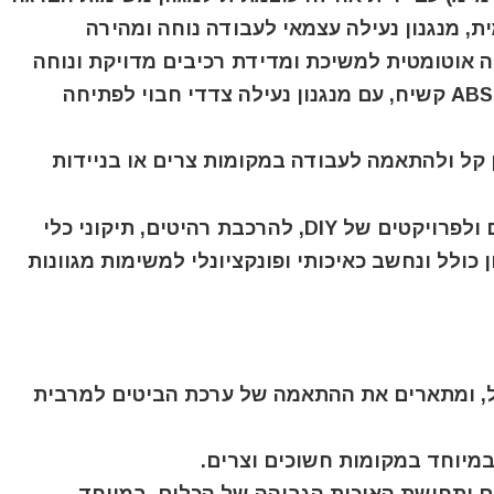
ת, מנגנון נעילה עצמאי לעבודה נוחה ומהירה
✔️ אריזת קופסה קומפקטית ועמידה מחומר ABS קשיח, עם מנגנון נעילה צדדי חבוי לפתיחה
 קל ולהתאמה לעבודה במקומות צרים או בניידות
ערכת הכיול הזו מיועדת למשתמשים ביתיים ולפרויקטים של DIY, להרכבת רהיטים, תיקוני כלי
כולל ונחשב כאיכותי ופונקציונלי למשימות מגוונות
, ומתארים את ההתאמה של ערכת הביטים למרבית