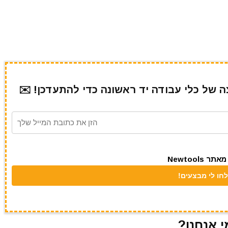
של כלי עבודה יד ראשונה כדי להתעדכן! ✉️
Newtool
י אנחנו?