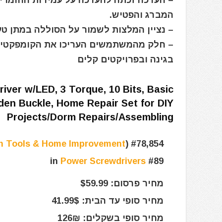
– הערכה זכתה להערכה על עמידות החומרים
המברג והפטיש.
– נציין המלצות לשמור על הסוללה במתן טע
– חלק מהמשתמשים העריכו את הקומפקטיות 
בגינה ובפרויקטים קלים
iver w/LED, 3 Torque, 10 Bits, Basic
en Buckle, Home Repair Set for DIY
Projects/Dorm Repairs/Assembling
in Tools & Home Improvement
)
#78,854 in Tools & Home Improvement (
Power Screwdrivers
#89 in
מחיר פרסום: $59.99
מחיר סופי עד הבית: 41.99$
מחיר סופי בשקלים: 126₪