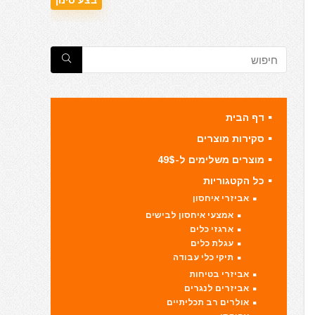
דף הבית
סקירות מוצרים
מוצרים משלימים ל-49$
כל הקטגוריות
אביזרי איחסון
אמצעי איחסון לבישים
ארגזי כלים
עגלת כלים
תיקי כלי עבודה
אביזרי בטיחות
אביזרים לנגרים
אולרים רב תכליתיים