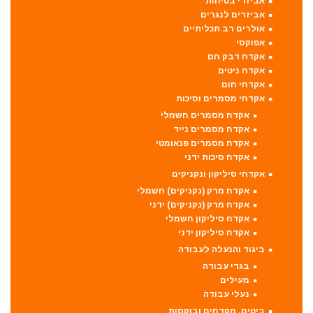
אביזרי בטיחות
אביזרים לנגרים
אולרים רב תכליתיים
אפוקסי
אקדח דבק חם
אקדח ניטים
אקדחי חום
אקדחי מסמרים וסיכות
אקדח מסמרים חשמלי
אקדח מסמרים נייד
אקדח מסמרים פנאומטי
אקדח סיכות ידני
אקדחי סיליקון ונקניקים
אקדח מרק (נקניקים) חשמלי
אקדח מרק (נקניקים) ידני
אקדח סיליקון חשמלי
אקדח סיליקון ידני
ביגוד והנעלה לעבודה
בגדי עבודה
מעילים
נעלי עבודה
ביטים, מקדחים ובוקסות