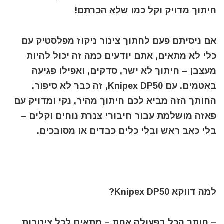
חיתוך מדויק וקל כמו שלא הכרתם!
אם ניסיתם פעם לחתוך צינור ניקוז מפלסטיק עם
כלי לא מתאים, אתם יודעים כמה זה יכול להיות
מעצבן – חיתוך לא ישר, סדקים, ואפילו פגיעה
באטמים. עם Knipex DP50, זה כבר לא סיפור.
החותך הזה מביא לכם חיתוך מהיר, נקי ומדויק עם
פאזה מושלמת עבור חיבורי צנרת נוחים וקלים –
בלי כאב ראש ובלי כלים כבדים או מסובכים.
למה דווקא Knipex DP50?
– חותך הכל בפעולה אחת – מתאים לכל צינורות