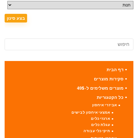
דף הבית
סקירות מוצרים
מוצרים משלימים ל-49$
כל הקטגוריות
אביזרי איחסון
אמצעי איחסון לבישים
ארגזי כלים
עגלת כלים
תיקי כלי עבודה