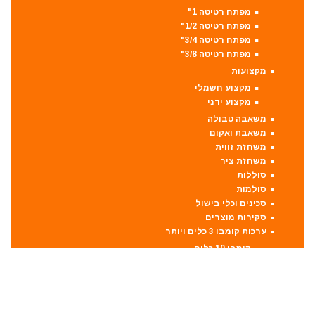
מפתח רטיטה 1"
מפתח רטיטה 1/2"
מפתח רטיטה 3/4"
מפתח רטיטה 3/8"
מקצועות
מקצוע חשמלי
מקצוע ידני
משאבה טבולה
משאבת ואקום
משחזת זווית
משחזת ציר
סוללות
סולמות
סכינים וכלי בישול
סקירות מוצרים
ערכות קומבו 3 כלים ויותר
קומבו 10 כלים
קומבו 3 כלים
קומבו 4 כלים
קומבו 5 כלים
קומבו 6 כלים