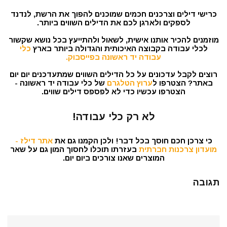
כרישי דילים וצרכנים חכמים שמוכנים להפוך את הרשת, לנדנד
לספקים ולארגן לכם את הדילים השווים ביותר.
מוזמנים להכיר אותנו אישית, לשאול ולהתייעץ בכל נושא שקשור
לכלי עבודה בקבוצה האיכותית והגדולה ביותר בארץ
כלי
עבודה יד ראשונה בפייסבוק.
רוצים לקבל עדכונים על כל הדילים השווים שמתעדכנים יום יום
באתר? הצטרפו ל
ערוץ הטלגרם
של כלי עבודה יד ראשונה -
הצטרפו עכשיו כדי לא לפספס דילים שווים.
לא רק כלי עבודה!
כי צרכן חכם חוסך בכל דבר! ולכן הקמנו גם את
אתר דילז -
מועדון צרכנות חברתית
בעזרתו תוכלו לחסוך המון גם על שאר
המוצרים שאנו צורכים ביום יום.
תגובה