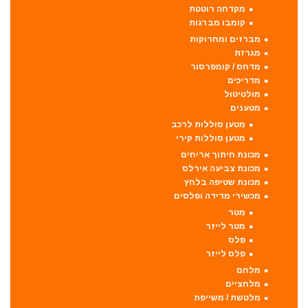
מקדחה רוטטת
קומבו מברגות
מברזים ומחרוקות
מגרזת
מדחס / קומפרסור
מדריכים
מולטיטול
מטענים
מטען סוללות לרכב
מטען סוללות קירי
מכונת חיתוך אריחים
מכונת צביעה אירלס
מכונת שטיפה בלחץ
מכשירי מדידה ופלסים
מטר
מטר לייזר
פלס
פלס לייזר
מלחם
מלחציים
מלטשת / משייפת