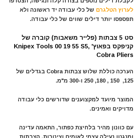
לקבלת דילים נוספים בצורה קלה ונגישה, הצטרפו
לערוץ הטלגרם
של כלי עבודה יד ראשונה ולא
תפספסו יותר דילים שווים של כלי עבודה.
סט 5 צבתות (פלייר משאבות) קוברה של
קניפקס בפאוץ' Knipex Tools 00 19 55 S5,
Cobra Pliers
הערכה כוללת שלוש צבתות Cobra בגדלים של
125, 150 , 180, 250 ו-300 מ"מ.
המוצר מיועד למקצוענים שדורשים כלי עבודה
מדויקים ואמינים.
עם כוונון מהיר בלחיצת כפתור, התאמה עדינה
ומנגנון נעילה עצמי לאומים וצינורות, הצבתות