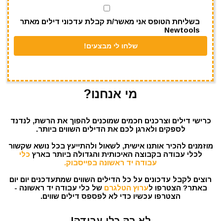
k
בשליחת הטופס אני מאשר/ת קבלת עדכוני דילים מאתר
Newtools
מי אנחנו?
כרישי דילים וצרכנים חכמים שמוכנים להפוך את הרשת, לנדנד
לספקים ולארגן לכם את הדילים השווים ביותר.
מוזמנים להכיר אותנו אישית, לשאול ולהתייעץ בכל נושא שקשור
לכלי עבודה בקבוצה האיכותית והגדולה ביותר בארץ
כלי
עבודה יד ראשונה בפייסבוק.
רוצים לקבל עדכונים על כל הדילים השווים שמתעדכנים יום יום
באתר? הצטרפו ל
ערוץ הטלגרם
של כלי עבודה יד ראשונה -
הצטרפו עכשיו כדי לא לפספס דילים שווים.
לא רק כלי עבודה!