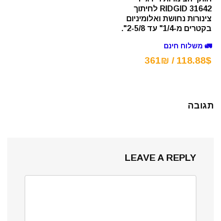
RIDGID 31642 לחיתוך
צינורות נחושת ואלומיניום
בקטרים מ-1/4" עד 2-5/8".
🚛 משלוח חינם
118.88$ / 361₪
תגובה
LEAVE A REPLY