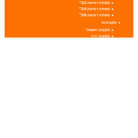
מפתח רטיטה 1/2"
מפתח רטיטה 3/4"
מפתח רטיטה 3/8"
מקצועות
מקצוע חשמלי
מקצוע ידני
משאבה טבולה
משאבת ואקום
משחזת זווית
משחזת ציר
סוללות
סולמות
סכינים וכלי בישול
סקירות מוצרים
ערכות קומבו 3 כלים ויותר
קומבו 10 כלים
קומבו 3 כלים
קומבו 4 כלים
קומבו 5 כלים
קומבו 6 כלים
קומבו 7 כלים
קומבו 8 כלים