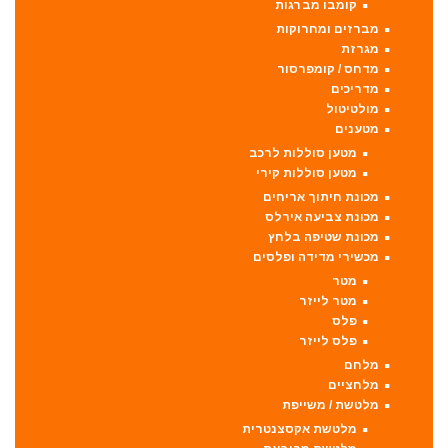
קומבו מברגות
מברזים ומחרוקות
מגרזת
מדחס / קומפרסור
מדריכים
מולטיטול
מטענים
מטען סוללות לרכב
מטען סוללות קירי
מכונת חיתוך אריחים
מכונת צביעה אירלס
מכונת שטיפה בלחץ
מכשירי מדידה ופלסים
מטר
מטר לייזר
פלס
פלס לייזר
מלחם
מלחציים
מלטשת / משייפת
מלטשת אקסצנטרית