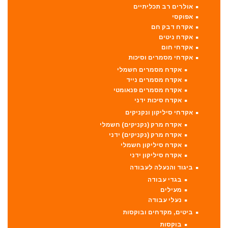
אולרים רב תכליתיים
אפוקסי
אקדח דבק חם
אקדח ניטים
אקדחי חום
אקדחי מסמרים וסיכות
אקדח מסמרים חשמלי
אקדח מסמרים נייד
אקדח מסמרים פנאומטי
אקדח סיכות ידני
אקדחי סיליקון ונקניקים
אקדח מרק (נקניקים) חשמלי
אקדח מרק (נקניקים) ידני
אקדח סיליקון חשמלי
אקדח סיליקון ידני
ביגוד והנעלה לעבודה
בגדי עבודה
מעילים
נעלי עבודה
ביטים, מקדחים ובוקסות
בוקסות