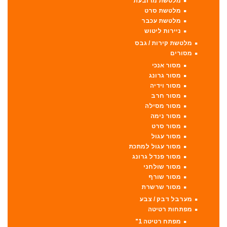
מלטשת מרובעת
מלטשת סרט
מלטשת עכבר
ניירות ליטוש
מלטשת קירות / גבס
מסורים
מסור אנכי
מסור גרונג
מסור וידיה
מסור חרב
מסור מסילה
מסור נימה
מסור סרט
מסור עגול
מסור עגול למתכת
מסור פנדל גרונג
מסור שולחני
מסור שורף
מסור שרשרת
מערבל דבק / צבע
מפתחות רטיטה
מפתח רטיטה 1"