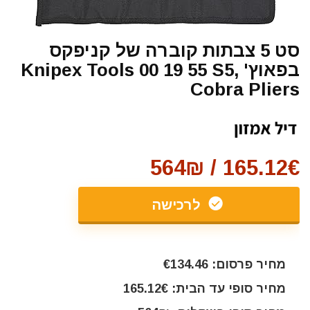
סט 5 צבתות קוברה של קניפקס
בפאוץ' Knipex Tools 00 19 55 S5,
Cobra Pliers
165.12€ / 564₪
לרכישה
מחיר פרסום: €134.46
מחיר סופי עד הבית: 165.12€