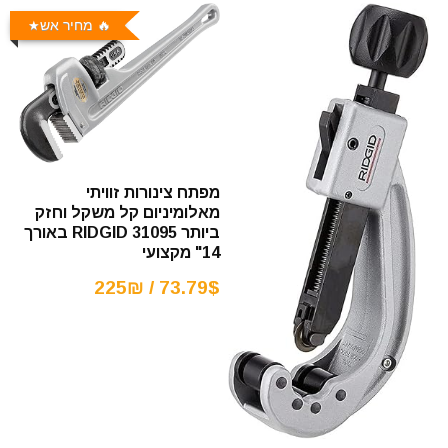
🔥 מחיר אש
מפתח צינורות זוויתי
מאלומיניום קל משקל וחזק
ביותר RIDGID 31095 באורך
14" מקצועי
73.79$ / 225₪