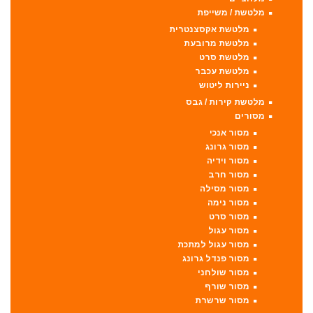
מלטשת / משייפת
מלטשת אקסצנטרית
מלטשת מרובעת
מלטשת סרט
מלטשת עכבר
ניירות ליטוש
מלטשת קירות / גבס
מסורים
מסור אנכי
מסור גרונג
מסור וידיה
מסור חרב
מסור מסילה
מסור נימה
מסור סרט
מסור עגול
מסור עגול למתכת
מסור פנדל גרונג
מסור שולחני
מסור שורף
מסור שרשרת