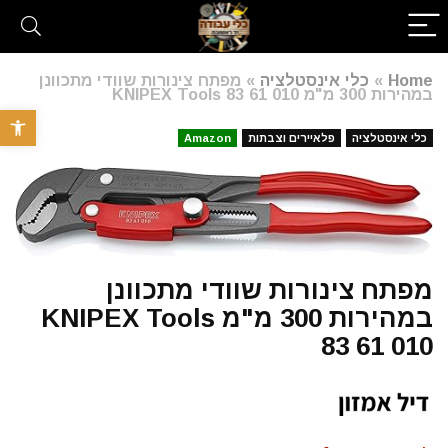
Home
»
כלי אינסטלציה
»
מפתח צינורות שוודי מתכוונן
במהירות 300 מ"מ KNIPEX Tools 83 61 010
פתח סרגל 
כלי אינסטלציה
פלאיירים וצבתות
Amazon
מפתח צינורות שוודי מתכוונן
במהירות 300 מ"מ KNIPEX Tools
83 61 010