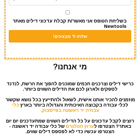
p
o
k
בשליחת הטופס אני מאשר/ת קבלת עדכוני דילים מאתר
Newtools
מי אנחנו?
כרישי דילים וצרכנים חכמים שמוכנים להפוך את הרשת, לנדנד
לספקים ולארגן לכם את הדילים השווים ביותר.
מוזמנים להכיר אותנו אישית, לשאול ולהתייעץ בכל נושא שקשור
לכלי עבודה בקבוצה האיכותית והגדולה ביותר בארץ
כלי
עבודה יד ראשונה בפייסבוק.
רוצים לקבל עדכונים על כל הדילים השווים שמתעדכנים יום יום
באתר? הצטרפו ל
ערוץ הטלגרם
של כלי עבודה יד ראשונה -
הצטרפו עכשיו כדי לא לפספס דילים שווים.