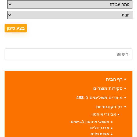
דף הבית
סקירות מוצרים
מוצרים משלימים ל-49$
כל הקטגוריות
אביזרי איחסון
אמצעי איחסון לבישים
ארגזי כלים
עגלת כלים