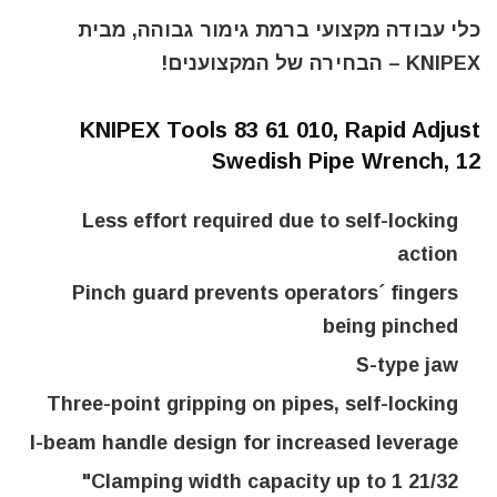
כלי עבודה מקצועי ברמת גימור גבוהה, מבית
KNIPEX – הבחירה של המקצוענים!
KNIPEX Tools 83 61 010, Rapid Adjust
Swedish Pipe Wrench, 12
Less effort required due to self-locking
action
Pinch guard prevents operators´ fingers
being pinched
S-type jaw
Three-point gripping on pipes, self-locking
I-beam handle design for increased leverage
Clamping width capacity up to 1 21/32"