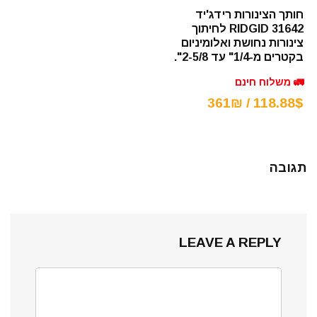
חותך הצינורות רידג'יד
RIDGID 31642 לחיתוך
צינורות נחושת ואלומיניום
בקטרים מ-1/4" עד 2-5/8".
🚛 משלוח חינם
118.88$ / 361₪
תגובה
LEAVE A REPLY