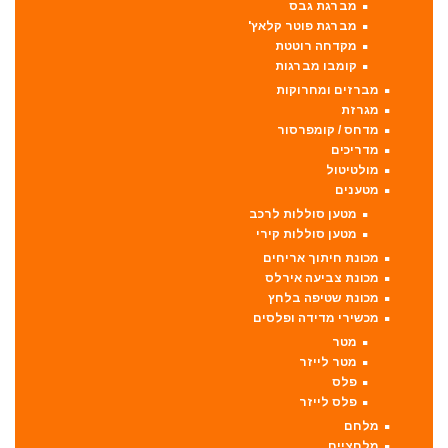
מברגת גבס
מברגת פוטר קלאץ'
מקדחה רוטטת
קומבו מברגות
מברזים ומחרוקות
מגרזת
מדחס / קומפרסור
מדריכים
מולטיטול
מטענים
מטען סוללות לרכב
מטען סוללות קירי
מכונת חיתוך אריחים
מכונת צביעה אירלס
מכונת שטיפה בלחץ
מכשירי מדידה ופלסים
מטר
מטר לייזר
פלס
פלס לייזר
מלחם
מלחציים