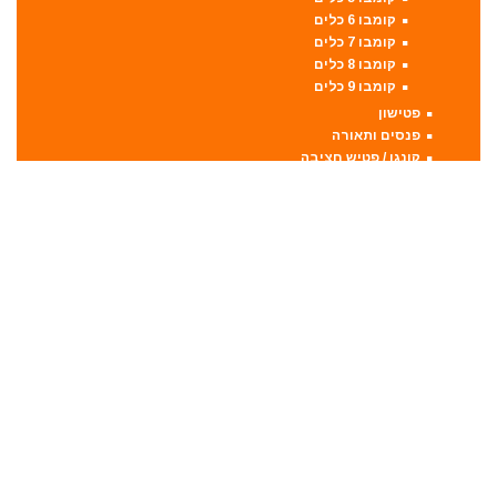
קומבו 6 כלים
קומבו 7 כלים
קומבו 8 כלים
קומבו 9 כלים
פטישון
פנסים ותאורה
קונגו / פטיש חציבה
קושרת חוטים
ראטצ'ט נטען
ראטצ'ט נטען / חשמלי
ראטצ'ט פניאומטי
רתכות
אלקטרודות ריתוך
מסכות ריתוך
רתכת MIG CO2
רתכת אלקטרונית
רתכת ארגון TIG
שואבי אבק
שונות
מדריכים