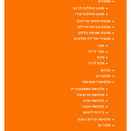
מטענים
מטען סוללות לרכב
מטען סוללות קירי
מכונת חיתוך אריחים
מכונת צביעה אירלס
מכונת שטיפה בלחץ
מכשירי מדידה ופלסים
מטר
מטר לייזר
פלס
פלס לייזר
מלחם
מלחציים
מלטשת / משייפת
מלטשת אקסצנטרית
מלטשת מרובעת
מלטשת סרט
מלטשת עכבר
ניירות ליטוש
מלטשת קירות / גבס
מסורים