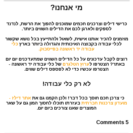
מי אנחנו?
כרישי דילים וצרכנים חכמים שמוכנים להפוך את הרשת, לנדנד
לספקים ולארגן לכם את הדילים השווים ביותר.
מוזמנים להכיר אותנו אישית, לשאול ולהתייעץ בכל נושא שקשור
לכלי עבודה בקבוצה האיכותית והגדולה ביותר בארץ
כלי
עבודה יד ראשונה בפייסבוק.
רוצים לקבל עדכונים על כל הדילים השווים שמתעדכנים יום יום
באתר? הצטרפו ל
ערוץ הטלגרם
של כלי עבודה יד ראשונה -
הצטרפו עכשיו כדי לא לפספס דילים שווים.
לא רק כלי עבודה!
כי צרכן חכם חוסך בכל דבר! ולכן הקמנו גם את
אתר דילז -
מועדון צרכנות חברתית
בעזרתו תוכלו לחסוך המון גם על שאר
המוצרים שאנו צורכים ביום יום.
5 Comments