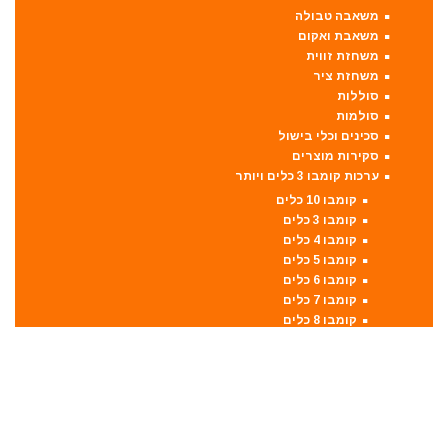
משאבה טבולה
משאבת ואקום
משחזת זווית
משחזת ציר
סוללות
סולמות
סכינים וכלי בישול
סקירות מוצרים
ערכות קומבו 3 כלים ויותר
קומבו 10 כלים
קומבו 3 כלים
קומבו 4 כלים
קומבו 5 כלים
קומבו 6 כלים
קומבו 7 כלים
קומבו 8 כלים
קומבו 9 כלים
פטישון
פנסים ותאורה
קונגו / פטיש חציבה
קושרת חוטים
ראטצ'ט נטען