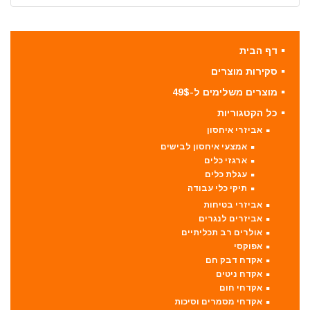
דף הבית
סקירות מוצרים
מוצרים משלימים ל-49$
כל הקטגוריות
אביזרי איחסון
אמצעי איחסון לבישים
ארגזי כלים
עגלת כלים
תיקי כלי עבודה
אביזרי בטיחות
אביזרים לנגרים
אולרים רב תכליתיים
אפוקסי
אקדח דבק חם
אקדח ניטים
אקדחי חום
אקדחי מסמרים וסיכות