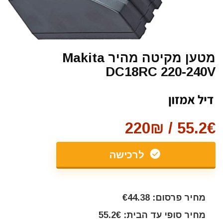
מטען מקיטה מהיר Makita
DC18RC 220-240V
55.2€ / 220₪
לרכישה
מחיר פרסום: €44.38
מחיר סופי עד הבית: 55.2€