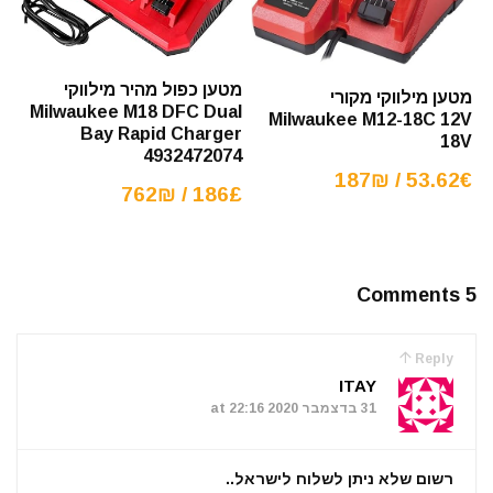
מטען כפול מהיר מילווקי
מטען מילווקי מקורי
Milwaukee M18 DFC Dual
Milwaukee M12-18C 12V
Bay Rapid Charger
18V
4932472074
53.62€ / 187₪
186£ / 762₪
5 Comments
Reply
ITAY
31 בדצמבר 2020 at 22:16
רשום שלא ניתן לשלוח לישראל..