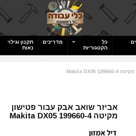
ם
כל
מדריכים
תקנון וגילוי
הקטגוריות
נאות
Makita DX05
אביזר שואב אבק עבור פטישון
מקיטה Makita DX05 199660-4