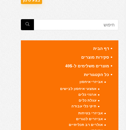
דף הבית
סקירות מוצרים
מוצרים משלימים ל-49$
כל הקטגוריות
אביזרי איחסון
אמצעי איחסון לבישים
ארגזי כלים
עגלת כלים
תיקי כלי עבודה
אביזרי בטיחות
אביזרים לנגרים
אולרים רב תכליתיים