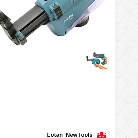
Lotan_NewTools