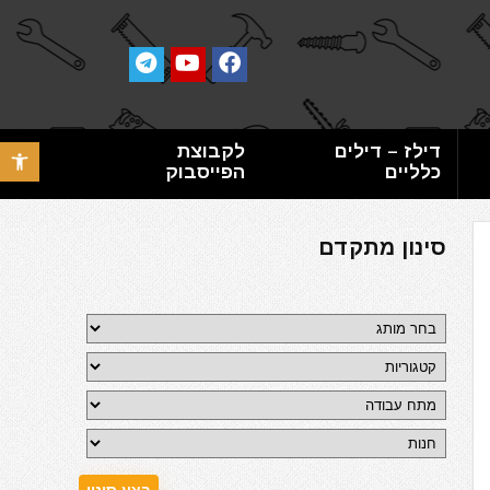
דילז – דילים
לקבוצת
פתח סרגל 
כלליים
הפייסבוק
סינון מתקדם