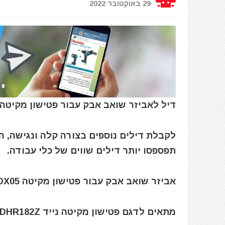
29 באוקטובר 2022
דיל לאביזר שואב אבק עבור פטישון מקיטה Makita DX05 199660-4
לקבלת דילים נוספים בצורה קלה ונגישה, 
תפספסו יותר דילים שווים של כלי עבודה.
אביזר שואב אבק עבור פטישון מקיטה Makita DX05
מתאים לדגם פטישון מקיטה נייד DHR182Z