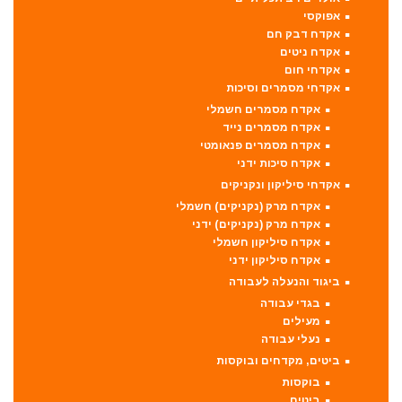
אפוקסי
אקדח דבק חם
אקדח ניטים
אקדחי חום
אקדחי מסמרים וסיכות
אקדח מסמרים חשמלי
אקדח מסמרים נייד
אקדח מסמרים פנאומטי
אקדח סיכות ידני
אקדחי סיליקון ונקניקים
אקדח מרק (נקניקים) חשמלי
אקדח מרק (נקניקים) ידני
אקדח סיליקון חשמלי
אקדח סיליקון ידני
ביגוד והנעלה לעבודה
בגדי עבודה
מעילים
נעלי עבודה
ביטים, מקדחים ובוקסות
בוקסות
ביטים