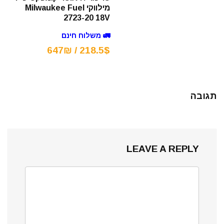
מילווקי Milwaukee Fuel
2723-20 18V
🚛 משלוח חינם
218.5$ / 647₪
תגובה
LEAVE A REPLY