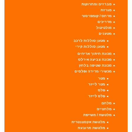
מברזים ומחרוקות
מגרזת
מדחס / קומפרסור
מדריכים
מולטיטול
מטענים
מטען סוללות לרכב
מטען סוללות קירי
מכונת חיתוך אריחים
מכונת צביעה אירלס
מכונת שטיפה בלחץ
מכשירי מדידה ופלסים
מטר
מטר לייזר
פלס
פלס לייזר
מלחם
מלחציים
מלטשת / משייפת
מלטשת אקסצנטרית
מלטשת מרובעת