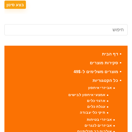
דף הבית
סקירות מוצרים
מוצרים משלימים ל-49$
כל הקטגוריות
אביזרי איחסון
אמצעי איחסון לבישים
ארגזי כלים
עגלת כלים
תיקי כלי עבודה
אביזרי בטיחות
אביזרים לנגרים
אולרים רב תכליתיים