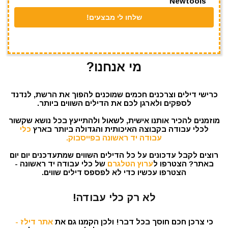
Newtools
מי אנחנו?
כרישי דילים וצרכנים חכמים שמוכנים להפוך את הרשת, לנדנד
לספקים ולארגן לכם את הדילים השווים ביותר.
מוזמנים להכיר אותנו אישית, לשאול ולהתייעץ בכל נושא שקשור
לכלי עבודה בקבוצה האיכותית והגדולה ביותר בארץ
כלי
עבודה יד ראשונה בפייסבוק.
רוצים לקבל עדכונים על כל הדילים השווים שמתעדכנים יום יום
באתר? הצטרפו ל
ערוץ הטלגרם
של כלי עבודה יד ראשונה -
הצטרפו עכשיו כדי לא לפספס דילים שווים.
לא רק כלי עבודה!
כי צרכן חכם חוסך בכל דבר! ולכן הקמנו גם את
אתר דילז -