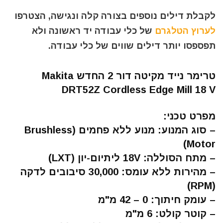
לקבלת דילים נוספים בצורה קלה ונגישה, הצטרפו
לערוץ הטלגרם
של כלי עבודה יד ראשונה ולא
תפספסו יותר דילים שווים של כלי עבודה.
טרימר נייד מקיטה דור 2 החדש Makita
DRT52Z Cordless Edge Mill 18 V
מפרט טכני:
–
סוג המנוע
: מנוע ללא פחמים (Brushless
Motor)
–
מתח הסוללה
: 18V ליתיום-יון (LXT)
–
מהירות ללא עומס
: 30,000 סיבובים לדקה
(RPM)
–
עומק חיתוך
: 0 – 42 מ"מ
–
קוטר קולט
: 6 מ"מ