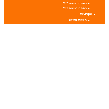
מפתח רטיטה 3/4"
מפתח רטיטה 3/8"
מקצועות
מקצוע חשמלי
מקצוע ידני
משאבה טבולה
משאבת ואקום
משחזת זווית
משחזת ציר
סוללות
סולמות
סכינים וכלי בישול
סקירות מוצרים
ערכות קומבו 3 כלים ויותר
קומבו 10 כלים
קומבו 3 כלים
קומבו 4 כלים
קומבו 5 כלים
קומבו 6 כלים
קומבו 7 כלים
קומבו 8 כלים