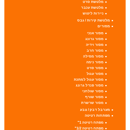
מלטשת סרט
מלטשת עכבר
ניירות ליטוש
מלטשת קירות / גבס
מסורים
מסור אנכי
מסור גרונג
מסור וידיה
מסור חרב
מסור מסילה
מסור נימה
מסור סרט
מסור עגול
מסור עגול למתכת
מסור פנדל גרונג
מסור שולחני
מסור שורף
מסור שרשרת
מערבל דבק / צבע
מפתחות רטיטה
מפתח רטיטה 1"
מפתח רטיטה 1/2"