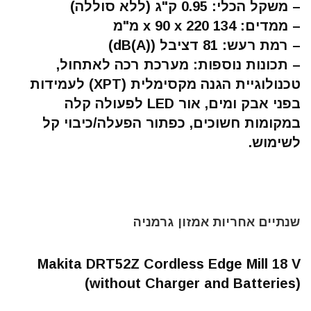
–
משקל הכלי
: 0.95 ק"ג (ללא סוללה)
–
ממדים
: 134 x 90 x 220 מ"מ
–
רמת רעש
: 81 דציבל (dB(A))
–
תכונות נוספות
: מערכת רכה לאתחול,
טכנולוגיית הגנה מקסימלית (XPT) לעמידות
בפני אבק ומים, אור LED לפעולה קלה
במקומות חשוכים, כפתור הפעלה/כיבוי קל
לשימוש.
שנתיים אחריות אמזון גרמניה
Makita DRT52Z Cordless Edge Mill 18 V
(without Charger and Batteries)