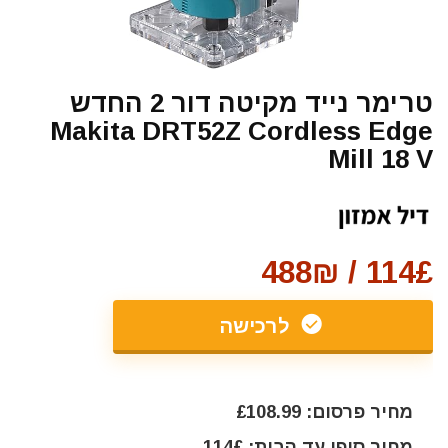
טרימר נייד מקיטה דור 2 החדש
Makita DRT52Z Cordless Edge
Mill 18 V
114£ / 488₪
לרכישה
מחיר פרסום: £108.99
מחיר סופי עד הבית: 114£