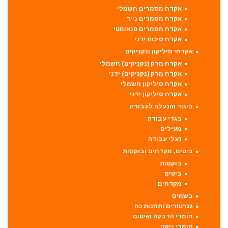
אקדח מסמרים חשמלי
אקדח מסמרים נייד
אקדח מסמרים פנאומטי
אקדח סיכות ידני
אקדחי סיליקון ונקניקים
אקדח מרק (נקניקים) חשמלי
אקדח מרק (נקניקים) ידני
אקדח סיליקון חשמלי
אקדח סיליקון ידני
ביגוד והנעלה לעבודה
בגדי עבודה
מעילים
נעלי עבודה
ביטים, מקדחים ובוקסות
בוקסות
ביטים
מקדחים
בשמים
גנרטורים ותחנות כח
חומרי הדבקה ואיטום
חומרי ניקוי