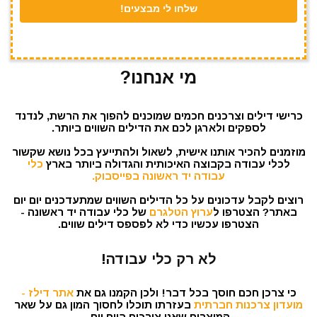
מי אנחנו?
כרישי דילים וצרכנים חכמים שמוכנים להפוך את הרשת, לנדנד
לספקים ולארגן לכם את הדילים השווים ביותר.
מוזמנים להכיר אותנו אישית, לשאול ולהתייעץ בכל נושא שקשור
לכלי עבודה בקבוצה האיכותית והגדולה ביותר בארץ
כלי
עבודה יד ראשונה בפייסבוק.
רוצים לקבל עדכונים על כל הדילים השווים שמתעדכנים יום יום
באתר? הצטרפו ל
ערוץ הטלגרם
של כלי עבודה יד ראשונה -
הצטרפו עכשיו כדי לא לפספס דילים שווים.
לא רק כלי עבודה!
כי צרכן חכם חוסך בכל דבר! ולכן הקמנו גם את
אתר דילז -
מועדון צרכנות חברתית
בעזרתו תוכלו לחסוך המון גם על שאר
המוצרים שאנו צורכים ביום יום.