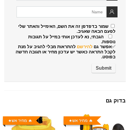
שמור בדפדפן זה את השם, האימייל והאתר שלי
לפעם הבאה שאגיב.
הגבתי, נא לעדכן אותי במייל על תגובות
נוספות.
✅אפשר גם
להירשם
להתראות מבלי להגיב על מנת
לקבל התראה כאשר יש עדכון מחיר או תגובה חדשה
בפוסט.
בדוק גם
🔥 מחיר אש
🔥 מחיר אש