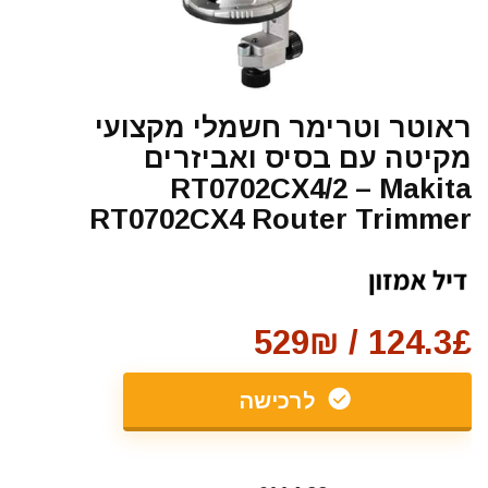
ראוטר וטרימר חשמלי מקצועי
מקיטה עם בסיס ואביזרים
RT0702CX4/2 – Makita
RT0702CX4 Router Trimmer
124.3£ / 529₪
לרכישה