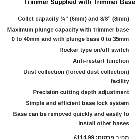
Trimmer Supplied with Trimmer Base
Collet capacity ¼” (6mm) and 3/8” (8mm)
Maximum plunge capacity with trimmer base
0 to 40mm and with plunge base 0 to 35mm
Rocker type on/off switch
Anti-restart function
Dust collection (forced dust collection)
facility
Precision cutting depth adjustment
Simple and efficient base lock system
Base can be removed quickly and easily to
install other bases
מחיר פרסום: £114.99