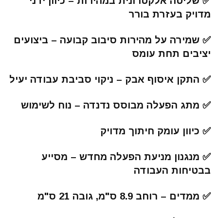
✅️ שליטה אלקטרונית במהירות – כיוון ידני
מדויק בעזרת בורר
✅️ שמירה על מהירות סיבוב קבועה – ביצועים
יציבים תחת עומס
✅️ התקן איסוף אבק – ניקוי סביבת עבודה יעיל
✅️ מתג הפעלה מבוסס נדנדה – נוח לשימוש
✅️ כיוון עומק חיתוך מדויק
✅️ מנגנון מניעת הפעלה מחדש – מסייע
בבטיחות העבודה
✅️ ממדים – רוחב 8.9 ס"מ, גובה 21 ס"מ