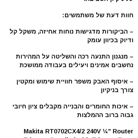
חוות דעת של משתמשים:
– הביקורות מדגישות נוחות אחיזה, משקל קל
ודיוק בכיוון עומק
– מנגנון התנעה רכה והשליטה על המהירות
נחשבים אמינים ויעילים בעבודה ממושכת
– איסוף האבק משפר חוויית שימוש ומקטין
צורך בניקיון
– איכות החומרים והבנייה מקבלים ציון חיובי
גבוה ברוב ההמלצות
Makita RT0702CX4/2 240V ¼” Router