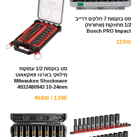
סט בוקסות 7 חלקים דרייב
1/2 מחוזקות (שחורות)
Bosch PRO Impact
119₪
סט בוקסות 1/2 עמוקות
מילווקי בארגז פאקאאוט
Milwaukee Shockwave
4932480943 10-24mm
138€ / 468₪