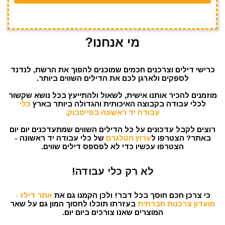
מי אנחנו?
כרישי דילים וצרכנים חכמים שמוכנים להפוך את הרשת, לנדנד
לספקים ולארגן לכם את הדילים השווים ביותר.
מוזמנים להכיר אותנו אישית, לשאול ולהתייעץ בכל נושא שקשור
לכלי עבודה בקבוצה האיכותית והגדולה ביותר בארץ
כלי
עבודה יד ראשונה בפייסבוק.
רוצים לקבל עדכונים על כל הדילים השווים שמתעדכנים יום יום
באתר? הצטרפו ל
ערוץ הטלגרם
של כלי עבודה יד ראשונה -
הצטרפו עכשיו כדי לא לפספס דילים שווים.
לא רק כלי עבודה!
כי צרכן חכם חוסך בכל דבר! ולכן הקמנו גם את
אתר דילז -
מועדון צרכנות חברתית
בעזרתו תוכלו לחסוך המון גם על שאר
המוצרים שאנו צורכים ביום יום.