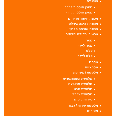
מטענים
מטען סוללות לרכב
מטען סוללות קירי
מכונת חיתוך אריחים
מכונת צביעה אירלס
מכונת שטיפה בלחץ
מכשירי מדידה ופלסים
מטר
מטר לייזר
פלס
פלס לייזר
מלחם
מלחציים
מלטשת / משייפת
מלטשת אקסצנטרית
מלטשת מרובעת
מלטשת סרט
מלטשת עכבר
ניירות ליטוש
מלטשת קירות / גבס
מסורים