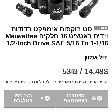
סט בוקסות אימפקט רדודות
EXPIRED
וידית ראטצ'ט 16 חלקים Meiwaltee
1/2-Inch Drive SAE 5/16 To 1-1/16
14.49$ / 53₪
הדיל הסתיים - תעקבו אחרינו כדי לקבל עדכון כשהדיל חוזר
הצטרפו
הצטרפו
לוואטסאפ
לטלגרם