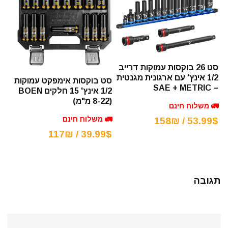
סט 26 בוקסות עמוקות דרייב
1/2 אינץ' עם ארגונית מגנטית
סט בוקסות אימפקט עמוקות
– SAE + METRIC
1/2 אינץ' 15 חלקים BOEN
(8-22 מ"מ)
🚛 משלוח חינם
🚛 משלוח חינם
53.99$ / 158₪
39.99$ / 117₪
תגובה