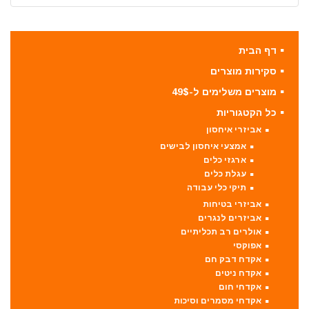
דף הבית
סקירות מוצרים
מוצרים משלימים ל-49$
כל הקטגוריות
אביזרי איחסון
אמצעי איחסון לבישים
ארגזי כלים
עגלת כלים
תיקי כלי עבודה
אביזרי בטיחות
אביזרים לנגרים
אולרים רב תכליתיים
אפוקסי
אקדח דבק חם
אקדח ניטים
אקדחי חום
אקדחי מסמרים וסיכות