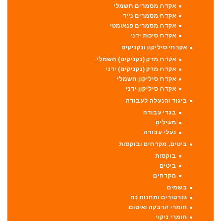
אקדח מסמרים חשמלי
אקדח מסמרים נייד
אקדח מסמרים פנאומטי
אקדח סיכות ידני
אקדחי סיליקון ונקניקים
אקדח מרק (נקניקים) חשמלי
אקדח מרק (נקניקים) ידני
אקדח סיליקון חשמלי
אקדח סיליקון ידני
ביגוד והנעלה לעבודה
בגדי עבודה
מעילים
נעלי עבודה
ביטים, מקדחים ובוקסות
בוקסות
ביטים
מקדחים
בשמים
גנרטורים ותחנות כח
חומרי הדבקה ואיטום
חומרי ניקוי