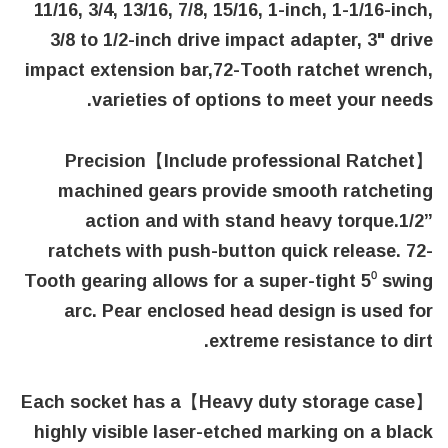
11/16, 3/4, 13/16, 7/8, 15/16, 1-inch, 1-1/16-inch,
3/8 to 1/2-inch drive impact adapter, 3" drive
impact extension bar,72-Tooth ratchet wrench,
varieties of options to meet your needs.
【Include professional Ratchet】Precision
machined gears provide smooth ratcheting
action and with stand heavy torque.1/2”
ratchets with push-button quick release. 72-
Tooth gearing allows for a super-tight 5⁰ swing
arc. Pear enclosed head design is used for
extreme resistance to dirt.
【Heavy duty storage case】Each socket has a
highly visible laser-etched marking on a black