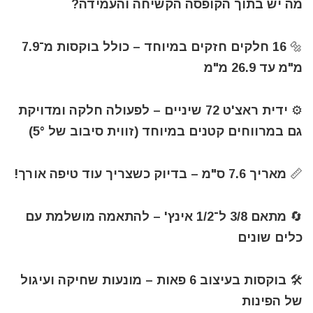
מה יש בתוך הקופסה הקשיחה והעמידה?
🔩 16 חלקים חזקים במיוחד – כולל בוקסות מ־7.9
מ"מ עד 26.9 מ"מ
⚙️ ידית ראצ'ט 72 שיניים – לפעולה חלקה ומדויקת
גם במרווחים קטנים במיוחד (זווית סיבוב של 5°)
📏 מאריך 7.6 ס"מ – בדיוק כשצריך עוד טיפה אורך!
🔄 מתאם 3/8 ל־1/2 אינץ' – להתאמה מושלמת עם
כלים שונים
🛠 בוקסות בעיצוב 6 פאות – מונעות שחיקה ועיגול
של הפינות