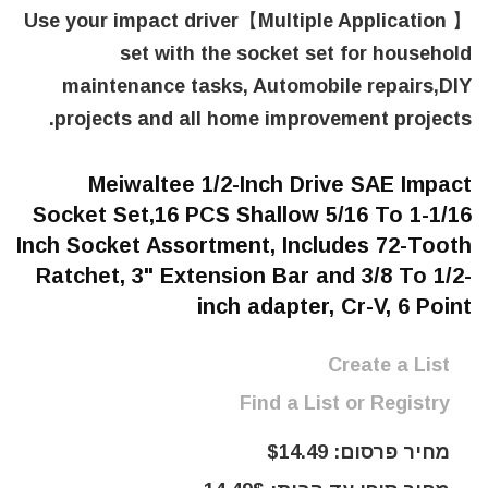
【 Multiple Application】Use your impact driver
set with the socket set for household
maintenance tasks, Automobile repairs,DIY
projects and all home improvement projects.
Meiwaltee 1/2-Inch Drive SAE Impact
Socket Set,16 PCS Shallow 5/16 To 1-1/16
Inch Socket Assortment, Includes 72-Tooth
Ratchet, 3" Extension Bar and 3/8 To 1/2-
inch adapter, Cr-V, 6 Point
Create a List
Find a List or Registry
מחיר פרסום: $14.49