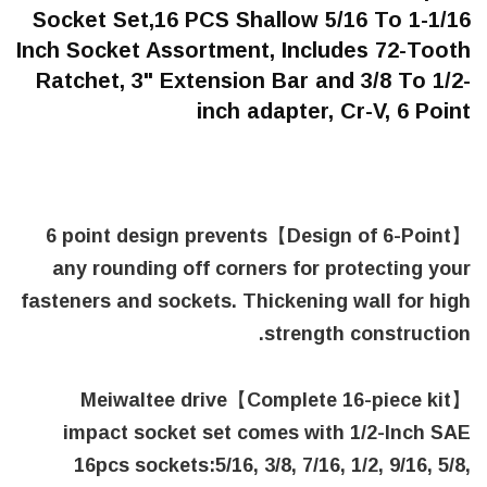
Socket Set,16 PCS Shallow 5/16 To 1-1/16
Inch Socket Assortment, Includes 72-Tooth
Ratchet, 3" Extension Bar and 3/8 To 1/2-
inch adapter, Cr-V, 6 Point
【Design of 6-Point】6 point design prevents
any rounding off corners for protecting your
fasteners and sockets. Thickening wall for high
strength construction.
【Complete 16-piece kit】Meiwaltee drive
impact socket set comes with 1/2-Inch SAE
16pcs sockets:5/16, 3/8, 7/16, 1/2, 9/16, 5/8,