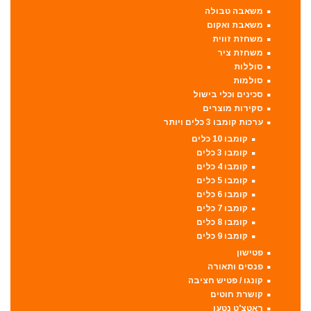
משאבה טבולה
משאבת ואקום
משחזת זווית
משחזת ציר
סוללות
סולמות
סכינים וכלי בישול
סקירות מוצרים
ערכות קומבו 3 כלים ויותר
קומבו 10 כלים
קומבו 3 כלים
קומבו 4 כלים
קומבו 5 כלים
קומבו 6 כלים
קומבו 7 כלים
קומבו 8 כלים
קומבו 9 כלים
פטישון
פנסים ותאורה
קונגו / פטיש חציבה
קושרת חוטים
ראטצ'ט נטען