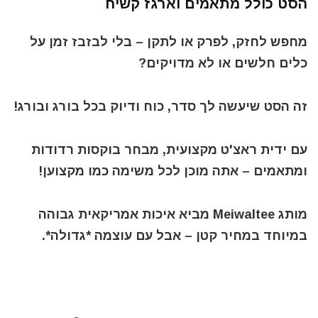
הסט כולל מתאמים וארגז קשיח
מחפש לחזק, לפרק או לתקן – בלי לבזבז זמן על
כלים חלשים או לא מדויקים?
זה הסט שיעשה לך סדר, כוח ודיוק בכל בורג ובורג!
עם ידית ראצ'ט מקצועית, מבחר בוקסות רדודות
ומתאמים – אתה מוכן לכל משימה כמו מקצוען!
מותג Meiwaltee מביא איכות אמריקאית גבוהה
במיוחד במחיר קטן – אבל עם עוצמה *גדולה*.