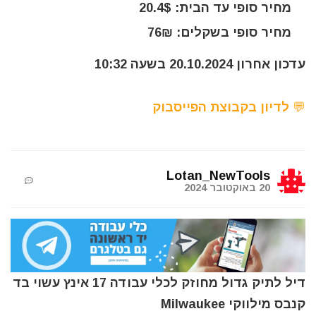
מחיר סופי עד הבית: 20.4$
מחיר סופי בשקלים: 76₪
עדכון אחרון 20.10.2024 בשעה 10:32
💬 לדיון בקבוצת הפייסבוק
Lotan_NewTools
20 באוקטובר 2024
דיל לתיק גדול מחוזק לכלי עבודה 17 אינץ עשוי בד
קנבס מילווקי Milwaukee