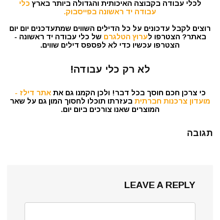
לכלי עבודה בקבוצה האיכותית והגדולה ביותר בארץ
כלי
עבודה יד ראשונה בפייסבוק.
רוצים לקבל עדכונים על כל הדילים השווים שמתעדכנים יום יום
באתר? הצטרפו ל
ערוץ הטלגרם
של כלי עבודה יד ראשונה -
הצטרפו עכשיו כדי לא לפספס דילים שווים.
לא רק כלי עבודה!
כי צרכן חכם חוסך בכל דבר! ולכן הקמנו גם את
אתר דילז -
מועדון צרכנות חברתית
בעזרתו תוכלו לחסוך המון גם על שאר
המוצרים שאנו צורכים ביום יום.
תגובה
LEAVE A REPLY