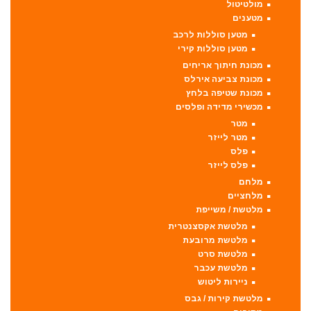
מולטיטול
מטענים
מטען סוללות לרכב
מטען סוללות קירי
מכונת חיתוך אריחים
מכונת צביעה אירלס
מכונת שטיפה בלחץ
מכשירי מדידה ופלסים
מטר
מטר לייזר
פלס
פלס לייזר
מלחם
מלחציים
מלטשת / משייפת
מלטשת אקסצנטרית
מלטשת מרובעת
מלטשת סרט
מלטשת עכבר
ניירות ליטוש
מלטשת קירות / גבס