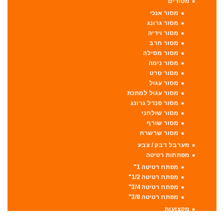
מסורים
מסור אנכי
מסור גרונג
מסור וידיה
מסור חרב
מסור מסילה
מסור נימה
מסור סרט
מסור עגול
מסור עגול למתכת
מסור פנדל גרונג
מסור שולחני
מסור שורף
מסור שרשרת
מערבל דבק / צבע
מפתחות רטיטה
מפתח רטיטה 1"
מפתח רטיטה 1/2"
מפתח רטיטה 3/4"
מפתח רטיטה 3/8"
מקצועות
מקצוע חשמלי