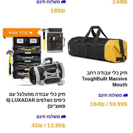
144₪
🚛 משלוח חינם
189₪
🔥 מחיר אש
תיק כלי עבודה רחב
ToughBuilt Massive
Mouth
תיק כלי עבודה מתגלגל עם
🚛 משלוח חינם
כיסים נשלפים LUXADAR (6
59.99$ / 184₪
פאוצ'ים)
🚛 משלוח חינם
13.95$ / 43₪