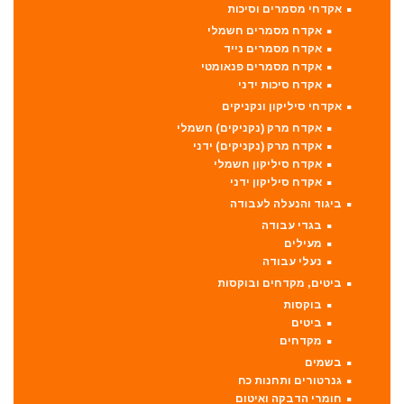
אקדחי מסמרים וסיכות
אקדח מסמרים חשמלי
אקדח מסמרים נייד
אקדח מסמרים פנאומטי
אקדח סיכות ידני
אקדחי סיליקון ונקניקים
אקדח מרק (נקניקים) חשמלי
אקדח מרק (נקניקים) ידני
אקדח סיליקון חשמלי
אקדח סיליקון ידני
ביגוד והנעלה לעבודה
בגדי עבודה
מעילים
נעלי עבודה
ביטים, מקדחים ובוקסות
בוקסות
ביטים
מקדחים
בשמים
גנרטורים ותחנות כח
חומרי הדבקה ואיטום