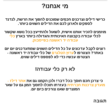
מי אנחנו?
כרישי דילים וצרכנים חכמים שמוכנים להפוך את הרשת, לנדנד
לספקים ולארגן לכם את הדילים השווים ביותר.
מוזמנים להכיר אותנו אישית, לשאול ולהתייעץ בכל נושא שקשור
לכלי עבודה בקבוצה האיכותית והגדולה ביותר בארץ
כלי
עבודה יד ראשונה בפייסבוק.
רוצים לקבל עדכונים על כל הדילים השווים שמתעדכנים יום יום
באתר? הצטרפו ל
ערוץ הטלגרם
של כלי עבודה יד ראשונה -
הצטרפו עכשיו כדי לא לפספס דילים שווים.
לא רק כלי עבודה!
כי צרכן חכם חוסך בכל דבר! ולכן הקמנו גם את
אתר דילז -
מועדון צרכנות חברתית
בעזרתו תוכלו לחסוך המון גם על שאר
המוצרים שאנו צורכים ביום יום.
תגובה