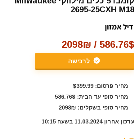
קומבו 5 כלים מילווקי Milwaukee
2695-25CXH M18
586.76$ / 2098₪
לרכישה
מחיר פרסום: $399.99
מחיר סופי עד הבית: 586.76$
מחיר סופי בשקלים: 2098₪
עדכון אחרון 11.03.2024 בשעה 10:15