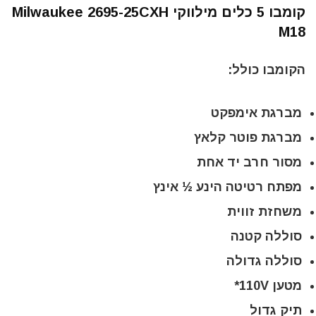
קומבו 5 כלים מילווקי Milwaukee 2695-25CXH
M18
הקומבו כולל:
מברגת אימפקט
מברגת פוטר קלאץ
מסור חרב יד אחת
מפתח רטיטה הינע ½ אינץ
משחזת זווית
סוללה קטנה
סוללה גדולה
מטען 110V*
תיק גדול