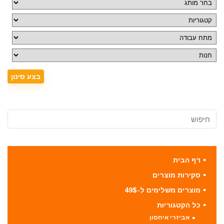
דף הבית
סקירות מוצרים
מוצרים משלימים ל-49$
כל הקטגוריות
אביזרי איחסון