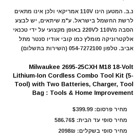
נ.ב. המטען הינו 110V אמריקאי ולכן אינו מתאים
לרשת החשמל בישראל. ע"מ שיתאים, יש לבצע
הסבה מ110V ל220V באופן מקצועי על ידי טכנאי
אלקטרוניקה מומלץ כמו קובי אודיו סנטר מתל
אביב. טלפון 054-7272100 (השירות בתשלום)
Milwaukee 2695-25CXH M18 18-Volt
Lithium-Ion Cordless Combo Tool Kit (5-
Tool) with Two Batteries, Charger, Tool
Bag : Tools & Home Improvement
מחיר פרסום: $399.99
מחיר סופי עד הבית: 586.76$
מחיר סופי בשקלים: 2098₪