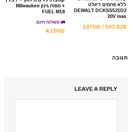
ללא פחמים דיוולט
+ מפוח גינון Milwaukee
DEWALT DCKSS521D2
FUEL M18
20V max
🚛 משלוח חינם
503.83$ / 1870₪
4,150₪
תגובה
LEAVE A REPLY