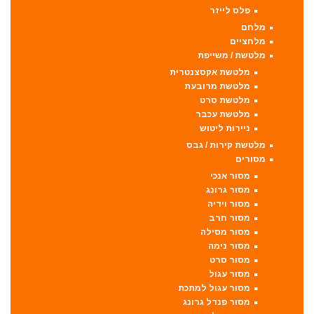
פלס לייזר
מלחם
מלחציים
מלטשת / משייפת
מלטשת אקסצנטרית
מלטשת מרובעת
מלטשת סרט
מלטשת עכבר
ניירות ליטוש
מלטשת קירות / גבס
מסורים
מסור אנכי
מסור גרונג
מסור וידיה
מסור חרב
מסור מסילה
מסור נימה
מסור סרט
מסור עגול
מסור עגול למתכת
מסור פנדל גרונג