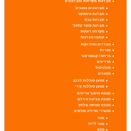
מברגות מקדחות ומברגונים
מברגונים נטענים
מברגת אימפקט
מברגת גבס
מברגת פוטר קלאץ'
מקדחה רוטטת
קומבו מברגות
מברזים ומחרוקות
מגרזת
מדחס / קומפרסור
מדריכים
מולטיטול
מטענים
מטען סוללות לרכב
מטען סוללות קירי
מכונת חיתוך אריחים
מכונת צביעה אירלס
מכונת שטיפה בלחץ
מכשירי מדידה ופלסים
מטר
מטר לייזר
פלס