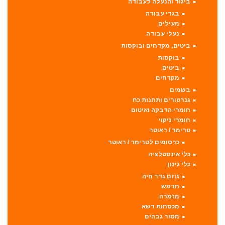
ביגוד והנעלה לעבודה
בגדי עבודה
מעילים
נעלי עבודה
ביטים, מקדחים ובוקסות
בוקסות
ביטים
מקדחים
בשמים
גנרטורים ותחנות כח
חומרי הדבקה ואיטום
חומרי ניקוי
טרימר / ראוטר
כרסומים לטרימר / ראוטר
כלי אינסטלציה
כלי גינון
גוזם גדר חיה
חרמש
מזמרה
מכסחות דשא
מסור גבהים