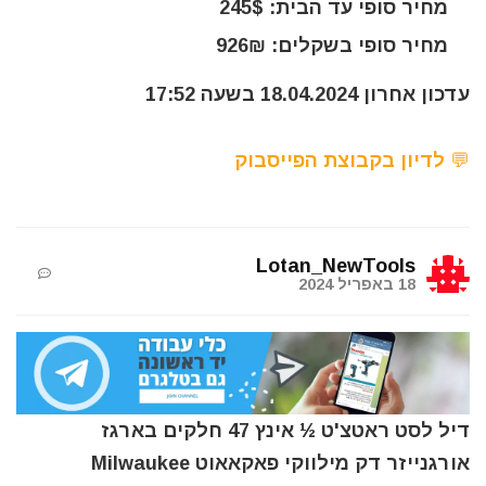
מחיר סופי עד הבית: 245$
מחיר סופי בשקלים: 926₪
עדכון אחרון 18.04.2024 בשעה 17:52
💬 לדיון בקבוצת הפייסבוק
Lotan_NewTools
18 באפריל 2024
דיל לסט ראטצ'ט ½ אינץ 47 חלקים בארגז
אורגנייזר דק מילווקי פאקאאוט Milwaukee