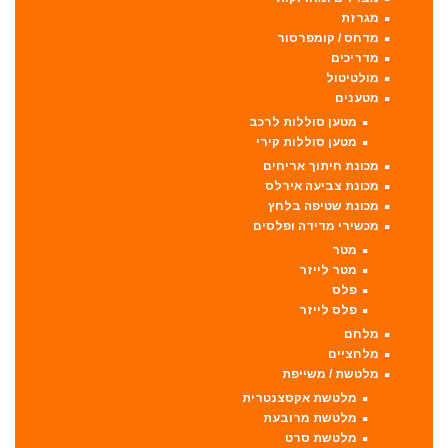
מגרזת
מדחס / קומפרסור
מדריכים
מולטיטול
מטענים
מטען סוללות לרכב
מטען סוללות קירי
מכונת חיתוך אריחים
מכונת צביעה אירלס
מכונת שטיפה בלחץ
מכשירי מדידה ופלסים
מטר
מטר לייזר
פלס
פלס לייזר
מלחם
מלחציים
מלטשת / משייפת
מלטשת אקסצנטרית
מלטשת מרובעת
מלטשת סרט