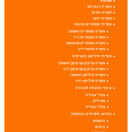
אפוקסי
אקדח דבק חם
אקדח ניטים
אקדחי חום
אקדחי מסמרים וסיכות
אקדח מסמרים חשמלי
אקדח מסמרים נייד
אקדח מסמרים פנאומטי
אקדח סיכות ידני
אקדחי סיליקון ונקניקים
אקדח מרק (נקניקים) חשמלי
אקדח מרק (נקניקים) ידני
אקדח סיליקון חשמלי
אקדח סיליקון ידני
ביגוד והנעלה לעבודה
בגדי עבודה
מעילים
נעלי עבודה
ביטים, מקדחים ובוקסות
בוקסות
ביטים