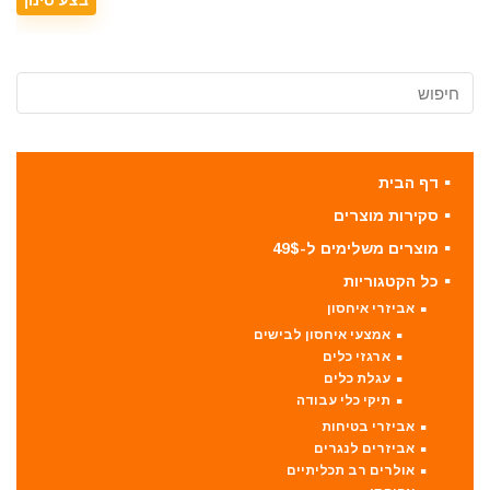
דף הבית
סקירות מוצרים
מוצרים משלימים ל-49$
כל הקטגוריות
אביזרי איחסון
אמצעי איחסון לבישים
ארגזי כלים
עגלת כלים
תיקי כלי עבודה
אביזרי בטיחות
אביזרים לנגרים
אולרים רב תכליתיים