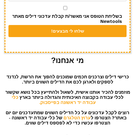
k
בשליחת הטופס אני מאשר/ת קבלת עדכוני דילים מאתר
Newtools
מי אנחנו?
כרישי דילים וצרכנים חכמים שמוכנים להפוך את הרשת, לנדנד
לספקים ולארגן לכם את הדילים השווים ביותר.
מוזמנים להכיר אותנו אישית, לשאול ולהתייעץ בכל נושא שקשור
לכלי עבודה בקבוצה האיכותית והגדולה ביותר בארץ
כלי
עבודה יד ראשונה בפייסבוק.
רוצים לקבל עדכונים על כל הדילים השווים שמתעדכנים יום יום
באתר? הצטרפו ל
ערוץ הטלגרם
של כלי עבודה יד ראשונה -
הצטרפו עכשיו כדי לא לפספס דילים שווים.