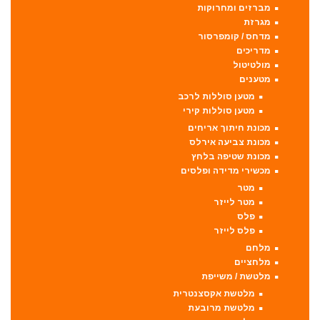
מברזים ומחרוקות
מגרזת
מדחס / קומפרסור
מדריכים
מולטיטול
מטענים
מטען סוללות לרכב
מטען סוללות קירי
מכונת חיתוך אריחים
מכונת צביעה אירלס
מכונת שטיפה בלחץ
מכשירי מדידה ופלסים
מטר
מטר לייזר
פלס
פלס לייזר
מלחם
מלחציים
מלטשת / משייפת
מלטשת אקסצנטרית
מלטשת מרובעת