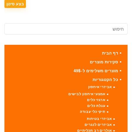
דף הבית
סקירות מוצרים
מוצרים משלימים ל-49$
כל הקטגוריות
אביזרי איחסון
אמצעי איחסון לבישים
ארגזי כלים
עגלת כלים
תיקי כלי עבודה
אביזרי בטיחות
אביזרים לנגרים
אולרים רב תכליתיים