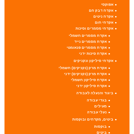
אפוקסי
אקדח דבק חם
אקדח ניטים
אקדחי חום
אקדחי מסמרים וסיכות
אקדח מסמרים חשמלי
אקדח מסמרים נייד
אקדח מסמרים פנאומטי
אקדח סיכות ידני
אקדחי סיליקון ונקניקים
אקדח מרק (נקניקים) חשמלי
אקדח מרק (נקניקים) ידני
אקדח סיליקון חשמלי
אקדח סיליקון ידני
ביגוד והנעלה לעבודה
בגדי עבודה
מעילים
נעלי עבודה
ביטים, מקדחים ובוקסות
בוקסות
ביטים