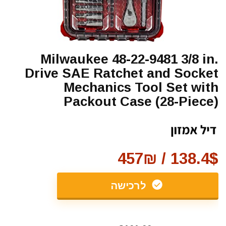
Milwaukee 48-22-9481 3/8 in.
Drive SAE Ratchet and Socket
Mechanics Tool Set with
Packout Case (28-Piece)
138.4$ / 457₪
לרכישה