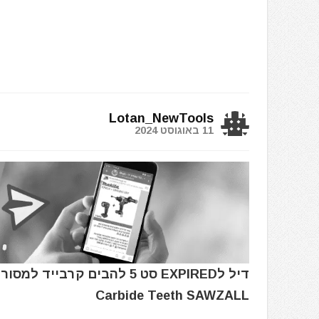
Lotan_NewTools
11 באוגוסט 2024
Carbide Teeth SAWZALL