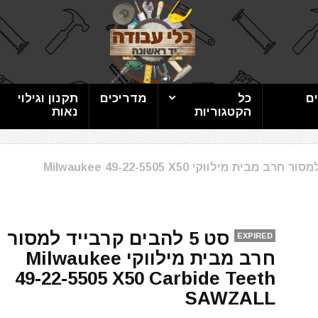
ם
כל
מדריכים
תקנון וגילוי
הקטגוריות
נאות
סט 5 להבים קרבייד למסור חרב מבית מילווקי Milwaukee 49-22-5505 X50
סט 5 להבים קרבייד למסור
EXPIRED
חרב מבית מילווקי Milwaukee
49-22-5505 X50 Carbide Teeth
SAWZALL