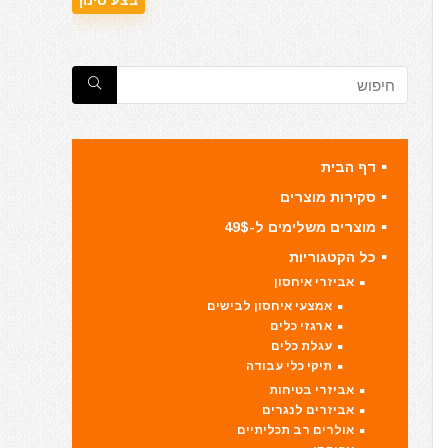
דף הבית
סקירות מוצרים
מוצרים משלימים ל-49$
כל הקטגוריות
אביזרי איחסון
אמצעי איחסון לבישים
ארגזי כלים
עגלת כלים
תיקי כלי עבודה
אביזרי בטיחות
אביזרים לנגרים
אולרים רב תכליתיים