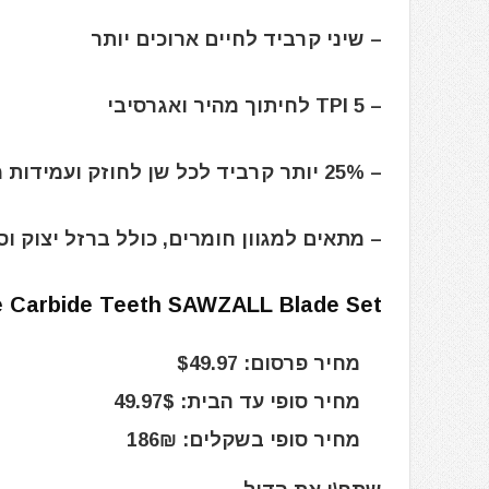
– שיני קרביד לחיים ארוכים יותר
– 5 TPI לחיתוך מהיר ואגרסיבי
– 25% יותר קרביד לכל שן לחוזק ועמידות משופרים
– מתאים למגוון חומרים, כולל ברזל יצוק וס
e Carbide Teeth SAWZALL Blade Set –
מחיר פרסום: $49.97
מחיר סופי עד הבית: 49.97$
מחיר סופי בשקלים: 186₪