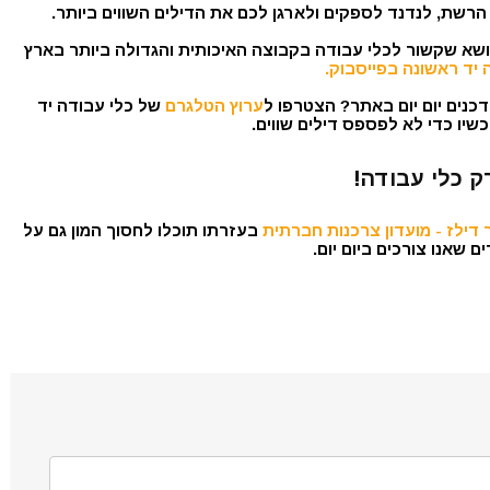
הרשת, לנדנד לספקים ולארגן לכם את הדילים השווים ביותר.
נושא שקשור לכלי עבודה בקבוצה האיכותית והגדולה ביותר בארץ
 יד ראשונה בפייסבוק.
כנים יום יום באתר? הצטרפו ל
ערוץ הטלגרם
של כלי עבודה יד
שיו כדי לא לפספס דילים שווים.
ק כלי עבודה!
דילז - מועדון צרכנות חברתית
בעזרתו תוכלו לחסוך המון גם על
 שאנו צורכים ביום יום.