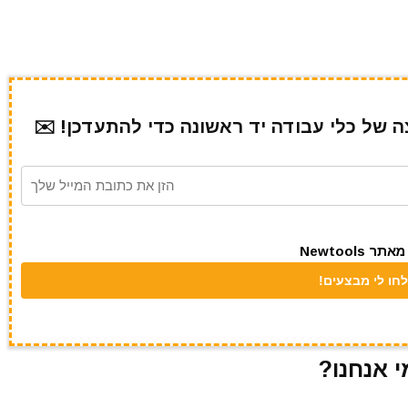
של כלי עבודה יד ראשונה כדי להתעדכן! ✉️
Newtool
י אנחנו?