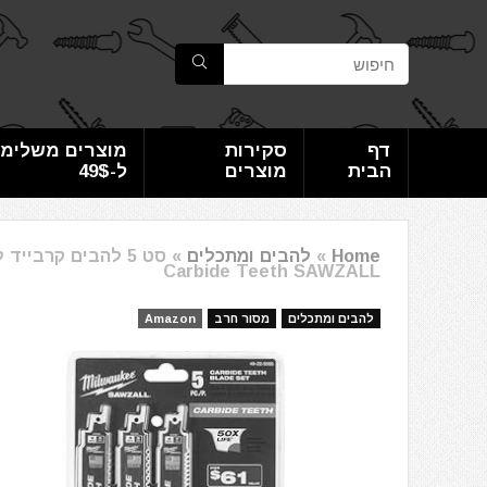
דף
סקירות
מוצרים משלימי
הבית
מוצרים
ל-49$
Home
»
להבים ומתכלים
»
Carbide Teeth SAWZALL
להבים ומתכלים
מסור חרב
Amazon