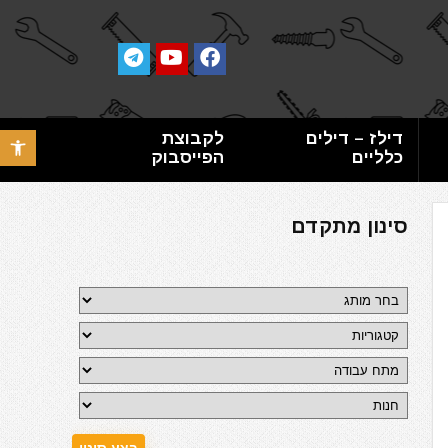
דילז – דילים
לקבוצת
פתח סרגל 
כלליים
הפייסבוק
סינון מתקדם