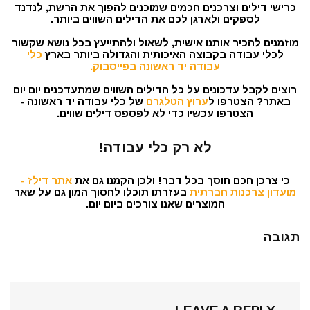
כרישי דילים וצרכנים חכמים שמוכנים להפוך את הרשת, לנדנד
לספקים ולארגן לכם את הדילים השווים ביותר.
מוזמנים להכיר אותנו אישית, לשאול ולהתייעץ בכל נושא שקשור
לכלי עבודה בקבוצה האיכותית והגדולה ביותר בארץ
כלי
עבודה יד ראשונה בפייסבוק.
רוצים לקבל עדכונים על כל הדילים השווים שמתעדכנים יום יום
באתר? הצטרפו ל
ערוץ הטלגרם
של כלי עבודה יד ראשונה -
הצטרפו עכשיו כדי לא לפספס דילים שווים.
לא רק כלי עבודה!
כי צרכן חכם חוסך בכל דבר! ולכן הקמנו גם את
אתר דילז -
מועדון צרכנות חברתית
בעזרתו תוכלו לחסוך המון גם על שאר
המוצרים שאנו צורכים ביום יום.
תגובה