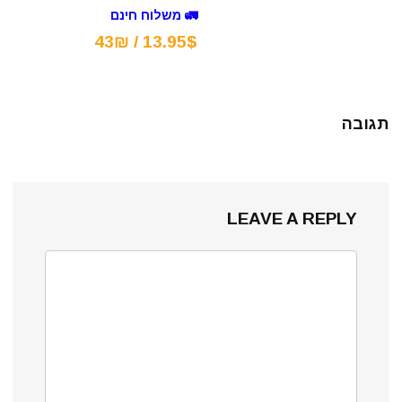
🚛 משלוח חינם
13.95$ / 43₪
תגובה
LEAVE A REPLY