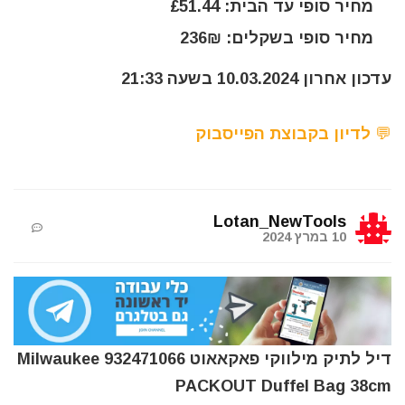
מחיר סופי עד הבית: £51.44
מחיר סופי בשקלים: 236₪
עדכון אחרון 10.03.2024 בשעה 21:33
💬 לדיון בקבוצת הפייסבוק
Lotan_NewTools
10 במרץ 2024
דיל לתיק מילווקי פאקאאוט Milwaukee 932471066
PACKOUT Duffel Bag 38cm