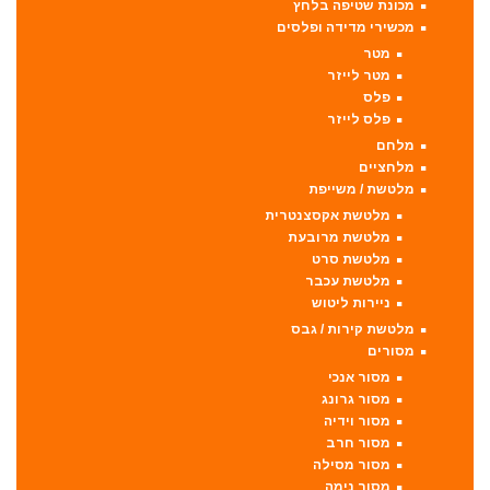
מכונת שטיפה בלחץ
מכשירי מדידה ופלסים
מטר
מטר לייזר
פלס
פלס לייזר
מלחם
מלחציים
מלטשת / משייפת
מלטשת אקסצנטרית
מלטשת מרובעת
מלטשת סרט
מלטשת עכבר
ניירות ליטוש
מלטשת קירות / גבס
מסורים
מסור אנכי
מסור גרונג
מסור וידיה
מסור חרב
מסור מסילה
מסור נימה