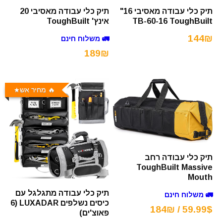
תיק כלי עבודה מאסיבי 16"
תיק כלי עבודה מאסיבי 20
TB-60-16 ToughBuilt
אינץ' ToughBuilt
144₪
🚛 משלוח חינם
189₪
🔥 מחיר אש
תיק כלי עבודה רחב
ToughBuilt Massive
Mouth
תיק כלי עבודה מתגלגל עם
🚛 משלוח חינם
כיסים נשלפים LUXADAR (6
59.99$ / 184₪
פאוצ'ים)