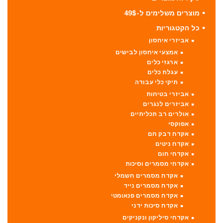
מוצרים משלימים ל-49$
כל הקטגוריות
אביזרי איחסון
אמצעי איחסון לבישים
ארגזי כלים
עגלת כלים
תיקי כלי עבודה
אביזרי בטיחות
אביזרים לנגרים
אולרים רב תכליתיים
אפוקסי
אקדח דבק חם
אקדח ניטים
אקדחי חום
אקדחי מסמרים וסיכות
אקדח מסמרים חשמלי
אקדח מסמרים נייד
אקדח מסמרים פנאומטי
אקדח סיכות ידני
אקדחי סיליקון ונקניקים