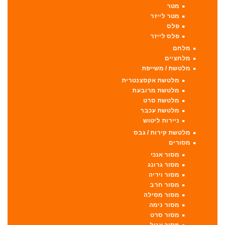
מטר
מטר לייזר
פלס
פלס לייזר
מלחם
מלחציים
מלטשת / משייפת
מלטשת אקסצנטרית
מלטשת מרובעת
מלטשת סרט
מלטשת עכבר
ניירות ליטוש
מלטשת קירות / גבס
מסורים
מסור אנכי
מסור גרונג
מסור וידיה
מסור חרב
מסור מסילה
מסור נימה
מסור סרט
מסור עגול