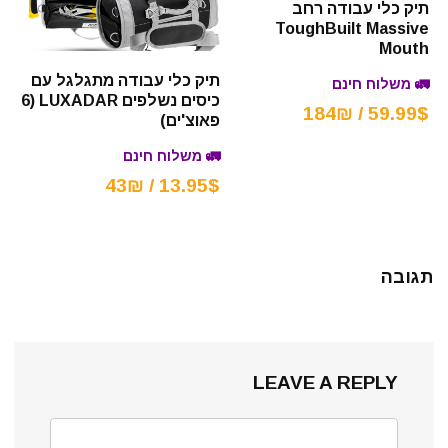
תיק כלי עבודה רחב
ToughBuilt Massive
Mouth
תיק כלי עבודה מתגלגל עם
🚛 משלוח חינם
כיסים נשלפים LUXADAR (6
59.99$ / 184₪
פאוצ'ים)
🚛 משלוח חינם
13.95$ / 43₪
תגובה
LEAVE A REPLY