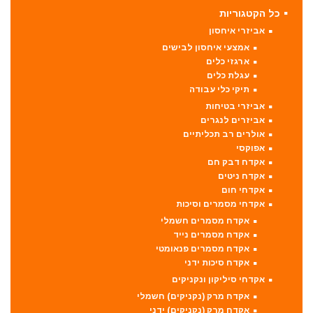
כל הקטגוריות
אביזרי איחסון
אמצעי איחסון לבישים
ארגזי כלים
עגלת כלים
תיקי כלי עבודה
אביזרי בטיחות
אביזרים לנגרים
אולרים רב תכליתיים
אפוקסי
אקדח דבק חם
אקדח ניטים
אקדחי חום
אקדחי מסמרים וסיכות
אקדח מסמרים חשמלי
אקדח מסמרים נייד
אקדח מסמרים פנאומטי
אקדח סיכות ידני
אקדחי סיליקון ונקניקים
אקדח מרק (נקניקים) חשמלי
אקדח מרק (נקניקים) ידני