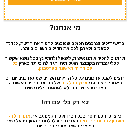
מי אנחנו?
כרישי דילים וצרכנים חכמים שמוכנים להפוך את הרשת, לנדנד
לספקים ולארגן לכם את הדילים השווים ביותר.
מוזמנים להכיר אותנו אישית, לשאול ולהתייעץ בכל נושא שקשור
לכלי עבודה בקבוצה האיכותית והגדולה ביותר בארץ
כלי
עבודה יד ראשונה בפייסבוק.
רוצים לקבל עדכונים על כל הדילים השווים שמתעדכנים יום יום
באתר? הצטרפו ל
ערוץ הטלגרם
של כלי עבודה יד ראשונה -
הצטרפו עכשיו כדי לא לפספס דילים שווים.
לא רק כלי עבודה!
כי צרכן חכם חוסך בכל דבר! ולכן הקמנו גם את
אתר דילז -
מועדון צרכנות חברתית
בעזרתו תוכלו לחסוך המון גם על שאר
המוצרים שאנו צורכים ביום יום.