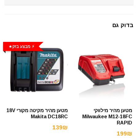
בדוק גם
⚡️ מבצע בזק
מטען מהיר מילווקי
מטען מהיר מקיטה מקורי 18V
Makita DC18RC
Milwaukee M12-18FC
RAPID
139₪
199₪