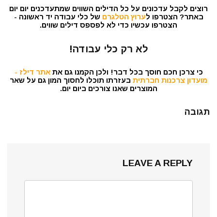
רוצים לקבל עדכונים על כל הדילים השווים שמתעדכנים יום יום
באתר? הצטרפו ל
ערוץ הטלגרם
של כלי עבודה יד ראשונה -
הצטרפו עכשיו כדי לא לפספס דילים שווים.
לא רק כלי עבודה!
כי צרכן חכם חוסך בכל דבר! ולכן הקמנו גם את
אתר דילז -
מועדון צרכנות חברתית
בעזרתו תוכלו לחסוך המון גם על שאר
המוצרים שאנו צורכים ביום יום.
תגובה
LEAVE A REPLY