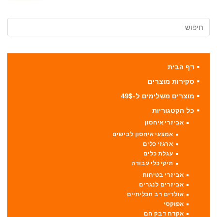
דף הבית
סקירות מוצרים
מוצרים משלימים ל-49$
כל הקטגוריות
אביזרי איחסון
אמצעי איחסון לבישים
ארגזי כלים
עגלת כלים
תיקי כלי עבודה
אביזרי בטיחות
אביזרים לנגרים
אולרים רב תכליתיים
אפוקסי
אקדח דבק חם