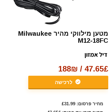
מטען מילווקי מהיר Milwaukee
M12-18FC
47.65£ / 188₪
לרכישה
מחיר פרסום: £31.99