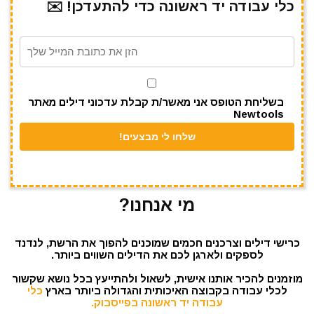
כלי עבודה יד ראשונה כדי להתעדכן! ✉️
a
A
r
b
m
p
o
p
o
k
בשליחת הטופס אני מאשר/ת קבלת עדכוני דילים מאתר
Newtools
מי אנחנו?
כרישי דילים וצרכנים חכמים שמוכנים להפוך את הרשת, לנדנד
לספקים ולארגן לכם את הדילים השווים ביותר.
מוזמנים להכיר אותנו אישית, לשאול ולהתייעץ בכל נושא שקשור
לכלי עבודה בקבוצה האיכותית והגדולה ביותר בארץ
כלי
עבודה יד ראשונה בפייסבוק.