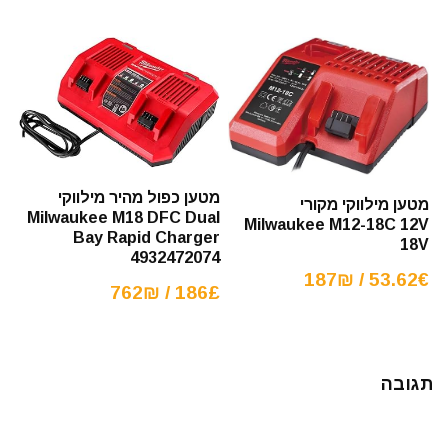
מטען כפול מהיר מילווקי
מטען מילווקי מקורי
Milwaukee M18 DFC Dual
Milwaukee M12-18C 12V
Bay Rapid Charger
18V
4932472074
53.62€ / 187₪
186£ / 762₪
תגובה