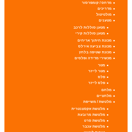
מדחס / קומפרסור
מדריכים
מולטיטול
מטענים
מטען סוללות לרכב
מטען סוללות קירי
מכונת חיתוך אריחים
מכונת צביעה אירלס
מכונת שטיפה בלחץ
מכשירי מדידה ופלסים
מטר
מטר לייזר
פלס
פלס לייזר
מלחם
מלחציים
מלטשת / משייפת
מלטשת אקסצנטרית
מלטשת מרובעת
מלטשת סרט
מלטשת עכבר