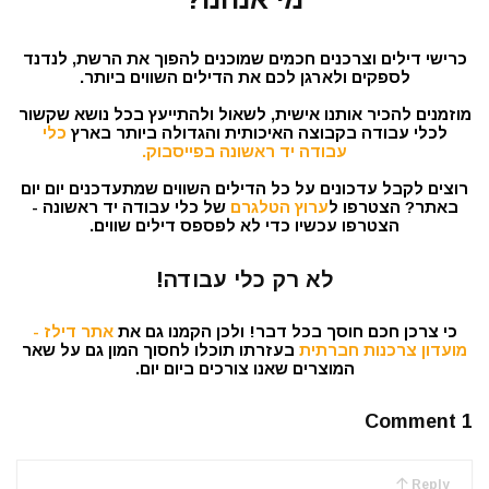
כרישי דילים וצרכנים חכמים שמוכנים להפוך את הרשת, לנדנד
לספקים ולארגן לכם את הדילים השווים ביותר.
מוזמנים להכיר אותנו אישית, לשאול ולהתייעץ בכל נושא שקשור
לכלי עבודה בקבוצה האיכותית והגדולה ביותר בארץ
כלי
עבודה יד ראשונה בפייסבוק.
רוצים לקבל עדכונים על כל הדילים השווים שמתעדכנים יום יום
באתר? הצטרפו ל
ערוץ הטלגרם
של כלי עבודה יד ראשונה -
הצטרפו עכשיו כדי לא לפספס דילים שווים.
לא רק כלי עבודה!
כי צרכן חכם חוסך בכל דבר! ולכן הקמנו גם את
אתר דילז -
מועדון צרכנות חברתית
בעזרתו תוכלו לחסוך המון גם על שאר
המוצרים שאנו צורכים ביום יום.
1 Comment
Reply