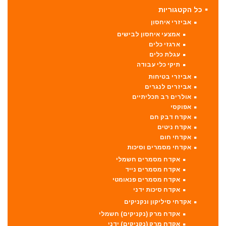
כל הקטגוריות
אביזרי איחסון
אמצעי איחסון לבישים
ארגזי כלים
עגלת כלים
תיקי כלי עבודה
אביזרי בטיחות
אביזרים לנגרים
אולרים רב תכליתיים
אפוקסי
אקדח דבק חם
אקדח ניטים
אקדחי חום
אקדחי מסמרים וסיכות
אקדח מסמרים חשמלי
אקדח מסמרים נייד
אקדח מסמרים פנאומטי
אקדח סיכות ידני
אקדחי סיליקון ונקניקים
אקדח מרק (נקניקים) חשמלי
אקדח מרק (נקניקים) ידני