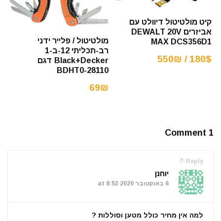
קיט מולטיטול דיוולט עם
אביזרים DEWALT 20V
מולטיטול / פלייר ידני
MAX DCS356D1
רב-תכליתי 12-ב-1
180$ / 550₪
Black+Decker דגם
BDHT0-28110
69₪
1 Comment
Reply
יוחנן
6 באוקטובר 2020 at 8:53
למה אין מחיר כולל מטען וסוללות ?