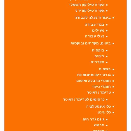
אקדח סיליקון חשמלי
אקדח סיליקון ידני
ביגוד והנעלה לעבודה
בגדי עבודה
מעילים
נעלי עבודה
ביטים, מקדחים ובוקסות
בוקסות
ביטים
מקדחים
בשמים
גנרטורים ותחנות כח
חומרי הדבקה ואיטום
חומרי ניקוי
טרימר / ראוטר
כרסומים לטרימר / ראוטר
כלי אינסטלציה
כלי גינון
גוזם גדר חיה
חרמש