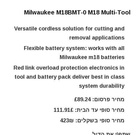
Milwaukee M18BMT-0 M18 Multi-Tool
Versatile cordless solution for cutting and
removal applications
Flexible battery system: works with all
Milwaukee m18 batteries
Red link overload protection electronics in
tool and battery pack deliver best in class
system durability
מחיר פרסום: £89.24
מחיר סופי עד הבית: 111.91£
מחיר סופי בשקלים: 423₪
שתף\י את הדיל