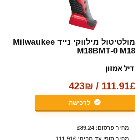
מולטיטול מילווקי נייד Milwaukee
M18BMT-0 M18
111.91£ / 423₪
לרכישה
מחיר פרסום: £89.24
מחיר סופי עד הבית: 111.91£