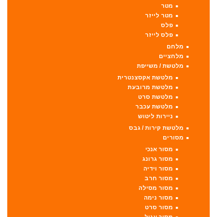
מטר
מטר לייזר
פלס
פלס לייזר
מלחם
מלחציים
מלטשת / משייפת
מלטשת אקסצנטרית
מלטשת מרובעת
מלטשת סרט
מלטשת עכבר
ניירות ליטוש
מלטשת קירות / גבס
מסורים
מסור אנכי
מסור גרונג
מסור וידיה
מסור חרב
מסור מסילה
מסור נימה
מסור סרט