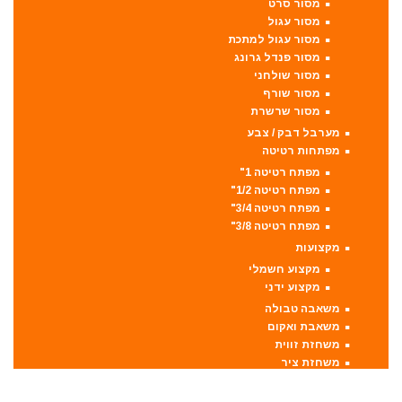
מסור סרט
מסור עגול
מסור עגול למתכת
מסור פנדל גרונג
מסור שולחני
מסור שורף
מסור שרשרת
מערבל דבק / צבע
מפתחות רטיטה
מפתח רטיטה 1"
מפתח רטיטה 1/2"
מפתח רטיטה 3/4"
מפתח רטיטה 3/8"
מקצועות
מקצוע חשמלי
מקצוע ידני
משאבה טבולה
משאבת ואקום
משחזת זווית
משחזת ציר
סוללות
סולמות