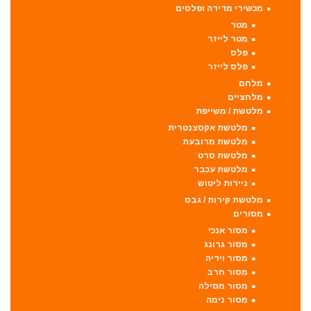
מכשירי מדידה ופלסים
מטר
מטר לייזר
פלס
פלס לייזר
מלחם
מלחציים
מלטשת / משייפת
מלטשת אקסצנטרית
מלטשת מרובעת
מלטשת סרט
מלטשת עכבר
ניירות ליטוש
מלטשת קירות / גבס
מסורים
מסור אנכי
מסור גרונג
מסור וידיה
מסור חרב
מסור מסילה
מסור נימה