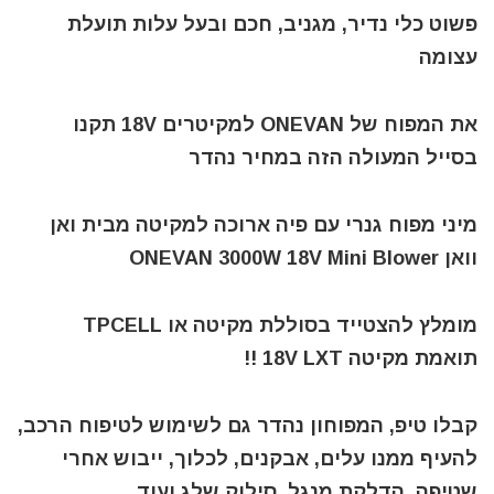
פשוט כלי נדיר, מגניב, חכם ובעל עלות תועלת
עצומה
את המפוח של ONEVAN למקיטרים 18V תקנו
בסייל המעולה הזה במחיר נהדר
מיני מפוח גנרי עם פיה ארוכה למקיטה מבית ואן
וואן ONEVAN 3000W 18V Mini Blower
מומלץ להצטייד בסוללת מקיטה או TPCELL
תואמת מקיטה 18V LXT !!
קבלו טיפ, המפוחון נהדר גם לשימוש לטיפוח הרכב,
להעיף ממנו עלים, אבקנים, לכלוך, ייבוש אחרי
שטיפה, הדלקת מנגל, סילוק שלג ועוד