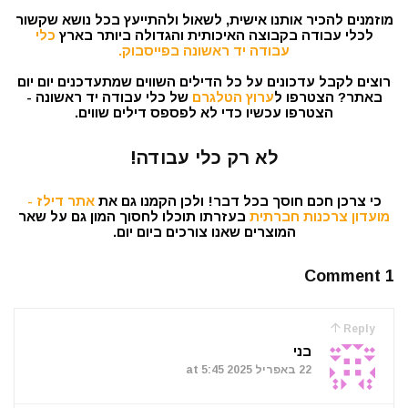
מוזמנים להכיר אותנו אישית, לשאול ולהתייעץ בכל נושא שקשור
לכלי עבודה בקבוצה האיכותית והגדולה ביותר בארץ
כלי
עבודה יד ראשונה בפייסבוק.
רוצים לקבל עדכונים על כל הדילים השווים שמתעדכנים יום יום
באתר? הצטרפו ל
ערוץ הטלגרם
של כלי עבודה יד ראשונה -
הצטרפו עכשיו כדי לא לפספס דילים שווים.
לא רק כלי עבודה!
כי צרכן חכם חוסך בכל דבר! ולכן הקמנו גם את
אתר דילז -
מועדון צרכנות חברתית
בעזרתו תוכלו לחסוך המון גם על שאר
המוצרים שאנו צורכים ביום יום.
1 Comment
Reply
בני
22 באפריל 2025 at 5:45