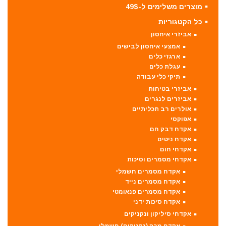
מוצרים משלימים ל-49$
כל הקטגוריות
אביזרי איחסון
אמצעי איחסון לבישים
ארגזי כלים
עגלת כלים
תיקי כלי עבודה
אביזרי בטיחות
אביזרים לנגרים
אולרים רב תכליתיים
אפוקסי
אקדח דבק חם
אקדח ניטים
אקדחי חום
אקדחי מסמרים וסיכות
אקדח מסמרים חשמלי
אקדח מסמרים נייד
אקדח מסמרים פנאומטי
אקדח סיכות ידני
אקדחי סיליקון ונקניקים
אקדח מרק (נקניקים) חשמלי