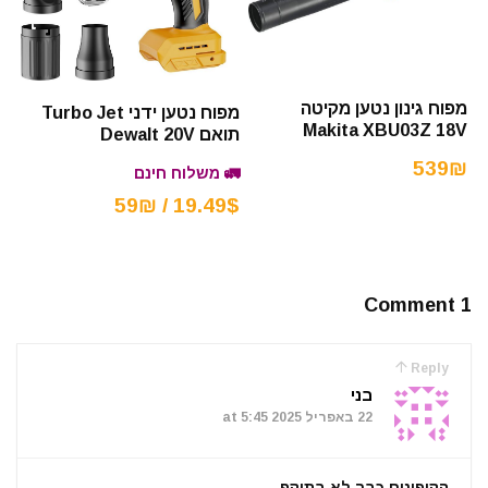
מפוח גינון נטען מקיטה
מפוח נטען ידני Turbo Jet
Makita XBU03Z 18V
תואם Dewalt 20V
539₪
🚛 משלוח חינם
19.49$ / 59₪
1 Comment
Reply
בני
22 באפריל 2025 at 5:45
הקופונים כבר לא בתוקף