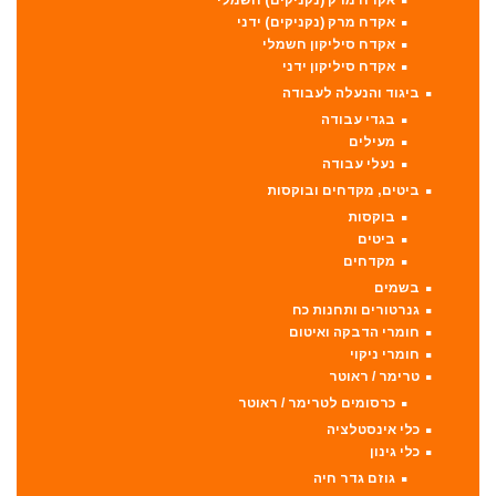
אקדח מרק (נקניקים) ידני
אקדח סיליקון חשמלי
אקדח סיליקון ידני
ביגוד והנעלה לעבודה
בגדי עבודה
מעילים
נעלי עבודה
ביטים, מקדחים ובוקסות
בוקסות
ביטים
מקדחים
בשמים
גנרטורים ותחנות כח
חומרי הדבקה ואיטום
חומרי ניקוי
טרימר / ראוטר
כרסומים לטרימר / ראוטר
כלי אינסטלציה
כלי גינון
גוזם גדר חיה