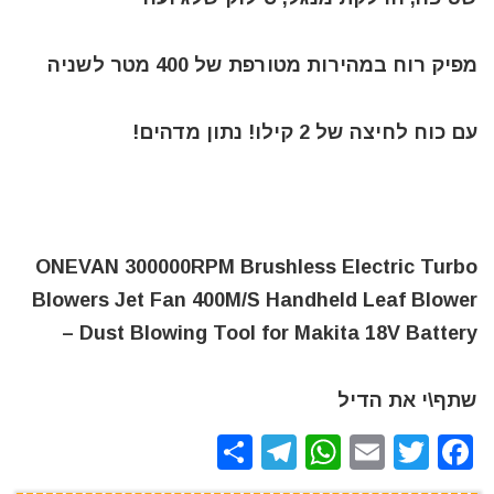
מפיק רוח במהירות מטורפת של 400 מטר לשניה
עם כוח לחיצה של 2 קילו! נתון מדהים!
ONEVAN 300000RPM Brushless Electric Turbo
Blowers Jet Fan 400M/S Handheld Leaf Blower
Dust Blowing Tool for Makita 18V Battery –
שתף\י את הדיל
S
T
W
E
T
F
h
el
h
m
w
a