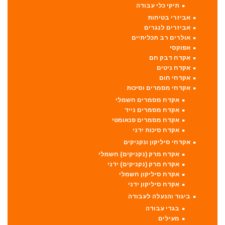
תיקי כלי עבודה
אביזרי בטיחות
אביזרים לנגרים
אולרים רב תכליתיים
אפוקסי
אקדח דבק חם
אקדח ניטים
אקדחי חום
אקדחי מסמרים וסיכות
אקדח מסמרים חשמלי
אקדח מסמרים נייד
אקדח מסמרים פנאומטי
אקדח סיכות ידני
אקדחי סיליקון ונקניקים
אקדח מרק (נקניקים) חשמלי
אקדח מרק (נקניקים) ידני
אקדח סיליקון חשמלי
אקדח סיליקון ידני
ביגוד והנעלה לעבודה
בגדי עבודה
מעילים