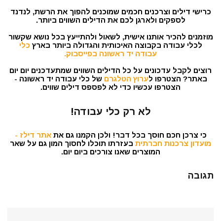
כרישי דילים וצרכנים חכמים שמוכנים להפוך את הרשת, לנדנד
לספקים ולארגן לכם את הדילים השווים ביותר.
מוזמנים להכיר אותנו אישית, לשאול ולהתייעץ בכל נושא שקשור
לכלי עבודה בקבוצה האיכותית והגדולה ביותר בארץ
כלי
עבודה יד ראשונה בפייסבוק.
רוצים לקבל עדכונים על כל הדילים השווים שמתעדכנים יום יום
באתר? הצטרפו ל
ערוץ הטלגרם
של כלי עבודה יד ראשונה -
הצטרפו עכשיו כדי לא לפספס דילים שווים.
לא רק כלי עבודה!
כי צרכן חכם חוסך בכל דבר! ולכן הקמנו גם את
אתר דילז -
מועדון צרכנות חברתית
בעזרתו תוכלו לחסוך המון גם על שאר
המוצרים שאנו צורכים ביום יום.
תגובה