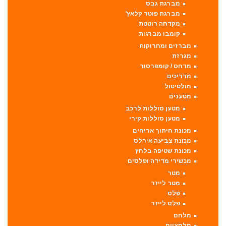
מברגת גבס
מברגת פוטר קלאץ'
מקדחה רוטטת
קומבו מברגות
מברזים ומחרוקות
מגרזת
מדחס / קומפרסור
מדריכים
מולטיטול
מטענים
מטען סוללות לרכב
מטען סוללות קירי
מכונת חיתוך אריחים
מכונת צביעה אירלס
מכונת שטיפה בלחץ
מכשירי מדידה ופלסים
מטר
מטר לייזר
פלס
פלס לייזר
מלחם
מלחציים