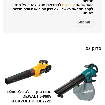
נוספות.
✅אפשר גם
להירשם
להתראות מבלי להגיב על מנת
לקבל התראה כאשר יש עדכון מחיר או תגובה חדשה
בפוסט.
בדוק גם
מפוח גינון דיוולט פלקסוולט
DEWALT 54/60V
FLEXVOLT DCBL772B