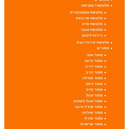
מלטשת / משייפת
מלטשת אקסצנטרית
מלטשת מרובעת
מלטשת סרט
מלטשת עכבר
ניירות ליטוש
מלטשת קירות / גבס
מסורים
מסור אנכי
מסור גרונג
מסור וידיה
מסור חרב
מסור מסילה
מסור נימה
מסור סרט
מסור עגול
מסור עגול למתכת
מסור פנדל גרונג
מסור שולחני
מסור שורף
מסור שרשרת