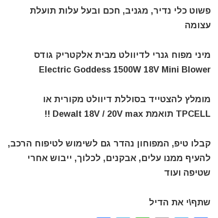
פשוט כלי נדיר, מגניב, חכם ובעל עלות תועלת
עצומה
מיני מפוח גנרי לדיוולט מבית אלקטריק גודס
Electric Goddess 1500W 18V Mini Blower
מומלץ להצטייד בסוללת דיוולט מקורית או
TPCELL תואמת Dewalt 18V / 20V max !!
קבלו טיפ, המפוחון נהדר גם לשימוש לטיפוח הרכב,
להעיף ממנו עלים, אבקנים, לכלוך, ייבוש אחרי
שטיפה ועוד
שתף\י את הדיל