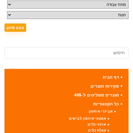
דף הבית
סקירות מוצרים
מוצרים משלימים ל-49$
כל הקטגוריות
אביזרי איחסון
אמצעי איחסון לבישים
ארגזי כלים
עגלת כלים