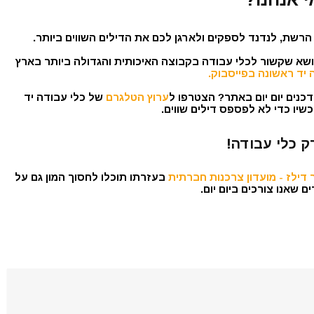
הרשת, לנדנד לספקים ולארגן לכם את הדילים השווים ביותר.
נושא שקשור לכלי עבודה בקבוצה האיכותית והגדולה ביותר בארץ
 יד ראשונה בפייסבוק.
כנים יום יום באתר? הצטרפו ל
ערוץ הטלגרם
של כלי עבודה יד
שיו כדי לא לפספס דילים שווים.
ק כלי עבודה!
דילז - מועדון צרכנות חברתית
בעזרתו תוכלו לחסוך המון גם על
 שאנו צורכים ביום יום.