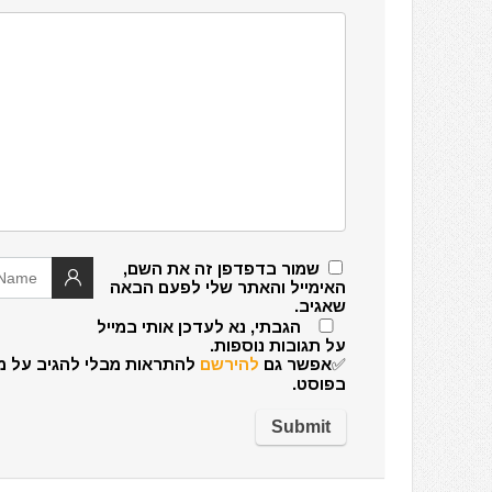
שמור בדפדפן זה את השם,
האימייל והאתר שלי לפעם הבאה
שאגיב.
הגבתי, נא לעדכן אותי במייל
על תגובות נוספות.
✅אפשר גם
להירשם
להתראות מבלי להגיב על מ
בפוסט.