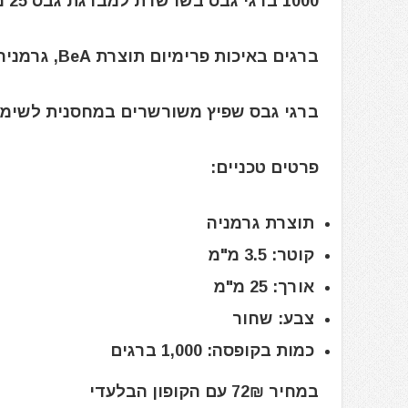
1000 ברגי גבס בשרשרת למברגת גבס 25 מ”מ
ברגים באיכות פרימיום תוצרת BeA, גרמניה
ברגי גבס שפיץ משורשרים במחסנית לשימו
פרטים טכניים:
תוצרת גרמניה
קוטר: 3.5 מ"מ
אורך: 25 מ"מ
צבע: שחור
כמות בקופסה: 1,000 ברגים
במחיר 72₪ עם הקופון הבלעדי