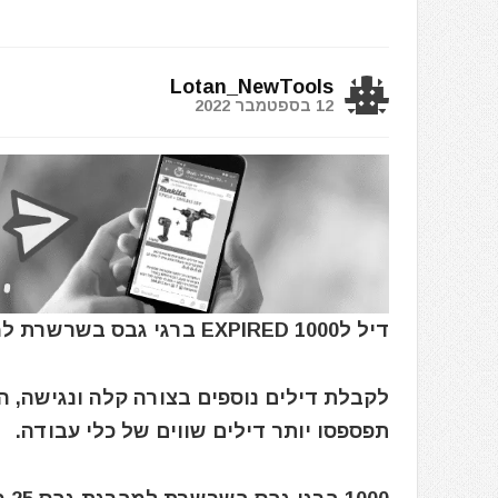
Lotan_NewTools
12 בספטמבר 2022
דיל לEXPIRED 1000 ברגי גבס בשרשרת למברגת גבס 25 מ”מ
לקבלת דילים נוספים בצורה קלה ונגישה, 
תפספסו יותר דילים שווים של כלי עבודה.