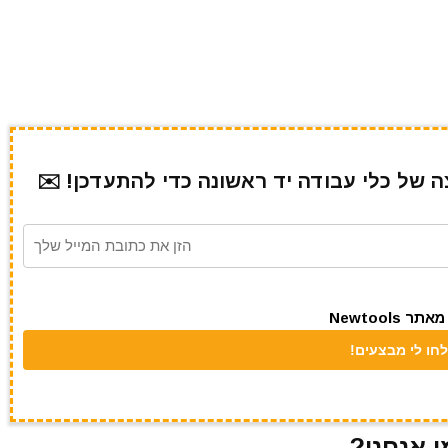
של כלי עבודה יד ראשונה כדי להתעדכן! ✉️
Newtool
י אנחנו?