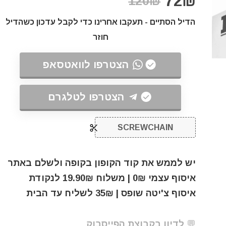
72₪
120₪
הדיל הסתיים - תעקבו אחרינו כדי לקבל עדכון כשהדיל
חוזר
הצטרפו לוואטסאפ
הצטרפו לטלגרם
SCREWCHAIN
יש לממש את קוד הקופון בקופה ולשלם באתר
איסוף עצמי 0₪ | משלוח 19.90₪ לנקודת
איסוף צ'יטה שופס | 35₪ לשליח עד הבית
💬 לדיון בקבוצת הפייסבוק