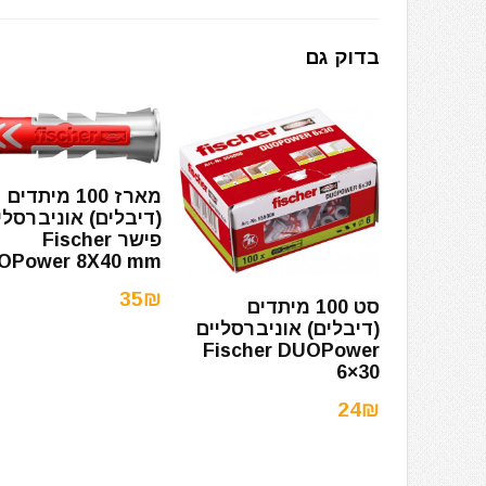
בדוק גם
מארז 100 מיתדים
(דיבלים) אוניברסלי
פישר Fischer
OPower 8X40 mm
35₪
סט 100 מיתדים
(דיבלים) אוניברסליים
Fischer DUOPower
6×30
24₪