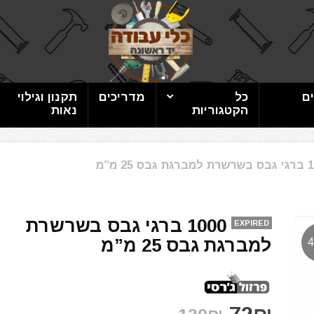
ם
כל
מדריכים
תקנון וגילוי
הקטגוריות
נאות
בס 25 מ”מ
1000 ברגי גבס בשרשרת
EXPIRED
למברגת גבס 25 מ”מ