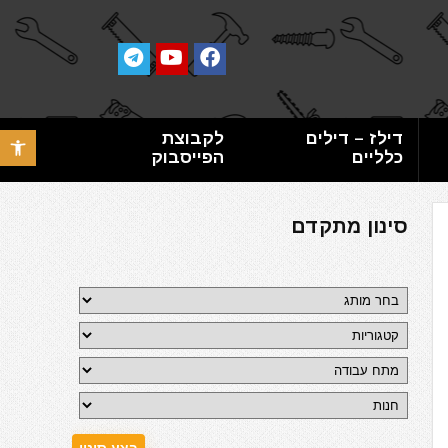
דילז – דילים
לקבוצת
פתח סרגל 
כלליים
הפייסבוק
סינון מתקדם