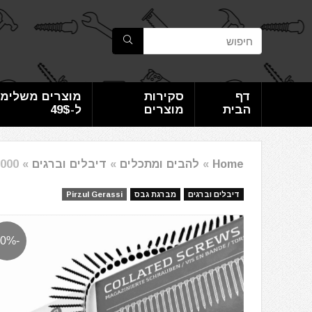
דף
סקירות
מוצרים משלימי
הבית
מוצרים
ל-49$
Home
»
להבים ומתכלים
»
דיבלים וברגים
»
1000 ברגי גבס בשרשרת למברגת ג
דיבלים וברגים
מברגת גבס
Pirzul Gerassi
-40%