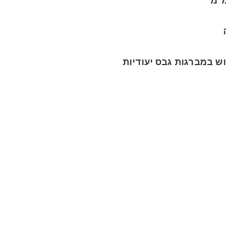
ש במברגות גבס יעודיות