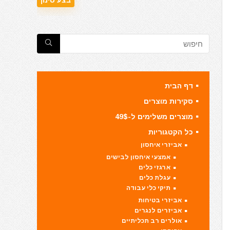
דף הבית
סקירות מוצרים
מוצרים משלימים ל-49$
כל הקטגוריות
אביזרי איחסון
אמצעי איחסון לבישים
ארגזי כלים
עגלת כלים
תיקי כלי עבודה
אביזרי בטיחות
אביזרים לנגרים
אולרים רב תכליתיים