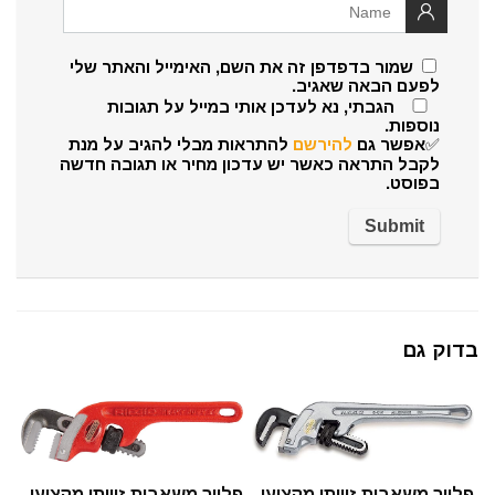
שמור בדפדפן זה את השם, האימייל והאתר שלי
לפעם הבאה שאגיב.
הגבתי, נא לעדכן אותי במייל על תגובות
נוספות.
✅אפשר גם
להירשם
להתראות מבלי להגיב על מנת
לקבל התראה כאשר יש עדכון מחיר או תגובה חדשה
בפוסט.
בדוק גם
פלייר משאבות זוויתי מקצועי
פלייר משאבות זוויתי מקצועי