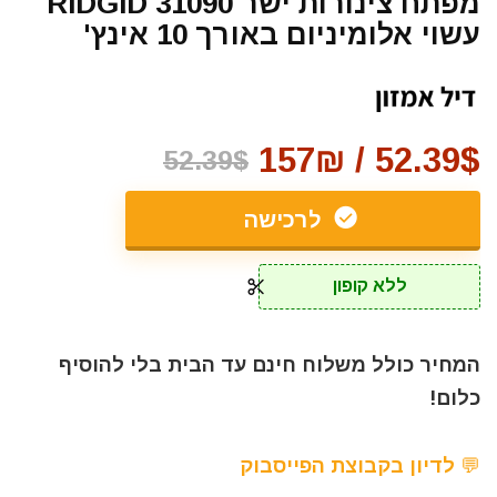
מפתח צינורות ישר RIDGID 31090
עשוי אלומיניום באורך 10 אינץ'
52.39$ / 157₪
52.39$
לרכישה
ללא קופון
המחיר כולל משלוח חינם עד הבית בלי להוסיף
כלום!
💬 לדיון בקבוצת הפייסבוק