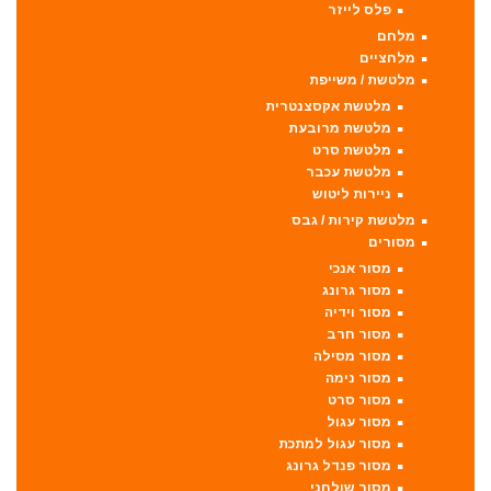
פלס לייזר
מלחם
מלחציים
מלטשת / משייפת
מלטשת אקסצנטרית
מלטשת מרובעת
מלטשת סרט
מלטשת עכבר
ניירות ליטוש
מלטשת קירות / גבס
מסורים
מסור אנכי
מסור גרונג
מסור וידיה
מסור חרב
מסור מסילה
מסור נימה
מסור סרט
מסור עגול
מסור עגול למתכת
מסור פנדל גרונג
מסור שולחני