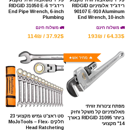
רידג'יד אלומיניום RIDGID
רידג'יד RIDGID 31050 E-6
90107 E-910 Aluminum
End Pipe Wrench, 6-inch
End Wrench, 10-inch
Plumbing
🚛 משלוח חינם
🚛 משלוח חינם
64.33$ / 193₪
37.92$ / 114₪
🔥 מחיר אש
מפתח צינורות זוויתי
מאלומיניום קל משקל וחזק
סט ראצ'ט גמיש מקצועי 23
ביותר RIDGID 31095 באורך
חלקים MoJoTools – Flex-
14" מקצועי
Head Ratcheting