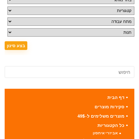
דף הבית
סקירות מוצרים
מוצרים משלימים ל-49$
כל הקטגוריות
אביזרי איחסון