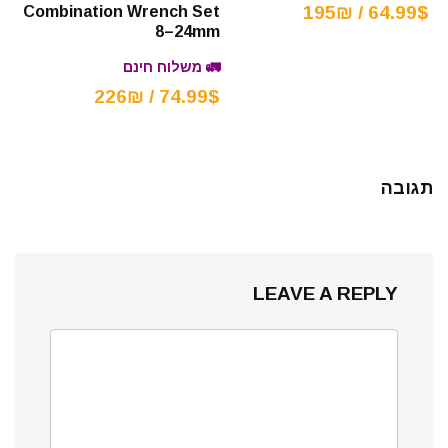
64.99$ / 195₪
Combination Wrench Set
8–24mm
🚛 משלוח חינם
74.99$ / 226₪
תגובה
LEAVE A REPLY