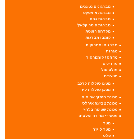
מברגונים נטענים
מברגת אימפקט
מברגת גבס
מברגת פוטר קלאץ'
מקדחה רוטטת
קומבו מברגות
מברזים ומחרוקות
מגרזת
מדחס / קומפרסור
מדריכים
מולטיטול
מטענים
מטען סוללות לרכב
מטען סוללות קירי
מכונת חיתוך אריחים
מכונת צביעה אירלס
מכונת שטיפה בלחץ
מכשירי מדידה ופלסים
מטר
מטר לייזר
פלס