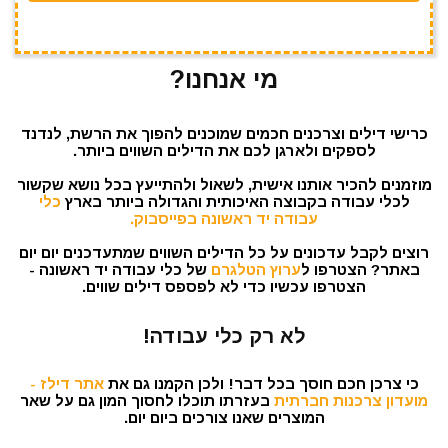
מי אנחנו?
כרישי דילים וצרכנים חכמים שמוכנים להפוך את הרשת, לנדנד
לספקים ולארגן לכם את הדילים השווים ביותר.
מוזמנים להכיר אותנו אישית, לשאול ולהתייעץ בכל נושא שקשור
לכלי עבודה בקבוצה האיכותית והגדולה ביותר בארץ
כלי
עבודה יד ראשונה בפייסבוק.
רוצים לקבל עדכונים על כל הדילים השווים שמתעדכנים יום יום
באתר? הצטרפו ל
ערוץ הטלגרם
של כלי עבודה יד ראשונה -
הצטרפו עכשיו כדי לא לפספס דילים שווים.
לא רק כלי עבודה!
כי צרכן חכם חוסך בכל דבר! ולכן הקמנו גם את
אתר דילז -
מועדון צרכנות חברתית
בעזרתו תוכלו לחסוך המון גם על שאר
המוצרים שאנו צורכים ביום יום.