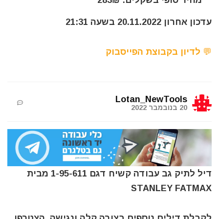
מחיר סופי בשקלים: 283₪
עדכון אחרון 20.11.2022 בשעה 21:31
💬 לדיון בקבוצת הפייסבוק
Lotan_NewTools
20 בנובמבר 2022
דיל לתיק גב עבודה קשיח דגם 1-95-611 מבית
STANLEY FATMAX
לקבלת דילים נוספים בצורה קלה ונגישה, הצטרפו