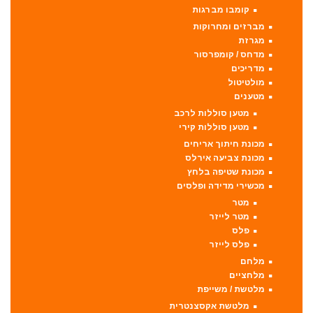
קומבו מברגות
מברזים ומחרוקות
מגרזת
מדחס / קומפרסור
מדריכים
מולטיטול
מטענים
מטען סוללות לרכב
מטען סוללות קירי
מכונת חיתוך אריחים
מכונת צביעה אירלס
מכונת שטיפה בלחץ
מכשירי מדידה ופלסים
מטר
מטר לייזר
פלס
פלס לייזר
מלחם
מלחציים
מלטשת / משייפת
מלטשת אקסצנטרית