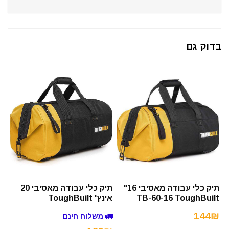
בדוק גם
תיק כלי עבודה מאסיבי 16"
תיק כלי עבודה מאסיבי 20
TB-60-16 ToughBuilt
אינץ' ToughBuilt
144₪
🚛 משלוח חינם