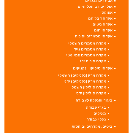
אביזרים לנגרים
אולרים רב תכליתיים
אפוקסי
אקדח דבק חם
אקדח ניטים
אקדחי חום
אקדחי מסמרים וסיכות
אקדח מסמרים חשמלי
אקדח מסמרים נייד
אקדח מסמרים פנאומטי
אקדח סיכות ידני
אקדחי סיליקון ונקניקים
אקדח מרק (נקניקים) חשמלי
אקדח מרק (נקניקים) ידני
אקדח סיליקון חשמלי
אקדח סיליקון ידני
ביגוד והנעלה לעבודה
בגדי עבודה
מעילים
נעלי עבודה
ביטים, מקדחים ובוקסות