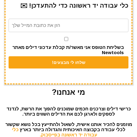
כלי עבודה יד ראשונה כדי להתעדכן! ✉️
a
A
r
b
m
p
o
p
o
k
בשליחת הטופס אני מאשר/ת קבלת עדכוני דילים מאתר
Newtools
מי אנחנו?
כרישי דילים וצרכנים חכמים שמוכנים להפוך את הרשת, לנדנד
לספקים ולארגן לכם את הדילים השווים ביותר.
מוזמנים להכיר אותנו אישית, לשאול ולהתייעץ בכל נושא שקשור
לכלי עבודה בקבוצה האיכותית והגדולה ביותר בארץ
כלי
עבודה יד ראשונה בפייסבוק.