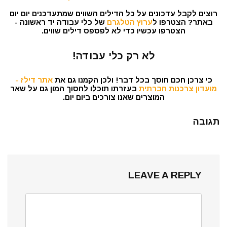
רוצים לקבל עדכונים על כל הדילים השווים שמתעדכנים יום יום
באתר? הצטרפו ל
ערוץ הטלגרם
של כלי עבודה יד ראשונה -
הצטרפו עכשיו כדי לא לפספס דילים שווים.
לא רק כלי עבודה!
כי צרכן חכם חוסך בכל דבר! ולכן הקמנו גם את
אתר דילז -
מועדון צרכנות חברתית
בעזרתו תוכלו לחסוך המון גם על שאר
המוצרים שאנו צורכים ביום יום.
תגובה
LEAVE A REPLY