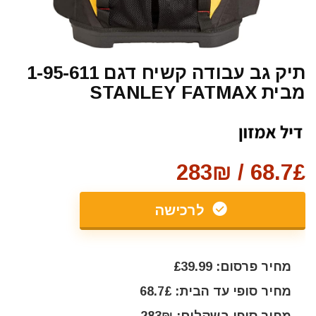
תיק גב עבודה קשיח דגם 1-95-611
מבית STANLEY FATMAX
68.7£ / 283₪
לרכישה
מחיר פרסום: £39.99
מחיר סופי עד הבית: 68.7£