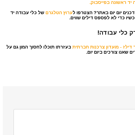
 יד ראשונה בפייסבוק.
כנים יום יום באתר? הצטרפו ל
ערוץ הטלגרם
של כלי עבודה יד
שיו כדי לא לפספס דילים שווים.
ק כלי עבודה!
דילז - מועדון צרכנות חברתית
בעזרתו תוכלו לחסוך המון גם על
 שאנו צורכים ביום יום.