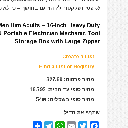
🌙 פסי רפלקטור לזיהוי גם בחושך – כי לא כ
Men Him Adults – 16-Inch Heavy Duty
 Portable Electrician Mechanic Tool
Storage Box with Large Zipper
Create a List
Find a List or Registry
מחיר פרסום: $27.99
מחיר סופי עד הבית: 16.79$
מחיר סופי בשקלים: 54₪
שתף\י את הדיל
S
T
W
E
T
F