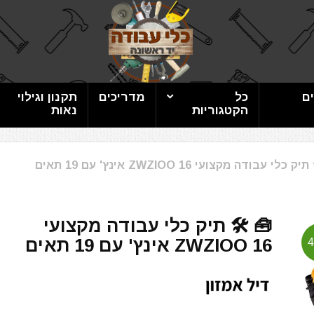
ם
כל
מדריכים
תקנון וגילוי
הקטגוריות
נאות
ק כלי עבודה מקצועי ZWZIOO 16 אינץ' עם 19 תאים
🧰 🛠️ תיק כלי עבודה מקצועי
ZWZIOO 16 אינץ' עם 19 תאים