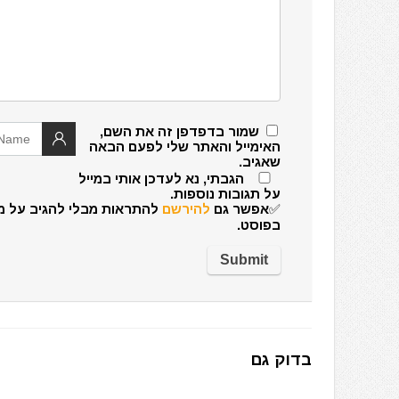
שמור בדפדפן זה את השם,
האימייל והאתר שלי לפעם הבאה
שאגיב.
הגבתי, נא לעדכן אותי במייל
על תגובות נוספות.
✅אפשר גם
להירשם
להתראות מבלי להגיב על מ
בפוסט.
בדוק גם