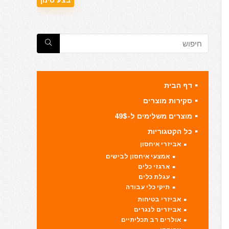
דף הבית
סקירות מוצרים
מוצרים משלימים ל-49$
כל הקטגוריות
אביזרי איחסון
אמצעי איחסון לבישים
ארגזי כלים
עגלת כלים
תיקי כלי עבודה
אביזרי בטיחות
אביזרים לנגרים
אולרים רב תכליתיים