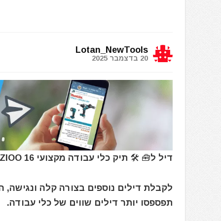
Lotan_NewTools
20 בדצמבר 2025
דיל ל🧰 🛠️ תיק כלי עבודה מקצועי ZWZIOO 16 אינץ' עם 19 תאים
לקבלת דילים נוספים בצורה קלה ונגישה, 
תפספסו יותר דילים שווים של כלי עבודה.