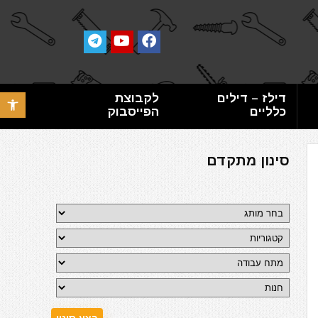
דילז – דילים
לקבוצת
פתח סרגל 
כלליים
הפייסבוק
סינון מתקדם