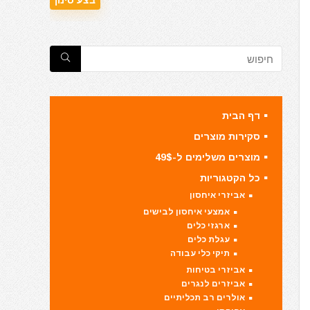
דף הבית
סקירות מוצרים
מוצרים משלימים ל-49$
כל הקטגוריות
אביזרי איחסון
אמצעי איחסון לבישים
ארגזי כלים
עגלת כלים
תיקי כלי עבודה
אביזרי בטיחות
אביזרים לנגרים
אולרים רב תכליתיים