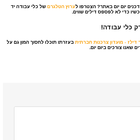
כנים יום יום באתר? הצטרפו ל
ערוץ הטלגרם
של כלי עבודה יד
שיו כדי לא לפספס דילים שווים.
ק כלי עבודה!
דילז - מועדון צרכנות חברתית
בעזרתו תוכלו לחסוך המון גם על
 שאנו צורכים ביום יום.