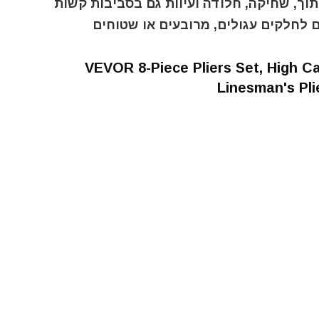
תוך, שחיקה, חלודה ועיוות גם בסביבות קשות
ם לחלקים עגולים, מרובעים או שטוחים
VEVOR 8-Piece Pliers Set, High Ca
Linesman's Pl