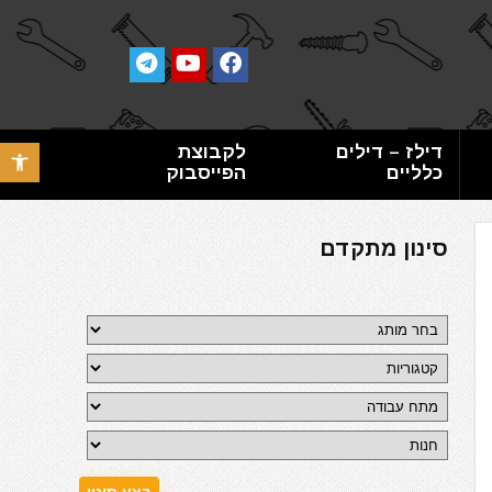
דילז – דילים
לקבוצת
פתח סרגל 
כלליים
הפייסבוק
סינון מתקדם