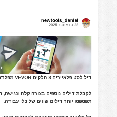
newtools_daniel
28 בדצמבר 2025
דיל לסט פלאיירים 8 חלקים VEVOR מפלדה מוקשחת – כולל מפתח שוודי ותיק נשיאה
לקבלת דילים נוספים בצורה קלה ונגישה, 
תפספסו יותר דילים שווים של כלי עבודה.