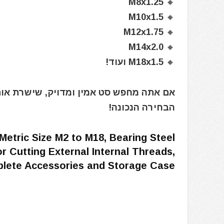
🔸 M8x1.25
🔸 M10x1.5
🔸 M12x1.75
🔸 M14x2.0
🔸 M18x1.5 ועוד!
הבחירה הנכונה!
Metric Size M2 to M18, Bearing Steel
r Cutting External Internal Threads,
lete Accessories and Storage Case