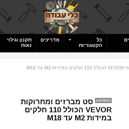
ם
כל
מדריכים
תקנון וגילוי
הקטגוריות
נאות
עד M18
סט מברזים ומחרוקות
EXPIRED
VEVOR הכולל 110 חלקים
במידות M2 עד M18