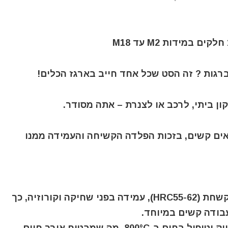
ברגות ? זה הסט שכל אחד חייב בארגז הכלים!
אים קשים, בזכות הפלדה הקשיחה והעמידה ממנו
⚙️ עמידות בלתי מתפשרת: עשוי מפלדה מוקשחת (HRC55-62), עמידה בפני שחיקה וקורוזיה, כך
בודה קשים במיוחד.