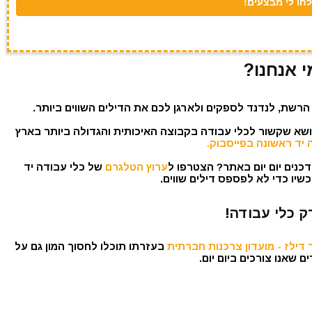
י אנחנו?
הרשת, לנדנד לספקים ולארגן לכם את הדילים השווים ביותר.
נושא שקשור לכלי עבודה בקבוצה האיכותית והגדולה ביותר בארץ
 יד ראשונה בפייסבוק.
כנים יום יום באתר? הצטרפו ל
ערוץ הטלגרם
של כלי עבודה יד
שיו כדי לא לפספס דילים שווים.
ק כלי עבודה!
דילז - מועדון צרכנות חברתית
בעזרתו תוכלו לחסוך המון גם על
 שאנו צורכים ביום יום.