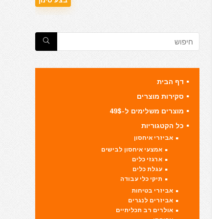
דף הבית
סקירות מוצרים
מוצרים משלימים ל-49$
כל הקטגוריות
אביזרי איחסון
אמצעי איחסון לבישים
ארגזי כלים
עגלת כלים
תיקי כלי עבודה
אביזרי בטיחות
אביזרים לנגרים
אולרים רב תכליתיים