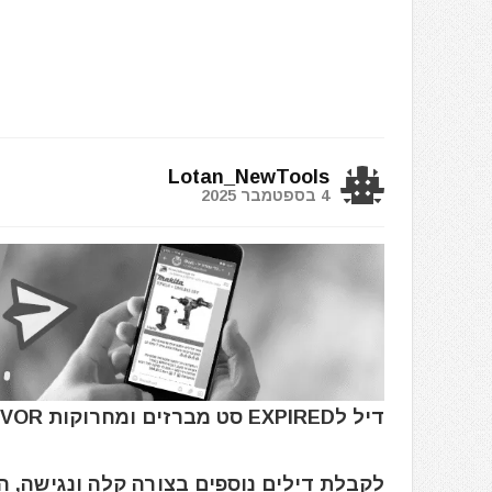
Lotan_NewTools
4 בספטמבר 2025
דיל לEXPIRED סט מברזים ומחרוקות VEVOR הכולל 110 חלקים במידות M2 עד M18
לקבלת דילים נוספים בצורה קלה ונגישה, 