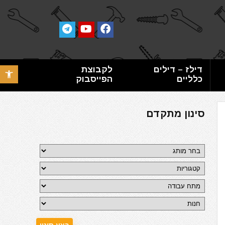
דילז – דילים
לקבוצת
פתח סרגל 
כלליים
הפייסבוק
סינון מתקדם