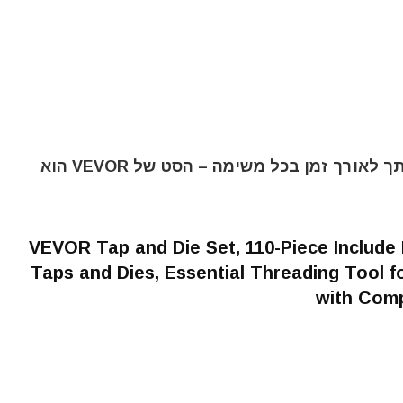
אם אתה מחפש סט אמין ומדויק, שישרת אותך לאורך זמן בכל משימה – הסט של VEVOR הוא
VEVOR Tap and Die Set, 110-Piece Include 
Taps and Dies, Essential Threading Tool fo
with Comp