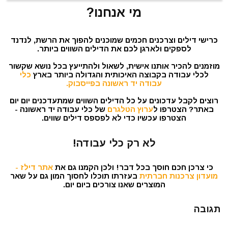
מי אנחנו?
כרישי דילים וצרכנים חכמים שמוכנים להפוך את הרשת, לנדנד
לספקים ולארגן לכם את הדילים השווים ביותר.
מוזמנים להכיר אותנו אישית, לשאול ולהתייעץ בכל נושא שקשור
לכלי עבודה בקבוצה האיכותית והגדולה ביותר בארץ
כלי
עבודה יד ראשונה בפייסבוק.
רוצים לקבל עדכונים על כל הדילים השווים שמתעדכנים יום יום
באתר? הצטרפו ל
ערוץ הטלגרם
של כלי עבודה יד ראשונה -
הצטרפו עכשיו כדי לא לפספס דילים שווים.
לא רק כלי עבודה!
כי צרכן חכם חוסך בכל דבר! ולכן הקמנו גם את
אתר דילז -
מועדון צרכנות חברתית
בעזרתו תוכלו לחסוך המון גם על שאר
המוצרים שאנו צורכים ביום יום.
תגובה