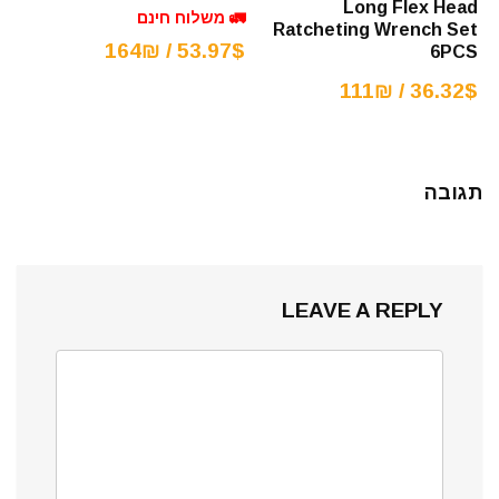
Long Flex Head
🚛 משלוח חינם
Ratcheting Wrench Set
53.97$ / 164₪
6PCS
36.32$ / 111₪
תגובה
LEAVE A REPLY