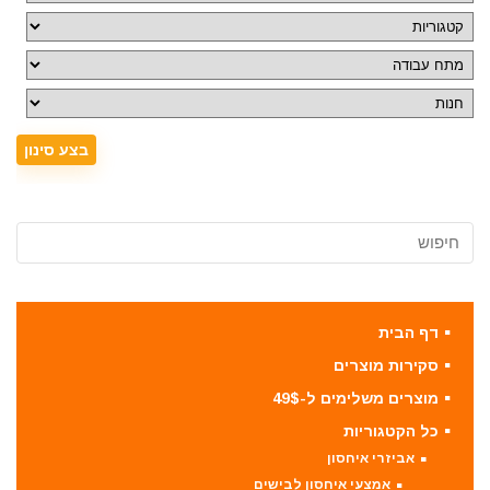
דף הבית
סקירות מוצרים
מוצרים משלימים ל-49$
כל הקטגוריות
אביזרי איחסון
אמצעי איחסון לבישים