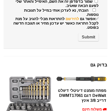
שמור בדפדפן זה את השם, האימייל והאתר שלי
לפעם הבאה שאגיב.
הגבתי, נא לעדכן אותי במייל על תגובות
נוספות.
✅אפשר גם
להירשם
להתראות מבלי להגיב על מנת
לקבל התראה כאשר יש עדכון מחיר או תגובה חדשה
בפוסט.
בדוק גם
מפתח מומנט דיגיטלי דיוולט
DeWalt דגם DWMT17061
דרייב 3/8 אינץ
🚛 משלוח חינם