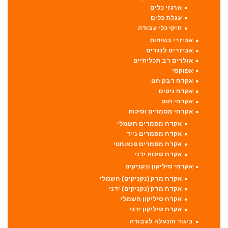
ארגזי כלים
עגלת כלים
תיקי כלי עבודה
אביזרי בטיחות
אביזרים לנגרים
אולרים רב תכליתיים
אפוקסי
אקדח דבק חם
אקדח ניטים
אקדחי חום
אקדחי מסמרים וסיכות
אקדח מסמרים חשמלי
אקדח מסמרים נייד
אקדח מסמרים פנאומטי
אקדח סיכות ידני
אקדחי סיליקון ונקניקים
אקדח מרק (נקניקים) חשמלי
אקדח מרק (נקניקים) ידני
אקדח סיליקון חשמלי
אקדח סיליקון ידני
ביגוד והנעלה לעבודה