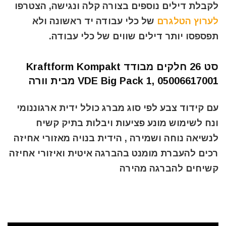
לקבלת דילים נוספים בצורה קלה ונגישה, הצטרפו
לערוץ הטלגרם
של כלי עבודה יד ראשונה ולא
תפספסו יותר דילים שווים של כלי עבודה.
סט 26 חלקים מבודד Kraftform Kompakt
VDE Big Pack 1, 05006617001 מבית וורה
עם קידוד צבע לפי סוג מברג כולל ידית ארגוננומי
ונח לשימוש מונע פציעות ויבלות בתיק קשיח
לנשיאה נוחה ושמירה , הידית בנויה מאזורי אחיזה
רכים להעברת מומנט בהברגה איטית ואיזורי אחיזה
קשיחים להברגה מהירה