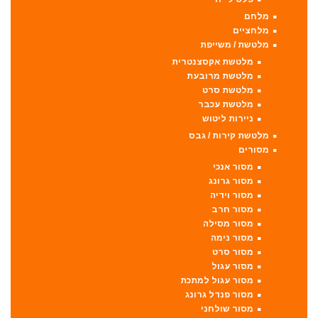
מלחם
מלחציים
מלטשת / משייפת
מלטשת אקסצנטרית
מלטשת מרובעת
מלטשת סרט
מלטשת עכבר
ניירות ליטוש
מלטשת קירות / גבס
מסורים
מסור אנכי
מסור גרונג
מסור וידיה
מסור חרב
מסור מסילה
מסור נימה
מסור סרט
מסור עגול
מסור עגול למתכת
מסור פנדל גרונג
מסור שולחני