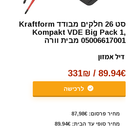
סט 26 חלקים מבודד Kraftform
Kompakt VDE Big Pack 1,
05006617001 מבית וורה
89.94€ / 331₪
לרכישה
מחיר פרסום: 87,98€
מחיר סופי עד הבית: 89.94€