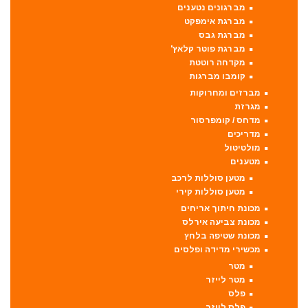
מברגונים נטענים
מברגת אימפקט
מברגת גבס
מברגת פוטר קלאץ'
מקדחה רוטטת
קומבו מברגות
מברזים ומחרוקות
מגרזת
מדחס / קומפרסור
מדריכים
מולטיטול
מטענים
מטען סוללות לרכב
מטען סוללות קירי
מכונת חיתוך אריחים
מכונת צביעה אירלס
מכונת שטיפה בלחץ
מכשירי מדידה ופלסים
מטר
מטר לייזר
פלס
פלס לייזר