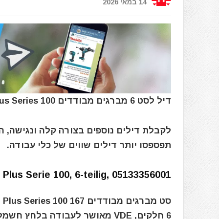
14 במאי 2026
דיל לסט 6 מברגים מבודדים WERA 167 i/6 Kraftform Plus Series 100
לקבלת דילים נוספים בצורה קלה ונגישה, 
תפספסו יותר דילים שווים של כלי עבודה.
lus Serie 100, 6-teilig, 05133356001
סט מברגים מבודדים 167 i/6 Kraftform Plus Series 100
6 חלקים, VDE מאושר לעבודה בלחץ חשמלי עד 1000 וולט.