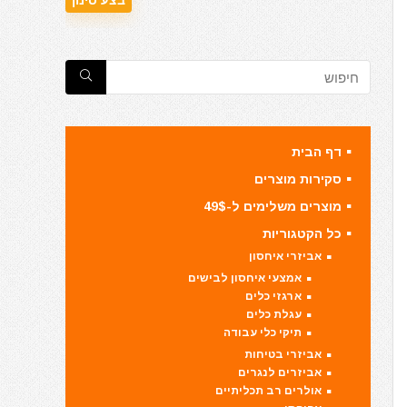
דף הבית
סקירות מוצרים
מוצרים משלימים ל-49$
כל הקטגוריות
אביזרי איחסון
אמצעי איחסון לבישים
ארגזי כלים
עגלת כלים
תיקי כלי עבודה
אביזרי בטיחות
אביזרים לנגרים
אולרים רב תכליתיים