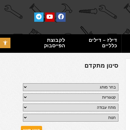
דילז – דילים
לקבוצת
פתח סרגל 
כלליים
הפייסבוק
סינון מתקדם