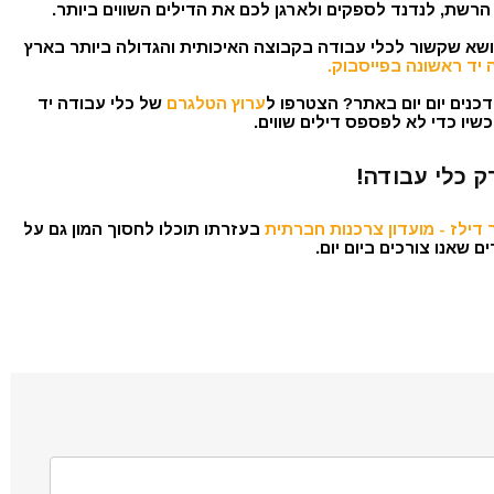
הרשת, לנדנד לספקים ולארגן לכם את הדילים השווים ביותר.
נושא שקשור לכלי עבודה בקבוצה האיכותית והגדולה ביותר בארץ
 יד ראשונה בפייסבוק.
כנים יום יום באתר? הצטרפו ל
ערוץ הטלגרם
של כלי עבודה יד
שיו כדי לא לפספס דילים שווים.
ק כלי עבודה!
דילז - מועדון צרכנות חברתית
בעזרתו תוכלו לחסוך המון גם על
 שאנו צורכים ביום יום.