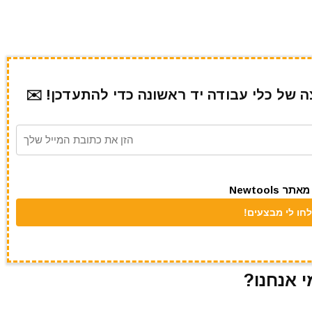
של כלי עבודה יד ראשונה כדי להתעדכן! ✉️
Newtool
י אנחנו?