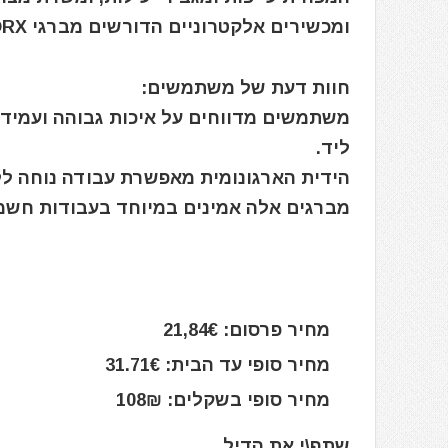
ומכשירים אלקטרוניים הדורשים מברגי TORX מבודדים.
חוות דעת של משתמשים:
משתמשים מדווחים על איכות גבוהה ועמידו
ליד.
הידית הארגונומית מאפשרת עבודה נוחה ל
מברגים אלה אמינים במיוחד בעבודות חשמל
מחיר פרסום: 21,84€
מחיר סופי עד הבית: 31.71€
מחיר סופי בשקלים: 108₪
שתף\י את הדיל