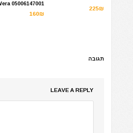
era 05006147001
225₪
160₪
תגובה
LEAVE A REPLY