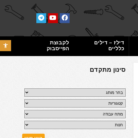
דילז – דילים
לקבוצת
פתח סרגל 
כלליים
הפייסבוק
סינון מתקדם