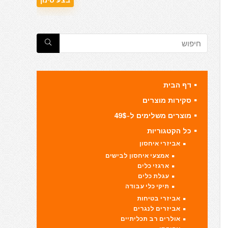
דף הבית
סקירות מוצרים
מוצרים משלימים ל-49$
כל הקטגוריות
אביזרי איחסון
אמצעי איחסון לבישים
ארגזי כלים
עגלת כלים
תיקי כלי עבודה
אביזרי בטיחות
אביזרים לנגרים
אולרים רב תכליתיים