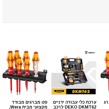
סט מברגים מבודד
רג
ערכת כלי עבודה ידניים
מקצועי מבית Wera,
DEKO DKMT62 לרכב