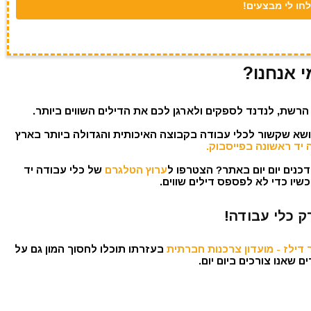
י אנחנו?
הרשת, לנדנד לספקים ולארגן לכם את הדילים השווים ביותר.
נושא שקשור לכלי עבודה בקבוצה האיכותית והגדולה ביותר בארץ
 יד ראשונה בפייסבוק.
כנים יום יום באתר? הצטרפו ל
ערוץ הטלגרם
של כלי עבודה יד
שיו כדי לא לפספס דילים שווים.
ק כלי עבודה!
דילז - מועדון צרכנות חברתית
בעזרתו תוכלו לחסוך המון גם על
 שאנו צורכים ביום יום.