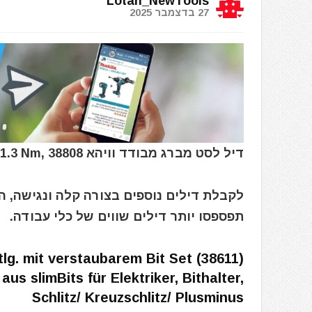
Lotan_NewTools
27 בדצמבר 2025
דיל לסט מברג מבודד וויהא Wiha 28369 Klinge Key Torque T 8 x 75 1.3 Nm, 38808
לקבלת דילים נוספים בצורה קלה ונגישה, 
תפספסו יותר דילים שווים של כלי עבודה.
lg. mit verstaubarem Bit Set (38611)
us slimBits für Elektriker, Bithalter,
Schlitz/ Kreuzschlitz/ Plusminus