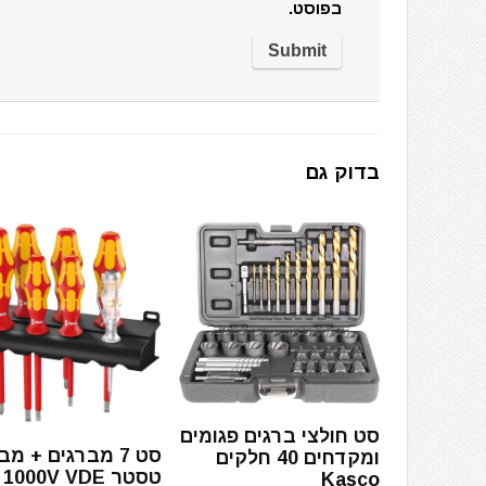
בפוסט.
בדוק גם
סט חולצי ברגים פגומים
סט 7 מברגים + מב
ומקדחים 40 חלקים
טסטר 1000V VDE
Kasco