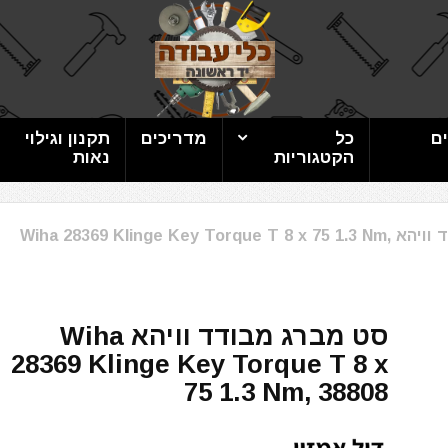
ם
כל
מדריכים
תקנון וגילוי
הקטגוריות
נאות
סט מברג מבודד וויהא Wiha 28369 Klinge Key Torque T 8 x 75 1.3 Nm,
סט מברג מבודד וויהא Wiha
28369 Klinge Key Torque T 8 x
75 1.3 Nm, 38808