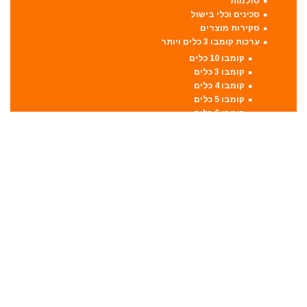
סולמות
סכינים וכלי בישול
סקירות מוצרים
ערכות קומבו 3 כלים ויותר
קומבו 10 כלים
קומבו 3 כלים
קומבו 4 כלים
קומבו 5 כלים
קומבו 6 כלים
קומבו 7 כלים
קומבו 8 כלים
קומבו 9 כלים
פטישון
פנסים ותאורה
קונגו / פטיש חציבה
קושרת חוטים
ראטצ'ט נטען
ראטצ'ט נטען / חשמלי
ראטצ'ט פניאומטי
רתכות
אלקטרודות ריתוך
מסכות ריתוך