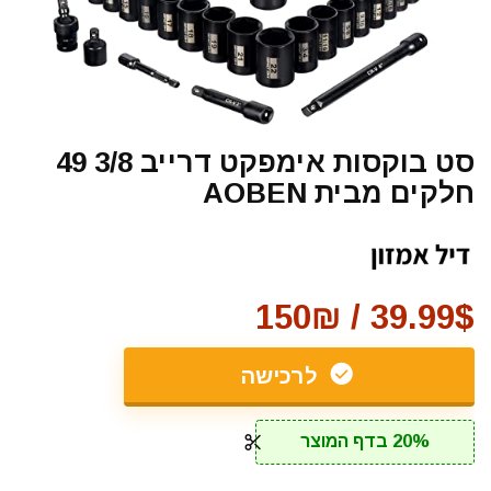
סט בוקסות אימפקט דרייב 3/8 49
חלקים מבית AOBEN
39.99$ / 150₪
לרכישה
20% בדף המוצר