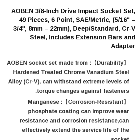
AOBEN 3/8-Inch Drive Impact Socket Set,
49 Pieces, 6 Point, SAE/Metric, (5/16" –
3/4", 8mm – 22mm), Deep/Standard, Cr-V
Steel, Includes Extension Bars and
Adapter
【Durability】: AOBEN socket set made from
Hardened Treated Chrome Vanadium Steel
Alloy (Cr-V), can withstand extreme levels of
torque changes against fasteners.
【Corrosion-Resistant】: Manganese
phosphate coating can improve wear
resistance and corrosion resistance,can
effectively extend the service life of the
socket.