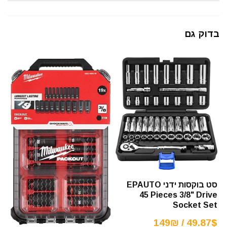
בדוק גם
סט בוקסות ידני EPAUTO
45 Pieces 3/8" Drive
Socket Set
49.87$ / 149₪