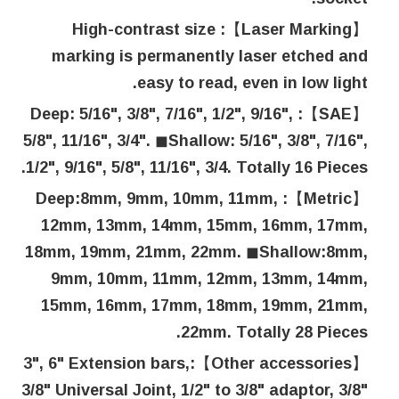
【Laser Marking】: High-contrast size
marking is permanently laser etched and
easy to read, even in low light.
【SAE】: Deep: 5/16", 3/8", 7/16", 1/2", 9/16",
5/8", 11/16", 3/4". ◼Shallow: 5/16", 3/8", 7/16",
1/2", 9/16", 5/8", 11/16", 3/4. Totally 16 Pieces.
【Metric】: Deep:8mm, 9mm, 10mm, 11mm,
12mm, 13mm, 14mm, 15mm, 16mm, 17mm,
18mm, 19mm, 21mm, 22mm. ◼Shallow:8mm,
9mm, 10mm, 11mm, 12mm, 13mm, 14mm,
15mm, 16mm, 17mm, 18mm, 19mm, 21mm,
22mm. Totally 28 Pieces.
【Other accessories】:3", 6" Extension bars,
3/8" Universal Joint, 1/2" to 3/8" adaptor, 3/8"