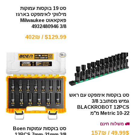
סט 19 בוקסות עמוקות
מילווקי לאימפקט בארגז
פאקאאוט Milwaukee
4932480946 3/8
$129.99 / 402₪
סט בוקסות אימפקט עם ראש
גמיש מסתובב 3/8
BLACKROBOT 12PCS
Metric 10-22 מ"מ
🚛 משלוח חינם
סט בוקסות עמוקות Boen
49.99$ / 157₪
13PCS 7mm-21mm 3/8