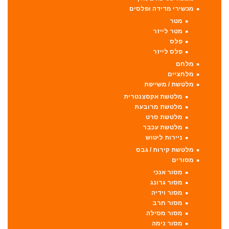
מכשירי מדידה ופלסים
מטר
מטר לייזר
פלס
פלס לייזר
מלחם
מלחציים
מלטשת / משייפת
מלטשת אקסצנטרית
מלטשת מרובעת
מלטשת סרט
מלטשת עכבר
ניירות ליטוש
מלטשת קירות / גבס
מסורים
מסור אנכי
מסור גרונג
מסור וידיה
מסור חרב
מסור מסילה
מסור נימה