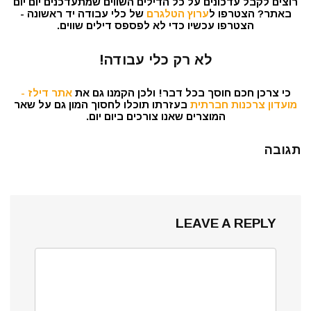
רוצים לקבל עדכונים על כל הדילים השווים שמתעדכנים יום יום
באתר? הצטרפו ל
ערוץ הטלגרם
של כלי עבודה יד ראשונה -
הצטרפו עכשיו כדי לא לפספס דילים שווים.
לא רק כלי עבודה!
כי צרכן חכם חוסך בכל דבר! ולכן הקמנו גם את
אתר דילז -
מועדון צרכנות חברתית
בעזרתו תוכלו לחסוך המון גם על שאר
המוצרים שאנו צורכים ביום יום.
תגובה
LEAVE A REPLY