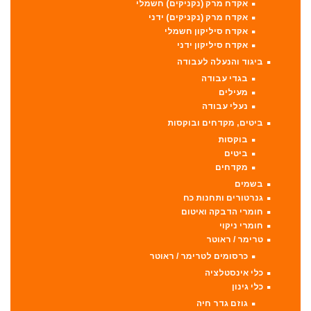
אקדח מרק (נקניקים) חשמלי
אקדח מרק (נקניקים) ידני
אקדח סיליקון חשמלי
אקדח סיליקון ידני
ביגוד והנעלה לעבודה
בגדי עבודה
מעילים
נעלי עבודה
ביטים, מקדחים ובוקסות
בוקסות
ביטים
מקדחים
בשמים
גנרטורים ותחנות כח
חומרי הדבקה ואיטום
חומרי ניקוי
טרימר / ראוטר
כרסומים לטרימר / ראוטר
כלי אינסטלציה
כלי גינון
גוזם גדר חיה