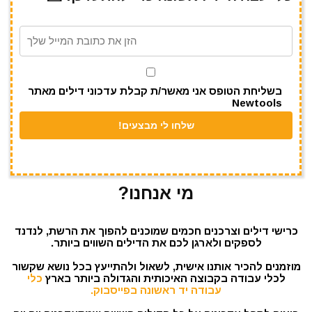
a
A
r
b
m
p
o
p
o
k
בשליחת הטופס אני מאשר/ת קבלת עדכוני דילים מאתר
Newtools
מי אנחנו?
כרישי דילים וצרכנים חכמים שמוכנים להפוך את הרשת, לנדנד
לספקים ולארגן לכם את הדילים השווים ביותר.
מוזמנים להכיר אותנו אישית, לשאול ולהתייעץ בכל נושא שקשור
לכלי עבודה בקבוצה האיכותית והגדולה ביותר בארץ
כלי
עבודה יד ראשונה בפייסבוק.