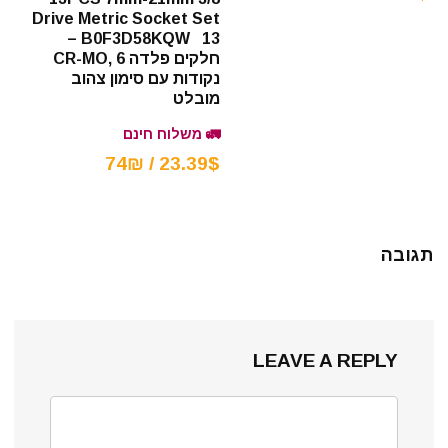
Drive Metric Socket Set
– B0F3D58KQW 13
חלקים פלדה CR-MO, 6
נקודות עם סימון צהוב
מובלט
🚛 משלוח חינם
23.39$ / 74₪
תגובה
LEAVE A REPLY