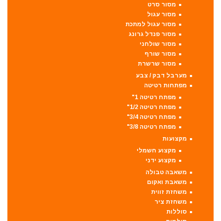
מסור סרט
מסור עגול
מסור עגול למתכת
מסור פנדל גרונג
מסור שולחני
מסור שורף
מסור שרשרת
מערבל דבק / צבע
מפתחות רטיטה
מפתח רטיטה 1"
מפתח רטיטה 1/2"
מפתח רטיטה 3/4"
מפתח רטיטה 3/8"
מקצועות
מקצוע חשמלי
מקצוע ידני
משאבה טבולה
משאבת ואקום
משחזת זווית
משחזת ציר
סוללות