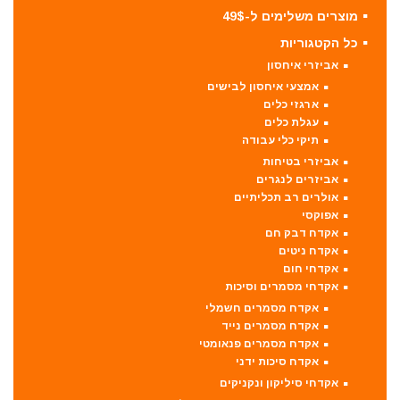
מוצרים משלימים ל-49$
כל הקטגוריות
אביזרי איחסון
אמצעי איחסון לבישים
ארגזי כלים
עגלת כלים
תיקי כלי עבודה
אביזרי בטיחות
אביזרים לנגרים
אולרים רב תכליתיים
אפוקסי
אקדח דבק חם
אקדח ניטים
אקדחי חום
אקדחי מסמרים וסיכות
אקדח מסמרים חשמלי
אקדח מסמרים נייד
אקדח מסמרים פנאומטי
אקדח סיכות ידני
אקדחי סיליקון ונקניקים