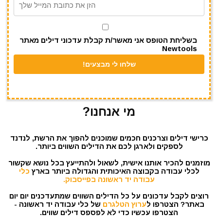
p
o
k
בשליחת הטופס אני מאשר/ת קבלת עדכוני דילים מאתר
Newtools
מי אנחנו?
כרישי דילים וצרכנים חכמים שמוכנים להפוך את הרשת, לנדנד
לספקים ולארגן לכם את הדילים השווים ביותר.
מוזמנים להכיר אותנו אישית, לשאול ולהתייעץ בכל נושא שקשור
לכלי עבודה בקבוצה האיכותית והגדולה ביותר בארץ
כלי
עבודה יד ראשונה בפייסבוק.
רוצים לקבל עדכונים על כל הדילים השווים שמתעדכנים יום יום
באתר? הצטרפו ל
ערוץ הטלגרם
של כלי עבודה יד ראשונה -
הצטרפו עכשיו כדי לא לפספס דילים שווים.