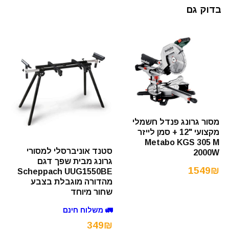
בדוק גם
מסור גרונג פנדל חשמלי
מקצועי "12 + סמן לייזר
Metabo KGS 305 M
סטנד אוניברסלי למסורי
2000W
גרונג מבית שפך דגם
1549₪
Scheppach UUG1550BE
מהדורה מוגבלת בצבע
שחור מיוחד
🚛 משלוח חינם
349₪