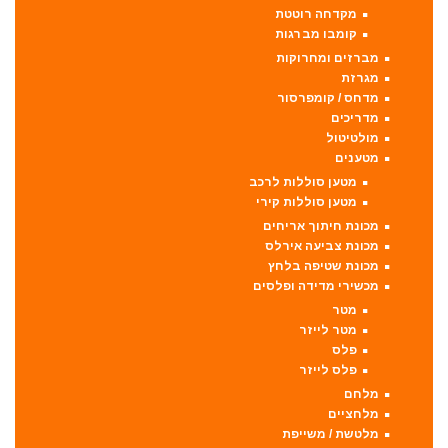
מקדחה רוטטת
קומבו מברגות
מברזים ומחרוקות
מגרזת
מדחס / קומפרסור
מדריכים
מולטיטול
מטענים
מטען סוללות לרכב
מטען סוללות קירי
מכונת חיתוך אריחים
מכונת צביעה אירלס
מכונת שטיפה בלחץ
מכשירי מדידה ופלסים
מטר
מטר לייזר
פלס
פלס לייזר
מלחם
מלחציים
מלטשת / משייפת