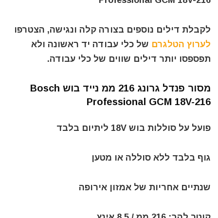
Professional GCM 18V-216
לקבלת דילים נוספים בצורה קלה ונגישה, הצטרפו
לערוץ הטלגרם
של כלי עבודה יד ראשונה ולא
תפספסו יותר דילים שווים של כלי עבודה.
מסור פנדל גרונג 216 ממ נייד בוש Bosch
Professional GCM 18V-216
פועל על סוללות בוש 18V ליתיום בלבד
גוף בלבד ללא סוללה או מטען
שנתיים אחריות של אמזון אירופה
קוטר להב: 216 ממ / 8.5 אינץ