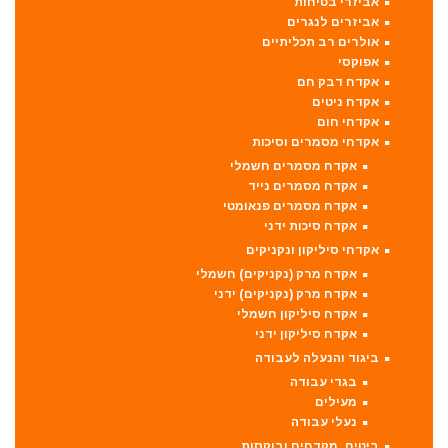
אביזרי בטיחות
אביזרים לנגרים
אולרים רב תכליתיים
אפוקסי
אקדח דבק חם
אקדח ניטים
אקדחי חום
אקדחי מסמרים וסיכות
אקדח מסמרים חשמלי
אקדח מסמרים נייד
אקדח מסמרים פנאומטי
אקדח סיכות ידני
אקדחי סיליקון ונקניקים
אקדח מרק (נקניקים) חשמלי
אקדח מרק (נקניקים) ידני
אקדח סיליקון חשמלי
אקדח סיליקון ידני
ביגוד והנעלה לעבודה
בגדי עבודה
מעילים
נעלי עבודה
ביטים, מקדחים ובוקסות