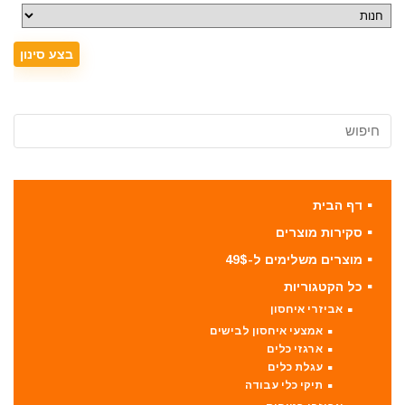
דף הבית
סקירות מוצרים
מוצרים משלימים ל-49$
כל הקטגוריות
אביזרי איחסון
אמצעי איחסון לבישים
ארגזי כלים
עגלת כלים
תיקי כלי עבודה