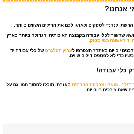
י אנחנו?
הרשת, לנדנד לספקים ולארגן לכם את הדילים השווים ביותר.
נושא שקשור לכלי עבודה בקבוצה האיכותית והגדולה ביותר בארץ
 יד ראשונה בפייסבוק.
כנים יום יום באתר? הצטרפו ל
ערוץ הטלגרם
של כלי עבודה יד
שיו כדי לא לפספס דילים שווים.
ק כלי עבודה!
דילז - מועדון צרכנות חברתית
בעזרתו תוכלו לחסוך המון גם על
 שאנו צורכים ביום יום.