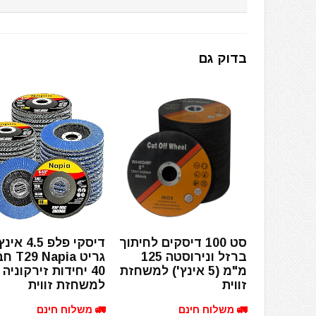
בדוק גם
סט 100 דיסקים לחיתוך
ברזל ונירוסטה 125
גריט pia
מ"מ (5 אינץ') למשחזת
40 יחידות זירקוניה
זווית
למשחזת זווית
🚛 משלוח חינם
🚛 משלוח חינם