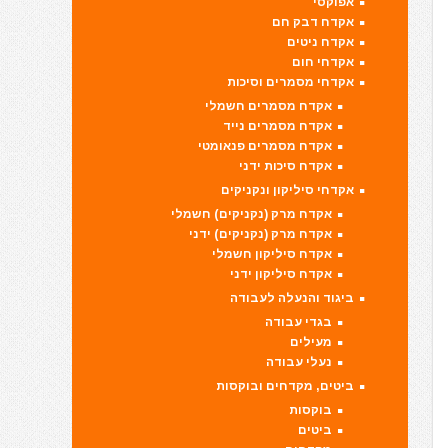
אפוקסי
אקדח דבק חם
אקדח ניטים
אקדחי חום
אקדחי מסמרים וסיכות
אקדח מסמרים חשמלי
אקדח מסמרים נייד
אקדח מסמרים פנאומטי
אקדח סיכות ידני
אקדחי סיליקון ונקניקים
אקדח מרק (נקניקים) חשמלי
אקדח מרק (נקניקים) ידני
אקדח סיליקון חשמלי
אקדח סיליקון ידני
ביגוד והנעלה לעבודה
בגדי עבודה
מעילים
נעלי עבודה
ביטים, מקדחים ובוקסות
בוקסות
ביטים