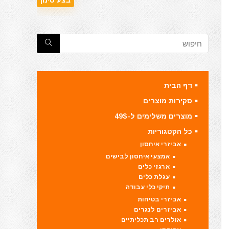
דף הבית
סקירות מוצרים
מוצרים משלימים ל-49$
כל הקטגוריות
אביזרי איחסון
אמצעי איחסון לבישים
ארגזי כלים
עגלת כלים
תיקי כלי עבודה
אביזרי בטיחות
אביזרים לנגרים
אולרים רב תכליתיים