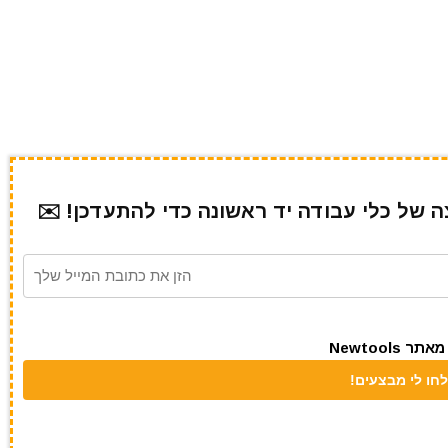
של כלי עבודה יד ראשונה כדי להתעדכן! ✉️
Newtool