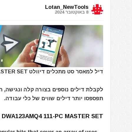
Lotan_NewTools
8 באוקטובר 2024
דיל למאסר סט מתכלים דיוולט DEWALT DWA123AMQ4 111-PC MASTER SET
לקבלת דילים נוספים בצורה קלה ונגישה, 
תפספסו יותר דילים שווים של כלי עבודה.
 DWA123AMQ4 111-PC MASTER SET