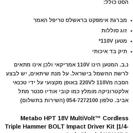
הסט כולל:
מברגת אימפקט בראשלס טריפל האמר
זוג סוללות
מטען 110V*
תיק בד איכותי
נ.ב. המטען הינו 110V אמריקאי ולכן אינו מתאים
לרשת החשמל בישראל. על מנת שיתאים, יש לבצע
הסבה מ110V ל220V באופן מקצועי על ידי טכנאי
אלקטרוניקה מומלץ כמו קובי אודיו סנטר מתל
אביב. טלפון 054-7272100 (השירות בתשלום)
Metabo HPT 18V MultiVolt™ Cordless
Triple Hammer BOLT Impact Driver Kit |1/4-