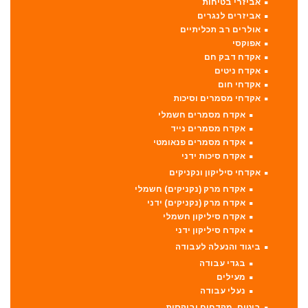
אביזרי בטיחות
אביזרים לנגרים
אולרים רב תכליתיים
אפוקסי
אקדח דבק חם
אקדח ניטים
אקדחי חום
אקדחי מסמרים וסיכות
אקדח מסמרים חשמלי
אקדח מסמרים נייד
אקדח מסמרים פנאומטי
אקדח סיכות ידני
אקדחי סיליקון ונקניקים
אקדח מרק (נקניקים) חשמלי
אקדח מרק (נקניקים) ידני
אקדח סיליקון חשמלי
אקדח סיליקון ידני
ביגוד והנעלה לעבודה
בגדי עבודה
מעילים
נעלי עבודה
ביטים, מקדחים ובוקסות