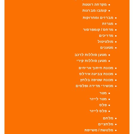
מקדחה רוטטת
קומבו מברגות
מברזים ומחרוקות
מגרזת
מדחס / קומפרסור
מדריכים
מולטיטול
מטענים
מטען סוללות לרכב
מטען סוללות קירי
מכונת חיתוך אריחים
מכונת צביעה אירלס
מכונת שטיפה בלחץ
מכשירי מדידה ופלסים
מטר
מטר לייזר
פלס
פלס לייזר
מלחם
מלחציים
מלטשת / משייפת