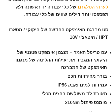
לערוץ הטלגרם
של כלי עבודה יד ראשונה ולא
תפספסו יותר דילים שווים של כלי עבודה.
סט מברגת האימפקט החדשה של היקוקי / מטאבו
HPT / היטאצ'י 18V
עם טריפל האמר – מנגנון אימפקט פטנטי של
היקוקי המגביר את יעילות ההלימה של מנגנון
האימפקט של המברגה
בורר מהירויות חכם
עמידות למים ואבק IP56
תאורת לד משולשת בחזית הכלי
מומנט פיתול 210Nm