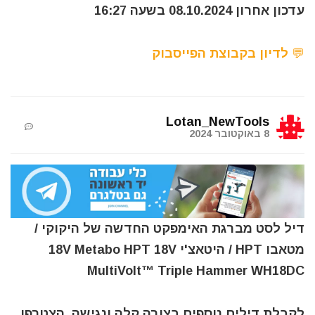
עדכון אחרון 08.10.2024 בשעה 16:27
💬 לדיון בקבוצת הפייסבוק
Lotan_NewTools
8 באוקטובר 2024
דיל לסט מברגת האימפקט החדשה של היקוקי /
מטאבו HPT / היטאצ'י 18V Metabo HPT 18V
MultiVolt™ Triple Hammer WH18DC
לקבלת דילים נוספים בצורה קלה ונגישה, הצטרפו