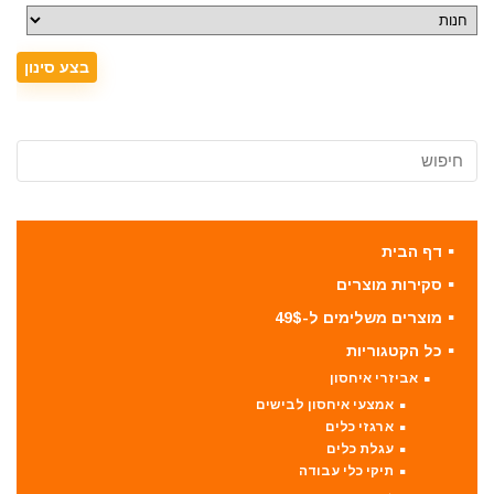
דף הבית
סקירות מוצרים
מוצרים משלימים ל-49$
כל הקטגוריות
אביזרי איחסון
אמצעי איחסון לבישים
ארגזי כלים
עגלת כלים
תיקי כלי עבודה