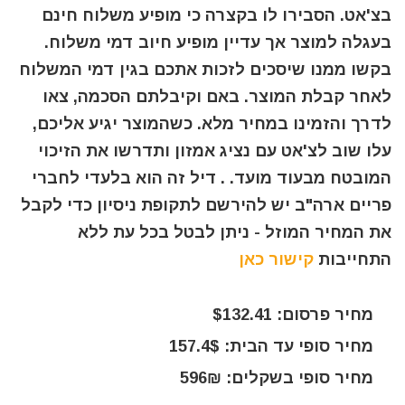
בצ'אט. הסבירו לו בקצרה כי מופיע משלוח חינם
בעגלה למוצר אך עדיין מופיע חיוב דמי משלוח.
בקשו ממנו שיסכים לזכות אתכם בגין דמי המשלוח
לאחר קבלת המוצר. באם וקיבלתם הסכמה, צאו
לדרך והזמינו במחיר מלא. כשהמוצר יגיע אליכם,
עלו שוב לצ'אט עם נציג אמזון ותדרשו את הזיכוי
המובטח מבעוד מועד. . דיל זה הוא בלעדי לחברי
פריים ארה"ב יש להירשם לתקופת ניסיון כדי לקבל
את המחיר המוזל - ניתן לבטל בכל עת ללא
התחייבות
קישור כאן
מחיר פרסום: $132.41
מחיר סופי עד הבית: 157.4$
מחיר סופי בשקלים: 596₪