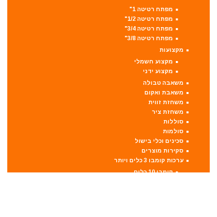
מפתח רטיטה 1"
מפתח רטיטה 1/2"
מפתח רטיטה 3/4"
מפתח רטיטה 3/8"
מקצועות
מקצוע חשמלי
מקצוע ידני
משאבה טבולה
משאבת ואקום
משחזת זווית
משחזת ציר
סוללות
סולמות
סכינים וכלי בישול
סקירות מוצרים
ערכות קומבו 3 כלים ויותר
קומבו 10 כלים
קומבו 3 כלים
קומבו 4 כלים
קומבו 5 כלים
קומבו 6 כלים