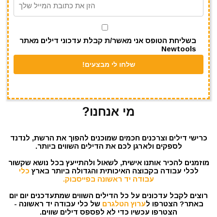
p
o
k
בשליחת הטופס אני מאשר/ת קבלת עדכוני דילים מאתר
Newtools
מי אנחנו?
כרישי דילים וצרכנים חכמים שמוכנים להפוך את הרשת, לנדנד
לספקים ולארגן לכם את הדילים השווים ביותר.
מוזמנים להכיר אותנו אישית, לשאול ולהתייעץ בכל נושא שקשור
לכלי עבודה בקבוצה האיכותית והגדולה ביותר בארץ
כלי
עבודה יד ראשונה בפייסבוק.
רוצים לקבל עדכונים על כל הדילים השווים שמתעדכנים יום יום
באתר? הצטרפו ל
ערוץ הטלגרם
של כלי עבודה יד ראשונה -
הצטרפו עכשיו כדי לא לפספס דילים שווים.