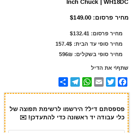
Inch Chuck | WH18DC
מחיר פרסום: $149.00
מחיר פרסום: $132.41
מחיר סופי עד הבית: 157.4$
מחיר סופי בשקלים: 596₪
שתף\י את הדיל
S
T
W
E
T
F
h
el
h
m
w
a
ar
e
at
ai
it
c
e
gr
s
l
te
e
פספסתם דיל? הירשמו לרשימת תפוצה של
כלי עבודה יד ראשונה כדי להתעדכן! ✉️
a
A
r
b
m
p
o