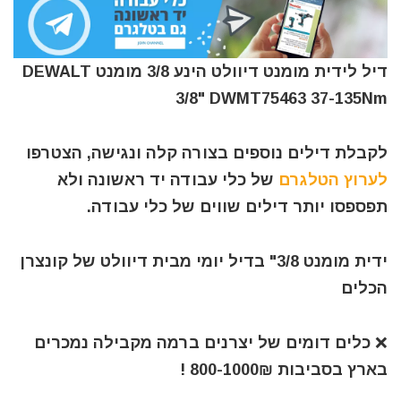
דיל לידית מומנט דיוולט הינע 3/8 מומנט DEWALT
3/8" DWMT75463 37-135Nm
לקבלת דילים נוספים בצורה קלה ונגישה, הצטרפו
לערוץ הטלגרם
של כלי עבודה יד ראשונה ולא
תפספסו יותר דילים שווים של כלי עבודה.
ידית מומנט 3/8" בדיל יומי מבית דיוולט של קונצרן
הכלים
❌ כלים דומים של יצרנים ברמה מקבילה נמכרים
בארץ בסביבות 800-1000₪ !