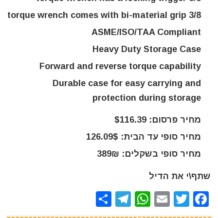
3/8 torque wrench comes with bi-material grip
ASME/ISO/TAA Compliant
Heavy Duty Storage Case
Forward and reverse torque capability
Durable case for easy carrying and
protection during storage
מחיר פרסום: $116.39
מחיר סופי עד הבית: 126.09$
מחיר סופי בשקלים: 389₪
שתף\י את הדיל
S
T
W
E
T
F
h
el
h
m
w
a