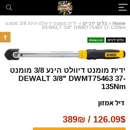
Home
»
כלים ידניים
»
ידית מומנט דיוולט הינע 3/8 מומנט
DEWALT 3/8" DWMT75463 37-135Nm
פתח סרגל 
כלים ידניים
Amazon
ידית מומנט דיוולט הינע 3/8 מומנט
DEWALT 3/8" DWMT75463 37-
135Nm
126.09$ / 389₪