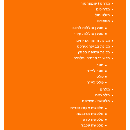
מדחס / קומפרסור
מדריכים
מולטיטול
מטענים
מטען סוללות לרכב
מטען סוללות קירי
מכונת חיתוך אריחים
מכונת צביעה אירלס
מכונת שטיפה בלחץ
מכשירי מדידה ופלסים
מטר
מטר לייזר
פלס
פלס לייזר
מלחם
מלחציים
מלטשת / משייפת
מלטשת אקסצנטרית
מלטשת מרובעת
מלטשת סרט
מלטשת עכבר