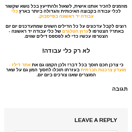
מוזמנים להכיר אותנו אישית, לשאול ולהתייעץ בכל נושא שקשור
לכלי עבודה בקבוצה האיכותית והגדולה ביותר בארץ
כלי
עבודה יד ראשונה בפייסבוק.
רוצים לקבל עדכונים על כל הדילים השווים שמתעדכנים יום יום
באתר? הצטרפו ל
ערוץ הטלגרם
של כלי עבודה יד ראשונה -
הצטרפו עכשיו כדי לא לפספס דילים שווים.
לא רק כלי עבודה!
כי צרכן חכם חוסך בכל דבר! ולכן הקמנו גם את
אתר דילז -
מועדון צרכנות חברתית
בעזרתו תוכלו לחסוך המון גם על שאר
המוצרים שאנו צורכים ביום יום.
תגובה
LEAVE A REPLY