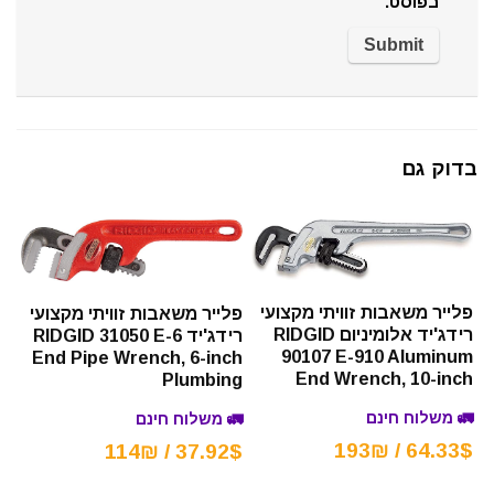
בפוסט.
בדוק גם
פלייר משאבות זוויתי מקצועי
פלייר משאבות זוויתי מקצועי
רידג'יד אלומיניום RIDGID
רידג'יד RIDGID 31050 E-6
90107 E-910 Aluminum
End Pipe Wrench, 6-inch
End Wrench, 10-inch
Plumbing
🚛 משלוח חינם
🚛 משלוח חינם
64.33$ / 193₪
37.92$ / 114₪