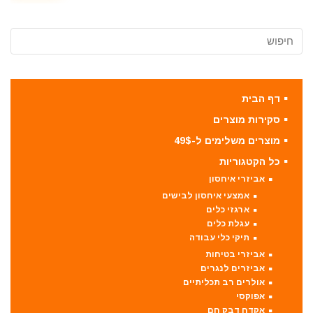
דף הבית
סקירות מוצרים
מוצרים משלימים ל-49$
כל הקטגוריות
אביזרי איחסון
אמצעי איחסון לבישים
ארגזי כלים
עגלת כלים
תיקי כלי עבודה
אביזרי בטיחות
אביזרים לנגרים
אולרים רב תכליתיים
אפוקסי
אקדח דבק חם