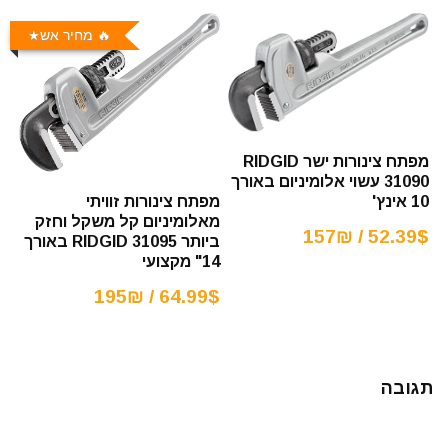
🔥 מחיר אש
מפתח צינורות ישר RIDGID
31090 עשוי אלומיניום באורך
מפתח צינורות זוויתי
10 אינץ'
מאלומיניום קל משקל וחזק
52.39$ / 157₪
ביותר RIDGID 31095 באורך
14" מקצועי
64.99$ / 195₪
תגובה