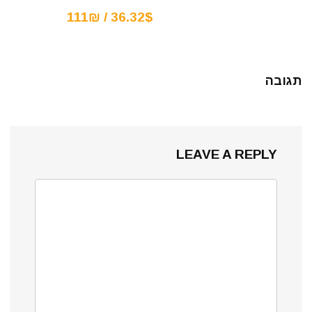
36.32$ / 111₪
תגובה
LEAVE A REPLY