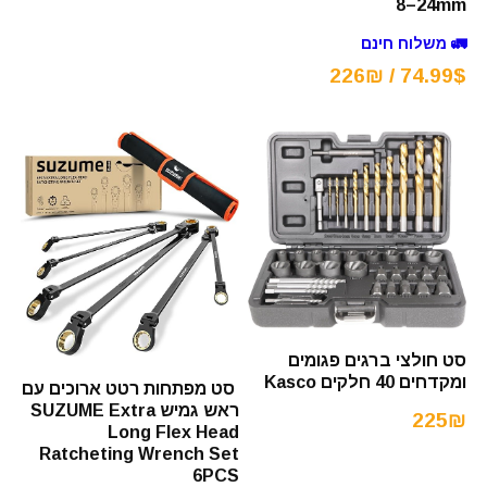
8–24mm
🚛 משלוח חינם
74.99$ / 226₪
סט חולצי ברגים פגומים
ומקדחים 40 חלקים Kasco
סט מפתחות רטט ארוכים עם
ראש גמיש SUZUME Extra
225₪
Long Flex Head
Ratcheting Wrench Set
6PCS