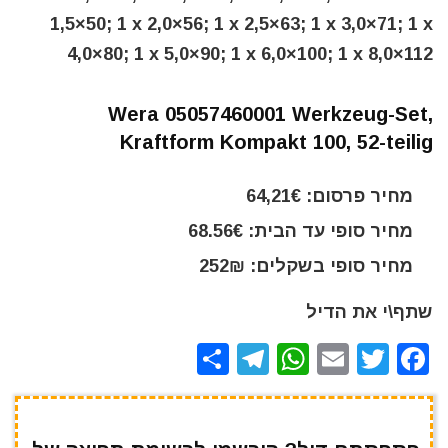
1,5×50; 1 x 2,0×56; 1 x 2,5×63; 1 x 3,0×71; 1 x
4,0×80; 1 x 5,0×90; 1 x 6,0×100; 1 x 8,0×112
Wera 05057460001 Werkzeug-Set,
Kraftform Kompakt 100, 52-teilig
מחיר פרסום: 64,21€
מחיר סופי עד הבית: 68.56€
מחיר סופי בשקלים: 252₪
שתף\י את הדיל
S
T
W
E
T
F
h
el
h
m
w
a
ar
e
at
ai
it
c