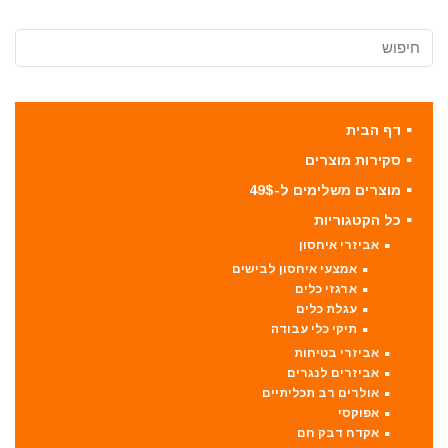
דף הבית
סקירות מוצרים
מוצרים משלימים ל-49$
כל הקטגוריות
אביזרי איחסון
אמצעי איחסון לבישים
ארגזי כלים
עגלת כלים
תיקי כלי עבודה
אביזרי בטיחות
אביזרים לנגרים
אולרים רב תכליתיים
אפוקסי
אקדח דבק חם