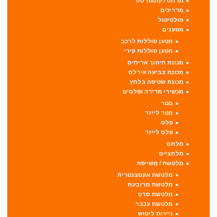
מדחס / קומפרסור
מדריכים
מולטיטול
מטענים
מטען סוללות לרכב
מטען סוללות קירי
מכונת חיתוך אריחים
מכונת צביעה אירלס
מכונת שטיפה בלחץ
מכשירי מדידה ופלסים
מטר
מטר לייזר
פלס
פלס לייזר
מלחם
מלחציים
מלטשת / משייפת
מלטשת אקסצנטרית
מלטשת מרובעת
מלטשת סרט
מלטשת עכבר
ניירות ליטוש