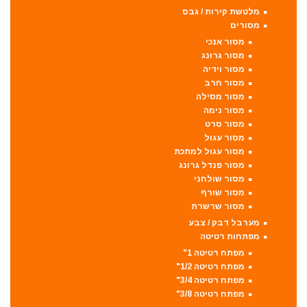
מלטשת קירות / גבס
מסורים
מסור אנכי
מסור גרונג
מסור וידיה
מסור חרב
מסור מסילה
מסור נימה
מסור סרט
מסור עגול
מסור עגול למתכת
מסור פנדל גרונג
מסור שולחני
מסור שורף
מסור שרשרת
מערבל דבק / צבע
מפתחות רטיטה
מפתח רטיטה 1"
מפתח רטיטה 1/2"
מפתח רטיטה 3/4"
מפתח רטיטה 3/8"