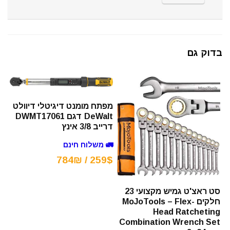
בדוק גם
מפתח מומנט דיגיטלי דיוולט
DeWalt דגם DWMT17061
דרייב 3/8 אינץ
🚛 משלוח חינם
259$ / 784₪
סט ראצ'ט גמיש מקצועי 23
חלקים MoJoTools – Flex-
Head Ratcheting
Combination Wrench Set