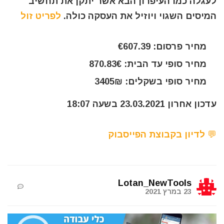
לעגלה כמו העיפרון הבא אשר יתקן את תחשיב
המיסים השגוי ויוזיל את העסקה כולה.
לפריט זול
מחיר פרסום: €607.39
מחיר סופי עד הבית: 870.83€
מחיר סופי בשקלים: 3405₪
עדכון אחרון 23.03.2021 בשעה 18:07
💬 לדיון בקבוצת הפייסבוק
Lotan_NewTools
23 במרץ 2021