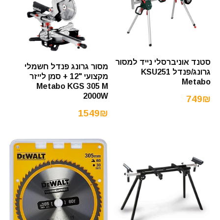
סטנד אוניברסלי נייד למסור
מסור גרונג פנדל חשמלי
גרונג/פנדל KSU251
מקצועי "12 + סמן לייזר
Metabo
Metabo KGS 305 M
2000W
749₪
1549₪