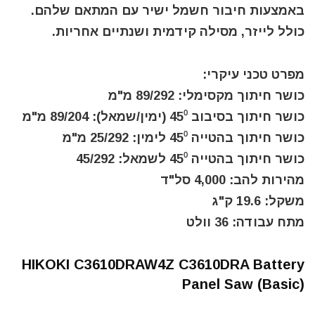
באמצעות חיבור חשמל ישיר עם המתאם שלהם.
כולל לייזר, מסילה קידמית ושנתיים אחריות.
מפרט טכני עיקרי:
כושר חיתוך מקסימלי: 89/292 מ"מ
כושר חיתוך בסיבוב 45⁰ (ימין/שמאל): 89/204 מ"מ
כושר חיתוך בהטייה 45⁰ לימין: 25/292 מ"מ
כושר חיתוך בהטייה 45⁰ לשמאל: 45/292
מהירות להב: 4,000 סל"ד
משקל: 19.6 ק"ג
מתח עבודה: 36 וולט
HIKOKI C3610DRAW4Z C3610DRA Battery
Panel Saw (Basic)