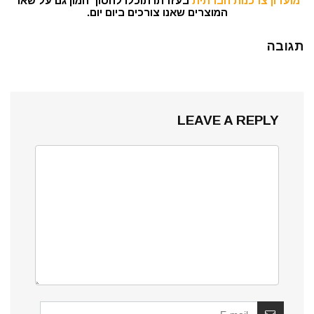
מועדון צרכנות חברתית
בעזרתו תוכלו לחסוך המון גם על שאר
המוצרים שאנו צורכים ביום יום.
תגובה
LEAVE A REPLY