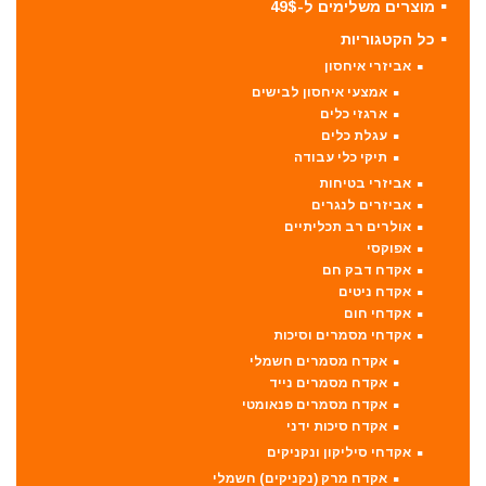
מוצרים משלימים ל-49$
כל הקטגוריות
אביזרי איחסון
אמצעי איחסון לבישים
ארגזי כלים
עגלת כלים
תיקי כלי עבודה
אביזרי בטיחות
אביזרים לנגרים
אולרים רב תכליתיים
אפוקסי
אקדח דבק חם
אקדח ניטים
אקדחי חום
אקדחי מסמרים וסיכות
אקדח מסמרים חשמלי
אקדח מסמרים נייד
אקדח מסמרים פנאומטי
אקדח סיכות ידני
אקדחי סיליקון ונקניקים
אקדח מרק (נקניקים) חשמלי