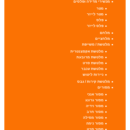
מכשירי מדידה ופלסים
מטר
מטר לייזר
פלס
פלס לייזר
מלחם
מלחציים
מלטשת / משייפת
מלטשת אקסצנטרית
מלטשת מרובעת
מלטשת סרט
מלטשת עכבר
ניירות ליטוש
מלטשת קירות / גבס
מסורים
מסור אנכי
מסור גרונג
מסור וידיה
מסור חרב
מסור מסילה
מסור נימה
מסור סרט