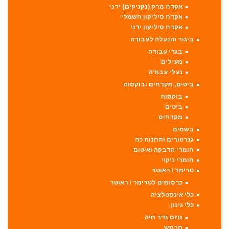
אקדח מרק (נקניקים) ידני
אקדח סיליקון חשמלי
אקדח סיליקון ידני
ביגוד והנעלה לעבודה
בגדי עבודה
מעילים
נעלי עבודה
ביטים, מקדחים ובוקסות
בוקסות
ביטים
מקדחים
בשמים
גנרטורים ותחנות כח
חומרי הדבקה ואיטום
חומרי ניקוי
טרימר / ראוטר
כרסומים לטרימר / ראוטר
כלי אינסטלציה
כלי גינון
גוזם גדר חיה
חרמש