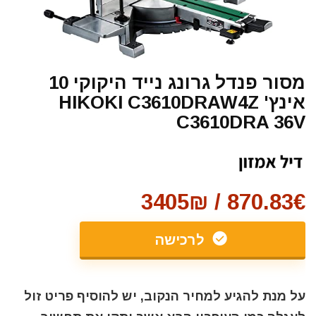
מסור פנדל גרונג נייד היקוקי 10
אינץ' HIKOKI C3610DRAW4Z
C3610DRA 36V
870.83€ / 3405₪
לרכישה
על מנת להגיע למחיר הנקוב, יש להוסיף פריט זול