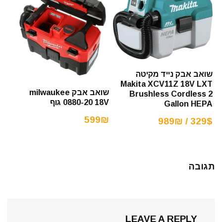
שואב אבק נייד מקיטה
Makita XCV11Z 18V LXT
שואב אבק milwaukee
Brushless Cordless 2
0880-20 18V גוף
Gallon HEPA
599₪
329$ / 989₪
תגובה
LEAVE A REPLY