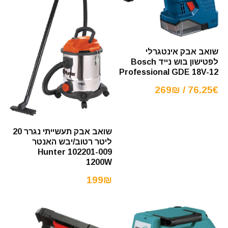
שואב אבק אינטגרלי
לפטישון בוש נייד Bosch
Professional GDE 18V-12
76.25€ / 269₪
שואב אבק תעשייתי נגרר 20
ליטר רטוב/יבש האנטר
Hunter 102201-009
1200W
199₪