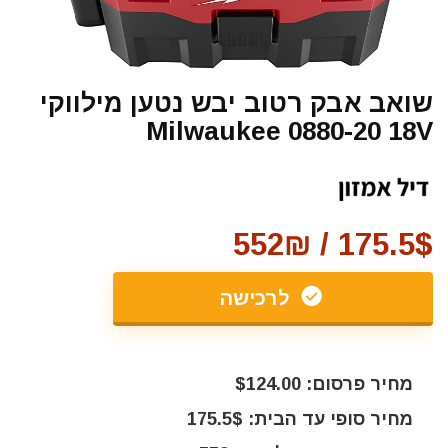
שואב אבק רטוב יבש נטען מילווקי
Milwaukee 0880-20 18V
175.5$ / 552₪
לרכישה
מחיר פרסום: $124.00
מחיר סופי עד הבית: 175.5$