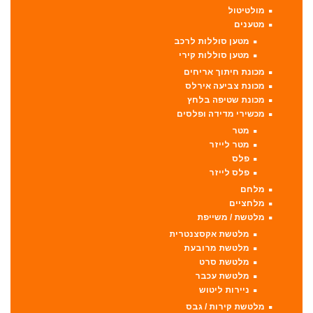
מולטיטול
מטענים
מטען סוללות לרכב
מטען סוללות קירי
מכונת חיתוך אריחים
מכונת צביעה אירלס
מכונת שטיפה בלחץ
מכשירי מדידה ופלסים
מטר
מטר לייזר
פלס
פלס לייזר
מלחם
מלחציים
מלטשת / משייפת
מלטשת אקסצנטרית
מלטשת מרובעת
מלטשת סרט
מלטשת עכבר
ניירות ליטוש
מלטשת קירות / גבס