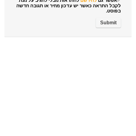
✅אפשר גם
להירשם
להתראות מבלי להגיב על מנת
לקבל התראה כאשר יש עדכון מחיר או תגובה חדשה
בפוסט.