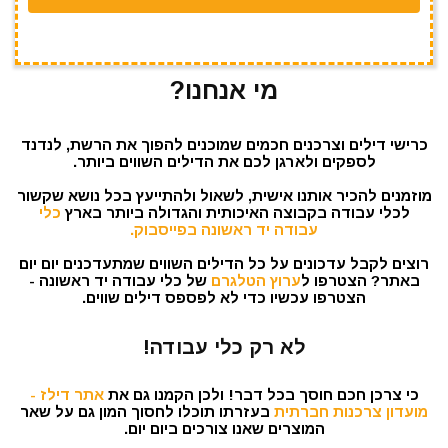
מי אנחנו?
כרישי דילים וצרכנים חכמים שמוכנים להפוך את הרשת, לנדנד
לספקים ולארגן לכם את הדילים השווים ביותר.
מוזמנים להכיר אותנו אישית, לשאול ולהתייעץ בכל נושא שקשור
לכלי עבודה בקבוצה האיכותית והגדולה ביותר בארץ
כלי
עבודה יד ראשונה בפייסבוק.
רוצים לקבל עדכונים על כל הדילים השווים שמתעדכנים יום יום
באתר? הצטרפו ל
ערוץ הטלגרם
של כלי עבודה יד ראשונה -
הצטרפו עכשיו כדי לא לפספס דילים שווים.
לא רק כלי עבודה!
כי צרכן חכם חוסך בכל דבר! ולכן הקמנו גם את
אתר דילז -
מועדון צרכנות חברתית
בעזרתו תוכלו לחסוך המון גם על שאר
המוצרים שאנו צורכים ביום יום.