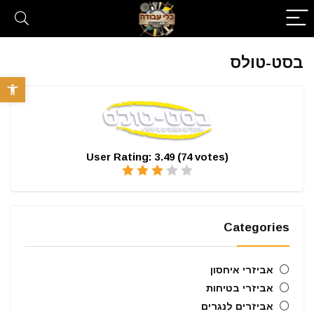
בסט-טולס
פתח סרגל 
User Rating:
3.49
(
74
votes)
Categories
אביזרי איחסון
אביזרי בטיחות
אביזרים לנגרים