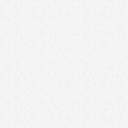
סוללות
סכינים וכלי בישול
עגלת כלים
ערכות קומבו 3 כלים ויותר
פטישון
פלס לייזר
קומבו 3 כלים
קומבו 4 כלים
קומבו 5 כלים
קומבו 6 כלים
קומבו מברגות
קונגו / פטיש חציבה
רתכת MIG CO2
רתכת אלקטרונית
שואבי אבק
שונות
תיקי כלי עבודה