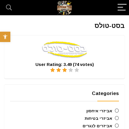
בסט-טולס
פתח סרגל 
User Rating:
3.49
(
74
votes)
Categories
אביזרי איחסון
אביזרי בטיחות
אביזרים לנגרים