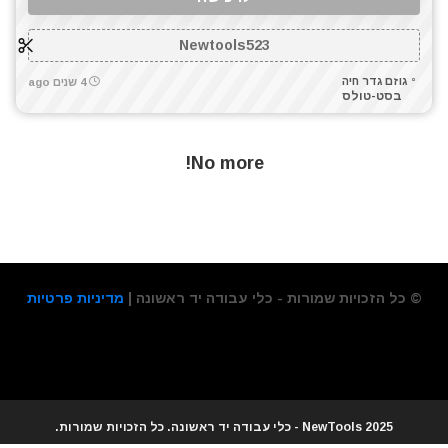
Newtools523
גוזם גדר חיה
4 שנים ago
בסט-טולס
No more!
© כל הזכויות שמורות - כלי עבודה יד ראשונה |
מדיניות פרטיות
2025 NewTools - כלי עבודה יד ראשונה. כל הזכויות שמורות.