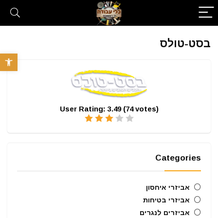
בסט-טולס
פתח סרגל 
User Rating:
3.49
(
74
votes)
Categories
אביזרי איחסון
אביזרי בטיחות
אביזרים לנגרים