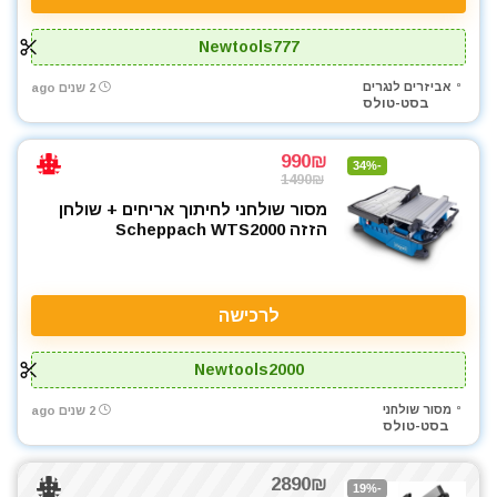
Newtools777
אביזרים לנגרים
2 שנים ago
בסט-טולס
990₪
-34%
1490₪
מסור שולחני לחיתוך אריחים + שולחן
הזזה Scheppach WTS2000
לרכישה
Newtools2000
מסור שולחני
2 שנים ago
בסט-טולס
2890₪
-19%