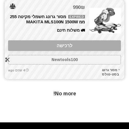
990₪
מסור גרונג חשמלי מקיטה 255
EXPIRED
ממ MAKITA MLS100N 1500W
🚛 משלוח חינם
לרכישה
Newtools100
מסור גרונג
4 שנים ago
בסט-טולס
No more!