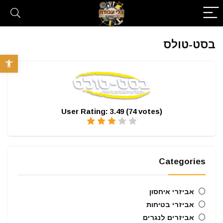
בסט-טולס
פתח סרגל 
User Rating:
3.49
(
74
votes)
Categories
אביזרי איחסון
אביזרי בטיחות
אביזרים לנגרים