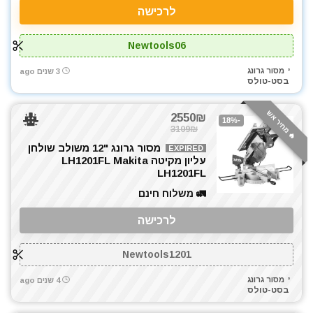
לרכישה
Newtools06
מסור גרונג
3 שנים ago
בסט-טולס
🔥 מחיר אש
2550₪
-18%
3109₪
מסור גרונג "12 משולב שולחן
EXPIRED
עליון מקיטה LH1201FL Makita
LH1201FL
🚛 משלוח חינם
לרכישה
Newtools1201
מסור גרונג
4 שנים ago
בסט-טולס