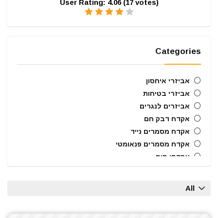
User Rating:
4.06
(
17
votes)
Categories
אביזרי איחסון
אביזרי בטיחות
אביזרים לנגרים
אקדח דבק חם
אקדח מסמרים נייד
אקדח מסמרים פנאומטי
אקדחי חום
אקדחי מסמרים וסיכות
ארגזי כלים
All
בוקסות הינע 1/2"
ביטים