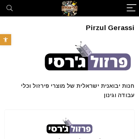
Pirzul Gerassi
פתח סרגל 
חנות יבואנית ישראלית של מוצרי פירזול וכלי
עבודה וגינון