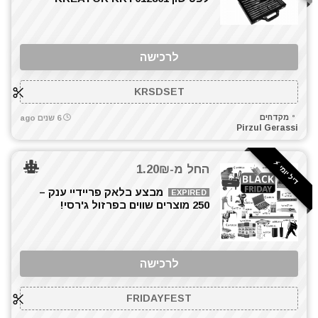
לרכישה
KRSDSET
מקדחים
6 שנים ago
Pirzul Gerassi
דיל יומי ⚡️
החל מ-1.20₪
מבצע בלאק פריידיי ענק –
EXPIRED
250 מוצרים שווים בפרזול ג'רסי!
לרכישה
FRIDAYFEST