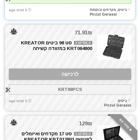
ביטים, מקדחים ובוקסות
5 שנים ago
Pirzul Gerassi
71.91₪
סט 98 ביטים KREATOR
EXPIRED
KRT064800 במזוודה קשיחה
לרכישה
KRT98PCS
ביטים
5 שנים ago
Pirzul Gerassi
🔥 מחיר אש
129₪
סט 17 מקדחים ואיזמלים
EXPIRED
לפטישון KREATOR KRT012801