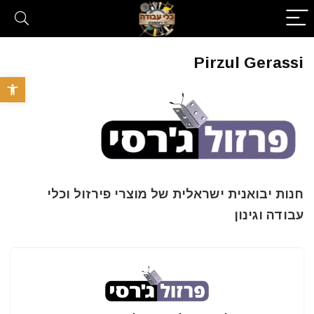
Pirzul Gerassi
פתח סרגל 
חנות יבואנית ישראלית של מוצרי פירזול וכלי
עבודה וגינון