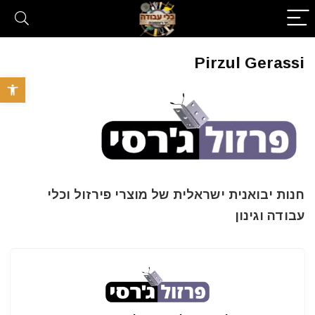
Pirzul Gerassi
פתח סרגל 
חנות יבואנית ישראלית של מוצרי פירזול וכלי
עבודה וגינון