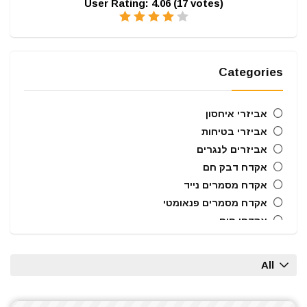
User Rating:
4.06
(
17
votes)
Categories
אביזרי איחסון
אביזרי בטיחות
אביזרים לנגרים
אקדח דבק חם
אקדח מסמרים נייד
אקדח מסמרים פנאומטי
אקדחי חום
אקדחי מסמרים וסיכות
ארגזי כלים
All
בוקסות הינע 1/2"
ביטים