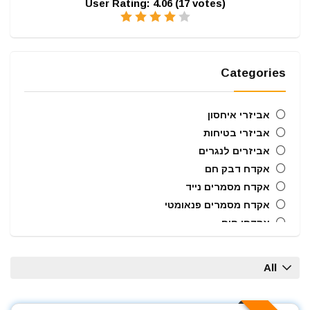
User Rating:
4.06
(
17
votes)
Categories
אביזרי איחסון
אביזרי בטיחות
אביזרים לנגרים
אקדח דבק חם
אקדח מסמרים נייד
אקדח מסמרים פנאומטי
אקדחי חום
אקדחי מסמרים וסיכות
ארגזי כלים
All
בוקסות הינע 1/2"
ביטים