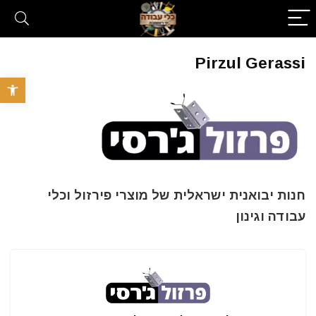
Pirzul Gerassi
פתח סרגל 
חנות יבואנית ישראלית של מוצרי פירזול וכלי
עבודה וגינון