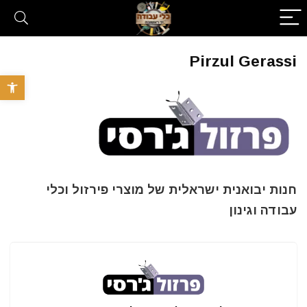
Pirzul Gerassi
פתח סרגל 
חנות יבואנית ישראלית של מוצרי פירזול וכלי
עבודה וגינון