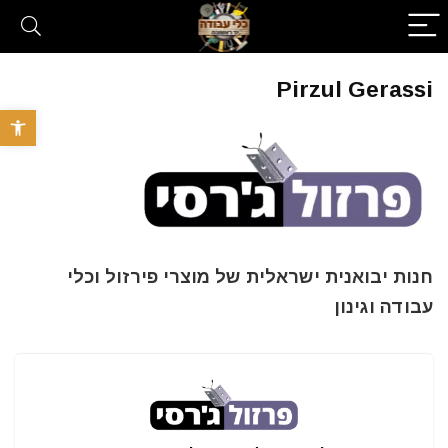
Pirzul Gerassi
פתח סרגל 
חנות יבואנית ישראלית של מוצרי פירזול וכלי
עבודה וגינון