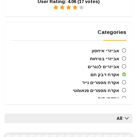
User Rating:
4.06
(
17
votes)
Categories
אביזרי איחסון
אביזרי בטיחות
אביזרים לנגרים
אקדח דבק חם
אקדח מסמרים נייד
אקדח מסמרים פנאומטי
אקדחי חום
אקדחי מסמרים וסיכות
ארגזי כלים
All
בוקסות הינע 1/2"
ביטים