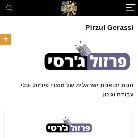
Pirzul Gerassi
פתח סרגל 
חנות יבואנית ישראלית של מוצרי פירזול וכלי
עבודה וגינון