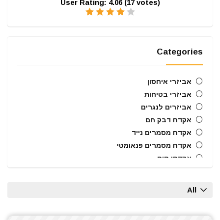
User Rating:
4.06
(
17
votes)
Categories
אביזרי איחסון
אביזרי בטיחות
אביזרים לנגרים
אקדח דבק חם
אקדח מסמרים נייד
אקדח מסמרים פנאומטי
אקדחי חום
אקדחי מסמרים וסיכות
ארגזי כלים
All
בוקסות הינע 1/2"
ביטים